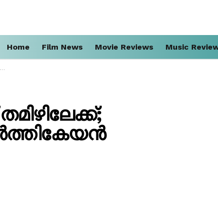
Home
Film News
Movie Reviews
Music Revie
ഴിലേക്ക്;
ാർത്തികേയൻ