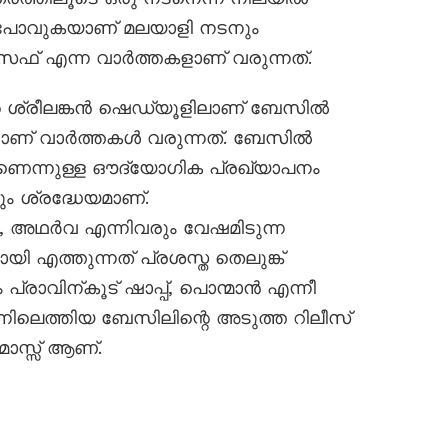
കാൻ പോവുകയാണ് മലയാളി നടനും
 എന്ന വാർത്തകളാണ് വരുന്നത്.
്റെ ശ്രീലങ്കൻ ഷെഡ്യൂളിലാണ് ബേസിൽ
ണ് വാർത്തകൾ വരുന്നത്. ബേസിൽ
ണെന്നുള്ള ഔദ്യോഗിക പ്രഖ്യാപനം
ും ശ്രദ്ധേയമാണ്.
, അഥർവ എന്നിവരും വേഷമിടുന്ന
ി എത്തുന്നത് പ്രശസ്ത തെലുങ്ക്
രാവിന്കൂട് ഷാപ്പ്, പൊന്മാൻ എന്നീ
ന്നിലെത്തിയ ബേസിലിന്റെ അടുത്ത റിലീസ്
ാസ്സ് ആണ്.