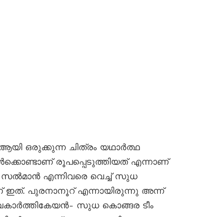
 ആയി ഒരുക്കുന്ന ചിത്രം യഥാർത്ഥ
ക്കൊണ്ടാണ് രൂപപ്പെടുത്തിയത് എന്നാണ്
 സൽമാൻ എന്നിവരെ വെച്ച് സുധ
ത്. പുരനാനൂറ്‌ എന്നായിരുന്നു അന്ന്
ിവകാർത്തികേയൻ- സുധ കൊങ്ങര ടീം