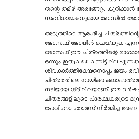
തന്റെ തമിഴ് അരങ്ങേറ്റം കുറിക്
സംവിധായകനുമായ ബേസിൽ ജോസഫ്
അടുത്തിടെ ആരംഭിച്ച ചിത്രത്തിന
ജോസഫ് ജോയിൻ ചെയ്യുക എന്നാ
ജോസഫ് ഈ ചിത്രത്തിന്റെ ഭാഗമാ
ഒന്നും ഇതുവരെ വന്നിട്ടില്ല എന്നത
ശിവകാർത്തികേയനൊപ്പം ജയം രവി
ചിത്രത്തിലെ നായികാ കഥാപാത്രമായ
നടിയായ ശ്രീലീലയാണ്. ഈ വർഷം പ്
ചിത്രങ്ങളിലൂടെ പ്രേക്ഷകരുടെ മു
ടോവിനോ തോമസ് നിർമ്മിച്ച മരണ മ