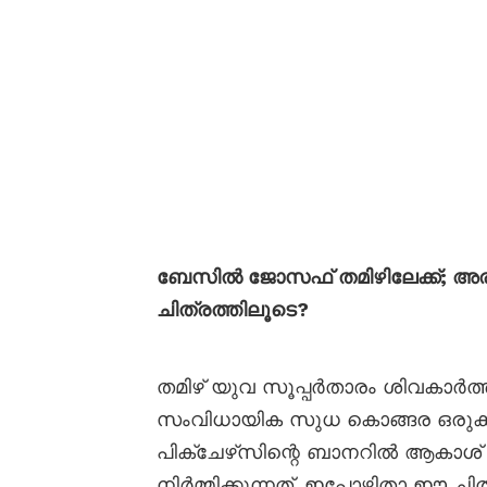
ബേസിൽ ജോസഫ് തമിഴിലേക്ക്; അരങ
ചിത്രത്തിലൂടെ?
തമിഴ് യുവ സൂപ്പർതാരം ശിവകാർത്ത
സംവിധായിക സുധ കൊങ്ങര ഒരുക്ക
പിക്‌ചേഴ്‌സിന്റെ ബാനറിൽ ആകാശ
നിർമ്മിക്കുന്നത്. ഇപ്പോഴിതാ ഈ 