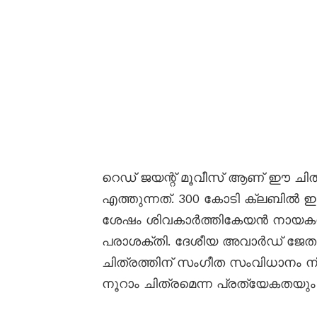
റെഡ് ജയന്റ് മൂവീസ് ആണ് ഈ ചിത
എത്തുന്നത്. 300 കോടി ക്ലബിൽ ഇടം
ശേഷം ശിവകാർത്തികേയൻ നായകനായ
പരാശക്തി. ദേശീയ അവാർഡ് ജേതാ
ചിത്രത്തിന് സംഗീത സംവിധാനം നിർവ
നൂറാം ചിത്രമെന്ന പ്രത്യേകതയും പ