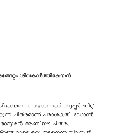
്ങേറ്റം ശിവകാർത്തികേയൻ
ികേയനെ നായകനാക്കി സൂപ്പർ ഹിറ്റ്
ുന്ന ചിത്രമാണ് പരാശക്തി. ഡോൺ
് ഭാസ്കരൻ ആണ് ഈ ചിത്രം
ചിത്രത്തിലൂടെ ഒരു നടനെന്ന നിലയിൽ