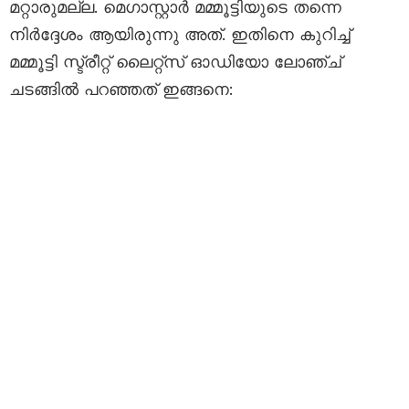
മറ്റാരുമല്ല. മെഗാസ്റ്റാർ മമ്മൂട്ടിയുടെ തന്നെ
നിർദ്ദേശം ആയിരുന്നു അത്. ഇതിനെ കുറിച്ച്
മമ്മൂട്ടി സ്ട്രീറ്റ് ലൈറ്റ്സ് ഓഡിയോ ലോഞ്ച്
ചടങ്ങിൽ പറഞ്ഞത് ഇങ്ങനെ: