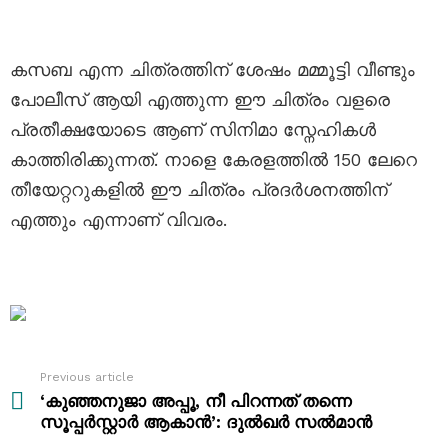
കസബ എന്ന ചിത്രത്തിന് ശേഷം മമ്മൂട്ടി വീണ്ടും
പോലീസ് ആയി എത്തുന്ന ഈ ചിത്രം വളരെ
പ്രതീക്ഷയോടെ ആണ് സിനിമാ സ്നേഹികൾ
കാത്തിരിക്കുന്നത്. നാളെ കേരളത്തിൽ 150 ലേറെ
തീയേറ്ററുകളിൽ ഈ ചിത്രം പ്രദർശനത്തിന്
എത്തും എന്നാണ് വിവരം.
Previous article
See
more
‘കുഞ്ഞനുജാ അപ്പൂ, നീ പിറന്നത് തന്നെ
സൂപ്പർസ്റ്റാർ ആകാൻ’: ദുൽഖർ സൽമാൻ