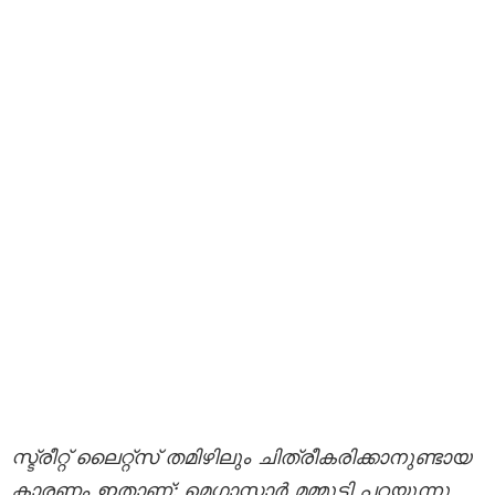
സ്ട്രീറ്റ് ലൈറ്റ്സ് തമിഴിലും ചിത്രീകരിക്കാനുണ്ടായ
കാരണം ഇതാണ്; മെഗാസ്റ്റാർ മമ്മൂട്ടി പറയുന്നു