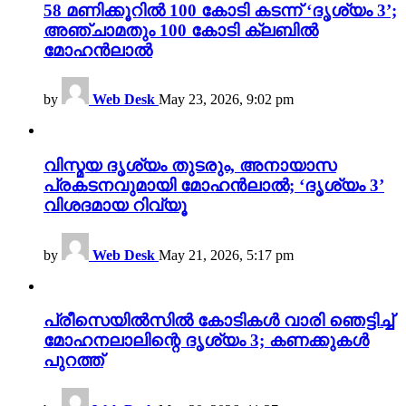
58 മണിക്കൂറിൽ 100 കോടി കടന്ന് ‘ദൃശ്യം 3’;
അഞ്ചാമതും 100 കോടി ക്ലബിൽ
മോഹൻലാൽ
by
Web Desk
May 23, 2026, 9:02 pm
വിസ്മയ ദൃശ്യം തുടരും, അനായാസ
പ്രകടനവുമായി മോഹൻലാൽ; ‘ദൃശ്യം 3’
വിശദമായ റിവ്യൂ
by
Web Desk
May 21, 2026, 5:17 pm
പ്രീസെയിൽസിൽ കോടികൾ വാരി ഞെട്ടിച്ച്
മോഹനലാലിന്റെ ദൃശ്യം 3; കണക്കുകൾ
പുറത്ത്