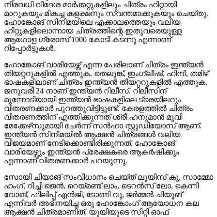
നിരവധി വിദേശ മാര്‍ക്കറ്റുകളിലും ചിത്രം ഹിറ്റായി
മാറുകയും മികച്ച കളക്ഷനും സ്വന്തമാക്കുകയും ചെയ്തു.
ഹോങ്കോങ് സിനിമയിലെ എക്കാലത്തെയും വലിയ
ഹിറ്റുകളിലൊന്നായ ചിത്രത്തിന്റെ ഇതുവരെയുള്ള
ആഗോള ഗ്രോസ് 1000 കോടി കടന്നു എന്നാണ്
റിപ്പോര്‍ട്ടുകള്‍.
ഹോങ്കോങ് വാരിയേഴ്സ് എന്ന പേരിലാണ് ചിത്രം ഇന്ത്യന്‍
തിയറ്ററുകളില്‍ എത്തുക. തെലുങ്ക്, ഇംഗ്ലീഷ്, ഹിന്ദി, തമിഴ്
ഭാഷകളിലാണ് ചിത്രം ഇന്ത്യന്‍ തിയറ്ററുകളില്‍ എത്തുക.
ജനുവരി 24 നാണ് ഇന്ത്യന്‍ റിലീസ്. റിലീസിന്
മുന്നോടിയായി ഇന്ത്യന്‍ ഭാഷകളിലെ ട്രെയിലറും
വിതരണക്കാര്‍ പുറത്തുവിട്ടിട്ടുണ്ട്. കേരളത്തിൽ ചിത്രം
വിതരണത്തിന് എത്തിക്കുന്നത് ശ്രീ ഹനുമാൻ മൂവി
മേക്കേഴ്‌സുമായി ചേർന്ന് സൻഹാ സ്റ്റുഡിയോസ് ആണ്.
ഇന്ത്യന്‍ സിനിമയില്‍ ആക്ഷന്‍ ചിത്രങ്ങള്‍ വലിയ
വിജയമാണ് നേടിക്കൊണ്ടിരിക്കുന്നത്. ഹോങ്കോങ്
വാരിയേഴ്സും ഇന്ത്യന്‍ പ്രേക്ഷകരെ ആകർഷിക്കും
എന്നാണ് വിതരണക്കാർ പറയുന്നു.
സോയി ചിയാങ് സംവിധാനം ചെയ്ത് ലൂയിസ് കൂ, സാമ്മോ
ഹംഗ്, റിച്ചി ജെൻ, റെയ്മണ്ട് ലാം, ടെറൻസ് ലോ, കെന്നി
വോങ്, ഫിലിപ്പ് എൻജി, ടോണി വു, ജർമ്മൻ ചിയൂങ്
എന്നിവർ അഭിനയിച്ച ഒരു ഹോങ്കോംഗ് ആയോധന കല
ആക്ഷൻ ചിത്രമാണിത്. യുയിയുടെ സിറ്റി ഓഫ്