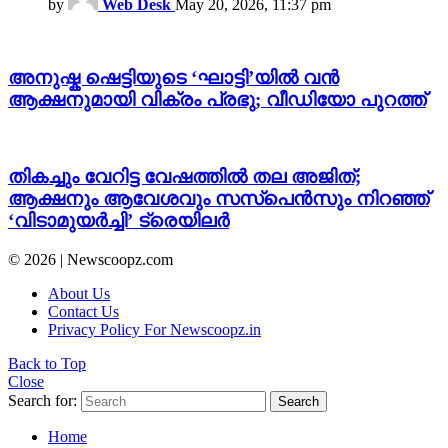
by
Web Desk
May 20, 2026, 11:37 pm
അനുഷ്ക ഷെട്ടിയുടെ ‘ഘാട്ടി’യിൽ വൻ
ആക്ഷനുമായി വിക്രം പ്രഭു; വീഡിയോ പുറത്ത്
തികച്ചും വേറിട്ട വേഷത്തിൽ തല അജിത്;
ആക്ഷനും ആവേശവും സസ്പെൻസും നിറഞ്ഞ്
‘വിടാമുയർച്ചി’ ട്രെയിലർ
© 2026 | Newscoopz.com
About Us
Contact Us
Privacy Policy For Newscoopz.in
Back to Top
Close
Search for:
Search
Home