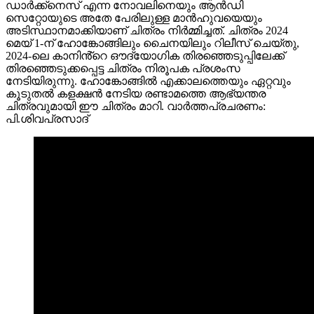
ഡാർക്ക്‌നെസ് എന്ന നോവലിനെയും ആൻഡി
സെറ്റോയുടെ അതേ പേരിലുള്ള മാൻഹുവയെയും
അടിസ്ഥാനമാക്കിയാണ് ചിത്രം നിർമ്മിച്ചത്. ചിത്രം 2024
മെയ് 1-ന് ഹോങ്കോങ്ങിലും ചൈനയിലും റിലീസ് ചെയ്തു,
2024-ലെ കാനിൻ്റെ ഔദ്യോഗിക തിരഞ്ഞെടുപ്പിലേക്ക്
തിരഞ്ഞെടുക്കപ്പെട്ട ചിത്രം നിരൂപക പ്രശംസ
നേടിയിരുന്നു. ഹോങ്കോങ്ങിൽ എക്കാലത്തെയും ഏറ്റവും
കൂടുതൽ കളക്ഷൻ നേടിയ രണ്ടാമത്തെ ആഭ്യന്തര
ചിത്രവുമായി ഈ ചിത്രം മാറി. വാർത്തപ്രചരണം:
പി.ശിവപ്രസാദ്