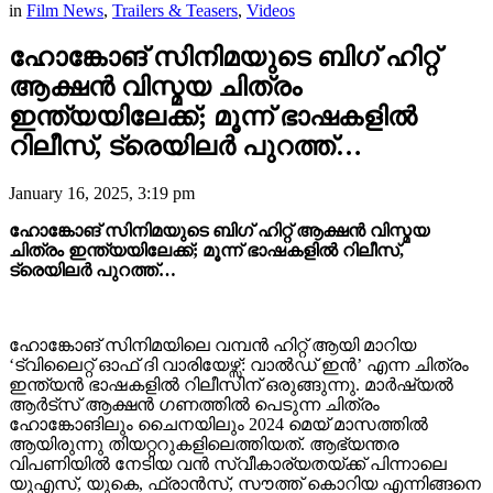
in
Film News
,
Trailers & Teasers
,
Videos
ഹോങ്കോങ് സിനിമയുടെ ബിഗ് ഹിറ്റ്
ആക്ഷൻ വിസ്മയ ചിത്രം
ഇന്ത്യയിലേക്ക്; മൂന്ന് ഭാഷകളിൽ
റിലീസ്, ട്രെയിലർ പുറത്ത്…
January 16, 2025, 3:19 pm
ഹോങ്കോങ് സിനിമയുടെ ബിഗ് ഹിറ്റ് ആക്ഷൻ വിസ്മയ
ചിത്രം ഇന്ത്യയിലേക്ക്; മൂന്ന് ഭാഷകളിൽ റിലീസ്,
ട്രെയിലർ പുറത്ത്…
ഹോങ്കോങ് സിനിമയിലെ വമ്പന്‍ ഹിറ്റ് ആയി മാറിയ
‘ട്വിലൈറ്റ് ഓഫ് ദി വാരിയേഴ്സ്: വാല്‍ഡ് ഇന്‍’ എന്ന ചിത്രം
ഇന്ത്യന്‍ ഭാഷകളില്‍ റിലീസിന് ഒരുങ്ങുന്നു. മാര്‍ഷ്യല്‍
ആര്‍ട്സ് ആക്ഷന്‍ ഗണത്തില്‍ പെടുന്ന ചിത്രം
ഹോങ്കോങിലും ചൈനയിലും 2024 മെയ് മാസത്തില്‍
ആയിരുന്നു തിയറ്ററുകളിലെത്തിയത്. ആഭ്യന്തര
വിപണിയില്‍ നേടിയ വന്‍ സ്വീകാര്യതയ്ക്ക് പിന്നാലെ
യുഎസ്, യുകെ, ഫ്രാന്‍സ്, സൗത്ത് കൊറിയ എന്നിങ്ങനെ