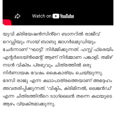
യുവി ക്രിയേഷൻസിൻ്റെ ബാനറിൽ രാജീവ്
റെഡ്ഡിയും സായ് ബാബു ജാഗർലമുഡിയും
ചേർന്നാണ് ‘ഘാട്ടി’ നിർമ്മിക്കുന്നത്. ഫസ്റ്റ് ഫ്രെയിം
എന്റർടെയ്ൻമെന്റ് ആണ് നിർമ്മാണ പങ്കാളി. തമിഴ്
നടൻ വിക്രം പ്രഭുവും ചിത്രത്തിൽ ഒരു
നിർണായക വേഷം കൈകാര്യം ചെയ്യുന്നു.
ദേസി രാജു എന്ന കഥാപാത്രത്തെയാണ് അദ്ദേഹം
അവതരിപ്പിക്കുന്നത്. ‘വിക്ടിം, ക്രിമിനൽ, ലെജൻഡ്’
എന്ന ചിത്രത്തിൻ്റെ ടാഗ്ലൈൻ തന്നെ കഥയുടെ
ആഴം വ്യക്തമാക്കുന്നു.