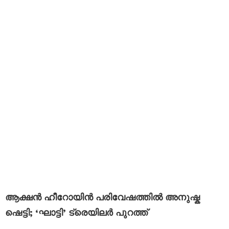
ആക്ഷൻ ഹീറോയിൻ പരിവേഷത്തിൽ അനുഷ്ക
ഷെട്ടി; ‘ഘാട്ടി’ ട്രെയിലർ പുറത്ത്