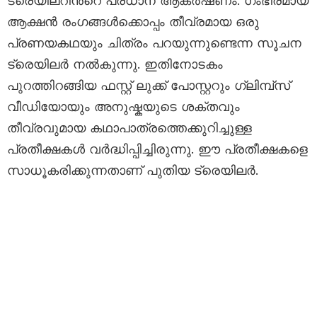
ട്രെയിലറിൻ്റെ പ്രധാന ആകർഷണം. ഗംഭീരമായ
ആക്ഷൻ രംഗങ്ങൾക്കൊപ്പം തീവ്രമായ ഒരു
പ്രണയകഥയും ചിത്രം പറയുന്നുണ്ടെന്ന സൂചന
ട്രെയിലർ നൽകുന്നു. ഇതിനോടകം
പുറത്തിറങ്ങിയ ഫസ്റ്റ് ലുക്ക് പോസ്റ്ററും ഗ്ലിമ്പ്സ്
വീഡിയോയും അനുഷ്കയുടെ ശക്തവും
തീവ്രവുമായ കഥാപാത്രത്തെക്കുറിച്ചുള്ള
പ്രതീക്ഷകൾ വർദ്ധിപ്പിച്ചിരുന്നു. ഈ പ്രതീക്ഷകളെ
സാധൂകരിക്കുന്നതാണ് പുതിയ ട്രെയിലർ.