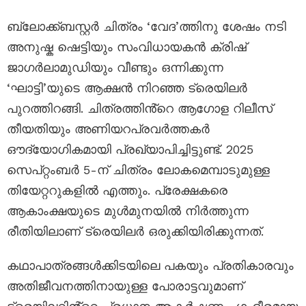
ബ്ലോക്ക്ബസ്റ്റർ ചിത്രം ‘വേദ’ത്തിനു ശേഷം നടി
അനുഷ്ക ഷെട്ടിയും സംവിധായകൻ ക്രിഷ്
ജാഗർലാമുഡിയും വീണ്ടും ഒന്നിക്കുന്ന
‘ഘാട്ടി’യുടെ ആക്ഷൻ നിറഞ്ഞ ട്രെയിലർ
പുറത്തിറങ്ങി. ചിത്രത്തിൻ്റെ ആഗോള റിലീസ്
തീയതിയും അണിയറപ്രവർത്തകർ
ഔദ്യോഗികമായി പ്രഖ്യാപിച്ചിട്ടുണ്ട്. 2025
സെപ്റ്റംബർ 5-ന് ചിത്രം ലോകമെമ്പാടുമുള്ള
തിയേറ്ററുകളിൽ എത്തും. പ്രേക്ഷകരെ
ആകാംക്ഷയുടെ മുൾമുനയിൽ നിർത്തുന്ന
രീതിയിലാണ് ട്രെയിലർ ഒരുക്കിയിരിക്കുന്നത്.
കഥാപാത്രങ്ങൾക്കിടയിലെ പകയും പ്രതികാരവും
അതിജീവനത്തിനായുള്ള പോരാട്ടവുമാണ്