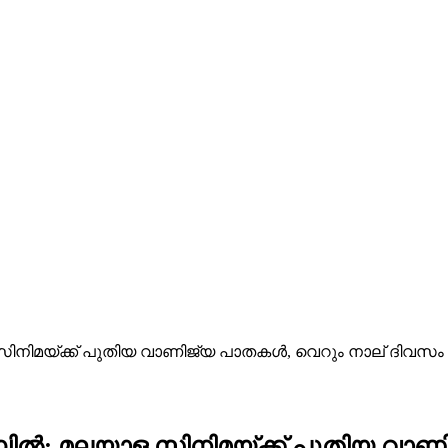
സിനിമയ്ക്ക് പുതിയ വാണിജ്യ പാതകൾ, വെറും നാല് ദിവസം കൊ
ലബ്ബിൽ; മലയാള സിനിമയ്ക്ക് പുതിയ വ