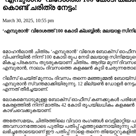
കൊണ്ട് ചരിത്ര നേട്ടം!
March 30, 2025, 10:55 pm
‘എമ്പുരാൻ’ വിദേശത്ത് 100 കോടി ക്ലബ്ബിൽ; മലയാള സിനി
മോഹൻലാൽ ചിത്രം ‘എമ്പുരാൻ’ വിദേശ ബോക്സ് ഓഫീസിൽ പു
വിപണിയിൽ നിന്ന് 100 കോടി രൂപ നേടി മലയാള സിനിമയുട
മികച്ച പ്രകടനം തുടരുകയാണ് ചിത്രം. ആദ്യ മൂന്ന് ദിവ
എമ്പുരാൻ, നാലാം ദിവസത്തെ കളക്ഷൻ കൂടി ചേരുന്നതോടെ 12
റിലീസ് ചെയ്ത് മൂന്നാം ദിവസം തന്നെ മഞ്ഞുമ്മൽ ബോയ്സ
എമ്പുരാൻ സ്വന്തമാക്കിയിരുന്നു. 12 മില്യൺ ഡോളർ നേ
എന്നത് തീർച്ചയാണ്.
ലോകമെമ്പാടുമുള്ള ബോക്സ് ഓഫീസ് കണക്കുകൾ പരിശോധി
കേരളത്തിൽ നിന്ന് മാത്രം 42 കോടി രൂപയിലധികം കളക്ഷൻ നേ
കാഴ്ചവെക്കുകയാണ്.
അതേസമയം, ചിത്രത്തിലെ വിവാദ രംഗങ്ങൾ വെട്ടിമാറ്റിയ പ
അവസാനത്തോടെ പുതിയ പതിപ്പ് എത്തുമെന്നായിരുന്നു പ്രത
ലഭിച്ചതോടെയാണ് ഈ പതിപ്പ് നാളെ തന്നെ തിയേറ്ററുകളിൽ