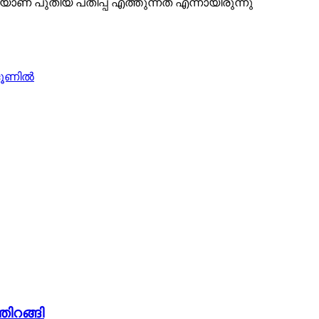
ാണ് പുതിയ പതിപ്പ് എത്തുന്നത് എന്നായിരുന്നു
 ജൂണിൽ
തിറങ്ങി