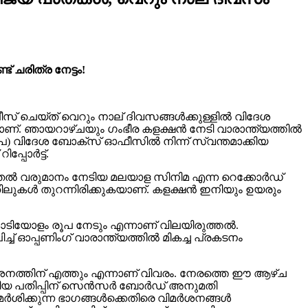
 ചരിത്ര നേട്ടം!
സ് ചെയ്ത് വെറും നാല് ദിവസങ്ങൾക്കുള്ളിൽ വിദേശ
ണ്. ഞായറാഴ്ചയും ഗംഭീര കളക്ഷൻ നേടി വാരാന്ത്യത്തിൽ
ൂപ) വിദേശ ബോക്സ് ഓഫീസിൽ നിന്ന് സ്വന്തമാക്കിയ
്പോർട്ട്.
കൂടുതൽ വരുമാനം നേടിയ മലയാള സിനിമ എന്ന റെക്കോർഡ്
ിലുകൾ തുറന്നിരിക്കുകയാണ്. കളക്ഷൻ ഇനിയും ഉയരും
ടിയോളം രൂപ നേടും എന്നാണ് വിലയിരുത്തൽ.
ച് ഓപ്പണിംഗ് വാരാന്ത്യത്തിൽ മികച്ച പ്രകടനം
രദർശനത്തിന് എത്തും എന്നാണ് വിവരം. നേരത്തെ ഈ ആഴ്ച
ടെ പുതിയ പതിപ്പിന് സെൻസർ ബോർഡ് അനുമതി
ാമർശിക്കുന്ന ഭാഗങ്ങൾക്കെതിരെ വിമർശനങ്ങൾ