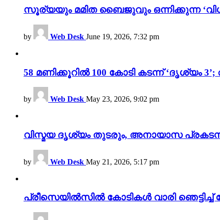
സൂര്യയും മമിത ബൈജുവും ഒന്നിക്കുന്ന ‘വിശ
by
Web Desk
June 19, 2026, 7:32 pm
58 മണിക്കൂറിൽ 100 കോടി കടന്ന് ‘ദൃശ്യ
by
Web Desk
May 23, 2026, 9:02 pm
വിസ്മയ ദൃശ്യം തുടരും, അനായാസ പ്രകടന
by
Web Desk
May 21, 2026, 5:17 pm
പ്രീസെയിൽസിൽ കോടികൾ വാരി ഞെട്ടിച്ച് 