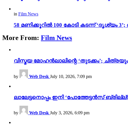
in
Film News
58 മണിക്കൂറിൽ 100 കോടി കടന്ന് ‘ദൃശ്യ
More From:
Film News
വിസ്മയ മോഹൻലാലിന്റെ ‘തുടക്കം’; ചിത്രയു
by
Web Desk
July 10, 2026, 7:09 pm
ലാലേട്ടനൊപ്പം ഇനി ‘പോത്തേട്ടൻസ് ബ്രില്ല്യൻ
by
Web Desk
July 3, 2026, 6:09 pm