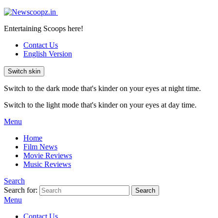
Entertaining Scoops here!
Contact Us
English Version
Switch skin
Switch to the dark mode that's kinder on your eyes at night time.
Switch to the light mode that's kinder on your eyes at day time.
Menu
Home
Film News
Movie Reviews
Music Reviews
Search
Search for:
Search
Menu
Contact Us