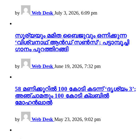
by
Web Desk
July 3, 2026, 6:09 pm
സൂര്യയും മമിത ബൈജുവും ഒന്നിക്കുന്ന
‘വിശ്വനാഥ് ആൻഡ് സൺസ്’; പട്ടാമ്പൂച്ചി
ഗാനം പുറത്തിറങ്ങി
by
Web Desk
June 19, 2026, 7:32 pm
58 മണിക്കൂറിൽ 100 കോടി കടന്ന് ‘ദൃശ്യം 3’;
അഞ്ചാമതും 100 കോടി ക്ലബിൽ
മോഹൻലാൽ
by
Web Desk
May 23, 2026, 9:02 pm