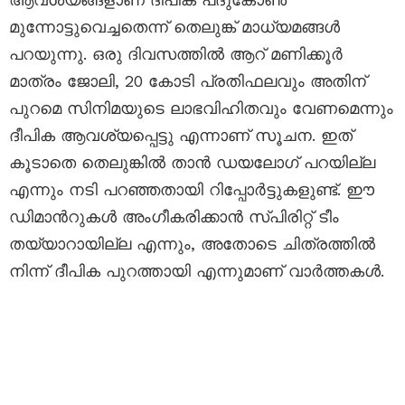
മുന്നോട്ടുവെച്ചതെന്ന് തെലുങ്ക് മാധ്യമങ്ങൾ
പറയുന്നു. ഒരു ദിവസത്തിൽ ആറ് മണിക്കൂർ
മാത്രം ജോലി, 20 കോടി പ്രതിഫലവും അതിന്
പുറമെ സിനിമയുടെ ലാഭവിഹിതവും വേണമെന്നും
ദീപിക ആവശ്യപ്പെട്ടു എന്നാണ് സൂചന. ഇത്
കൂടാതെ തെലുങ്കിൽ താൻ ഡയലോഗ് പറയില്ല
എന്നും നടി പറഞ്ഞതായി റിപ്പോർട്ടുകളുണ്ട്. ഈ
ഡിമാന്‍റുകള്‍ അംഗീകരിക്കാന്‍ സ്പിരിറ്റ് ടീം
തയ്യാറായില്ല എന്നും, അതോടെ ചിത്രത്തിൽ
നിന്ന് ദീപിക പുറത്തായി എന്നുമാണ് വാർത്തകൾ.