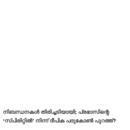
നിബന്ധനകൾ തിരിച്ചടിയായി; പ്രഭാസിന്റെ
‘സ്പിരിറ്റിൽ’ നിന്ന് ദീപിക പദുകോൺ പുറത്ത്?