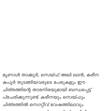
മൃണാൾ താക്കൂർ, സെയ്ഫ് അലി ഖാൻ, കരീന
കപൂർ തുടങ്ങിയവരുടെ പേരുകളും ഈ
ചിത്രത്തിന്റെ താരനിരയുമായി ബന്ധപ്പെട്ട്
പ്രചരിക്കുന്നുണ്ട്. കരീനയും സെയ്‌ഫും
ചിത്രത്തിൽ നെഗറ്റീവ് വേഷത്തിലാവും