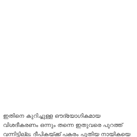
ഇതിനെ കുറിച്ചുള്ള ഔദ്യോഗികമായ
വിശദീകരണം ഒന്നും തന്നെ ഇതുവരെ പുറത്ത്
വന്നിട്ടില്ല. ദീപികയ്ക്ക് പകരം പുതിയ നായികയെ