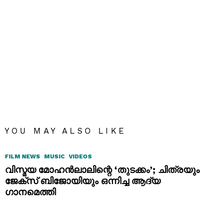
YOU MAY ALSO LIKE
FILM NEWS
MUSIC
VIDEOS
വിസ്മയ മോഹൻലാലിന്റെ ‘തുടക്കം’; ചിത്രയും
ജേക്സ് ബിജോയിയും ഒന്നിച്ച ആദ്യ
ഗാനമെത്തി