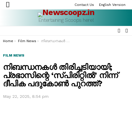
Contact Us
English Version
Menu
Entertaining Scoops here!
SEAR
S
S
You are here:
Home
Film News
നിബന്ധനകൾ തിരിച്ചടിയായി; പ്രഭാസിന്റെ ‘സ്പിരിറ്റിൽ’ നിന്ന് ദീപിക പദുകോൺ പുറത്ത്?
FILM NEWS
നിബന്ധനകൾ തിരിച്ചടിയായി;
പ്രഭാസിന്റെ ‘സ്പിരിറ്റിൽ’ നിന്ന്
ദീപിക പദുകോൺ പുറത്ത്?
May 22, 2025, 8:54 pm