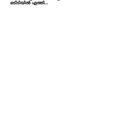
ഒടിടിയിൽ എത്തി…