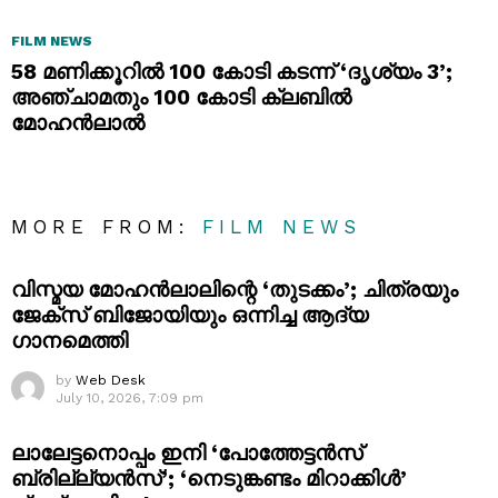
FILM NEWS
58 മണിക്കൂറിൽ 100 കോടി കടന്ന് ‘ദൃശ്യം 3’;
അഞ്ചാമതും 100 കോടി ക്ലബിൽ
മോഹൻലാൽ
MORE FROM:
FILM NEWS
വിസ്മയ മോഹൻലാലിന്റെ ‘തുടക്കം’; ചിത്രയും
ജേക്സ് ബിജോയിയും ഒന്നിച്ച ആദ്യ
ഗാനമെത്തി
by
Web Desk
July 10, 2026, 7:09 pm
ലാലേട്ടനൊപ്പം ഇനി ‘പോത്തേട്ടൻസ്
ബ്രില്ല്യൻസ്’; ‘നെടുങ്കണ്ടം മിറാക്കിൾ’