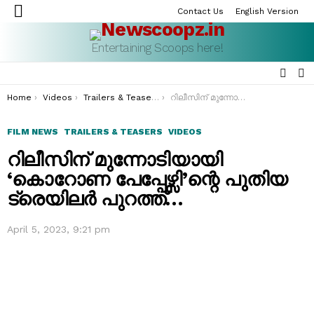
Contact Us
English Version
Menu
Entertaining Scoops here!
SEAR
S
S
You are here:
Home
Videos
Trailers & Teasers
റിലീസിന് മുന്നോടിയായി ‘കൊറോണ പേപ്പേഴ്സി’ന്റെ പുതിയ ട്രെയിലർ പുറത്ത്…
FILM NEWS
TRAILERS & TEASERS
VIDEOS
റിലീസിന് മുന്നോടിയായി
‘കൊറോണ പേപ്പേഴ്സി’ന്റെ പുതിയ
ട്രെയിലർ പുറത്ത്…
April 5, 2023, 9:21 pm