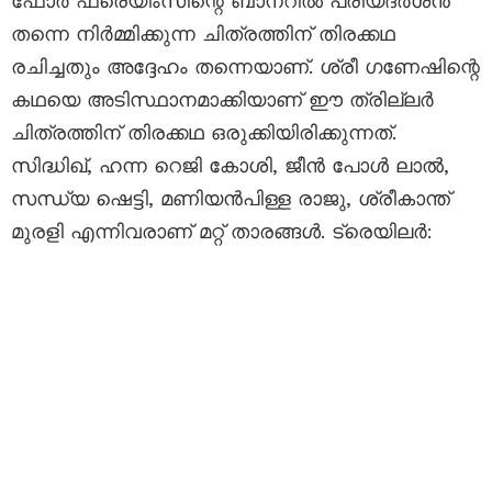
ഫോർ ഫ്രെയിംസിന്റെ ബാനറിൽ പ്രിയദർശൻ
തന്നെ നിർമ്മിക്കുന്ന ചിത്രത്തിന് തിരക്കഥ
രചിച്ചതും അദ്ദേഹം തന്നെയാണ്. ശ്രീ ഗണേഷിന്റെ
കഥയെ അടിസ്ഥാനമാക്കിയാണ് ഈ ത്രില്ലർ
ചിത്രത്തിന് തിരക്കഥ ഒരുക്കിയിരിക്കുന്നത്.
സിദ്ധിഖ്, ഹന്ന റെജി കോശി, ജീൻ പോൾ ലാൽ,
സന്ധ്യ ഷെട്ടി, മണിയൻപിള്ള രാജു, ശ്രീകാന്ത്
മുരളി എന്നിവരാണ് മറ്റ് താരങ്ങൾ. ട്രെയിലർ: