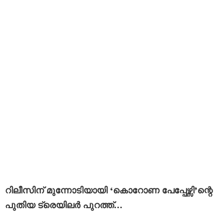
റിലീസിന് മുന്നോടിയായി ‘കൊറോണ പേപ്പേഴ്സി’ന്റെ
പുതിയ ട്രെയിലർ പുറത്ത്…