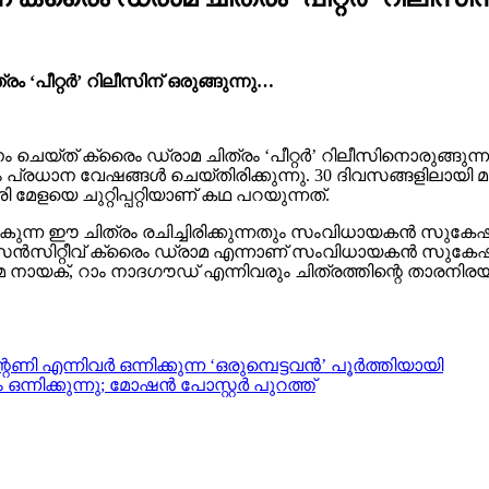
ം ‘പീറ്റർ’ റിലീസിന് ഒരുങ്ങുന്നു…
െയ്ത് ക്രൈം ഡ്രാമ ചിത്രം ‘പീറ്റർ’ റിലീസിനൊരുങ്ങുന്ന
രും പ്രധാന വേഷങ്ങൾ ചെയ്തിരിക്കുന്നു. 30 ദിവസങ്ങളിലായി
േളയെ ചുറ്റിപ്പറ്റിയാണ് കഥ പറയുന്നത്.
കുന്ന ഈ ചിത്രം രചിച്ചിരിക്കുന്നതും സംവിധായകൻ സു
സിറ്റീവ് ക്രൈം ഡ്രാമ എന്നാണ് സംവിധായകൻ സുകേഷ് ഷെട്ട
നായക്, റാം നാദഗൗഡ് എന്നിവരും ചിത്രത്തിന്റെ താരനിര
ി എന്നിവർ ഒന്നിക്കുന്ന ‘ഒരുമ്പെട്ടവൻ’ പൂർത്തിയായി
്നിക്കുന്നു; മോഷന്‍ പോസ്റ്റര്‍ പുറത്ത്