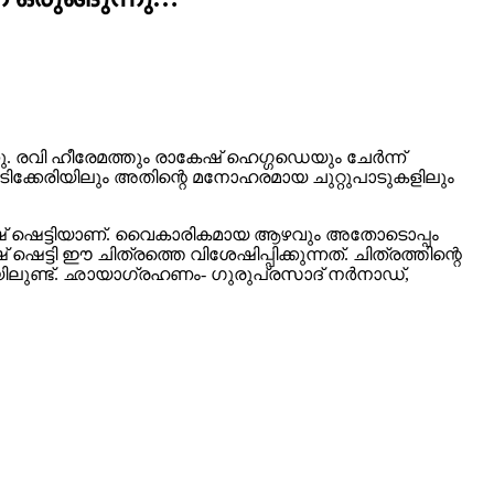
ു. രവി ഹീരേമത്തും രാകേഷ് ഹെഗ്ഗഡെയും ചേർന്ന്
 മടിക്കേരിയിലും അതിന്റെ മനോഹരമായ ചുറ്റുപാടുകളിലും
കേഷ് ഷെട്ടിയാണ്. വൈകാരികമായ ആഴവും അതോടൊപ്പം
ി ഈ ചിത്രത്തെ വിശേഷിപ്പിക്കുന്നത്. ചിത്രത്തിന്റെ
യിലുണ്ട്. ഛായാഗ്രഹണം- ഗുരുപ്രസാദ് നർനാഡ്,