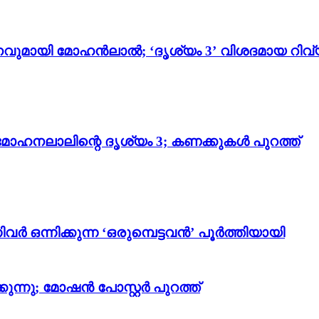
വുമായി മോഹൻലാൽ; ‘ദൃശ്യം 3’ വിശദമായ റിവ്
മോഹനലാലിന്റെ ദൃശ്യം 3; കണക്കുകൾ പുറത്ത്
 ഒന്നിക്കുന്ന ‘ഒരുമ്പെട്ടവൻ’ പൂർത്തിയായി
ന്നു; മോഷന്‍ പോസ്റ്റര്‍ പുറത്ത്