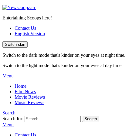
Entertaining Scoops here!
Contact Us
English Version
Switch skin
Switch to the dark mode that's kinder on your eyes at night time.
Switch to the light mode that's kinder on your eyes at day time.
Menu
Home
Film News
Movie Reviews
Music Reviews
Search
Search for:
Search
Menu
Contact Us