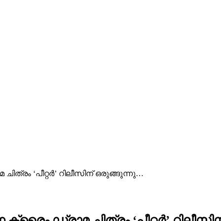
 ചിത്രം ‘പീറ്റർ’ റിലീസിന് ഒരുങ്ങുന്നു…
്ന ക്രൈം ഡ്രാമ ചിത്രം ‘പീറ്റർ’ റിലീസിന