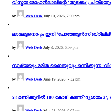
വിസ്മയ മോഹൻലാലിന്റെ ‘തുടക്കം’; ചിത്രയു
by
Web Desk
July 10, 2026, 7:09 pm
ലാലേട്ടനൊപ്പം ഇനി ‘പോത്തേട്ടൻസ് ബ്രില്ല്യൻ
by
Web Desk
July 3, 2026, 6:09 pm
സൂര്യയും മമിത ബൈജുവും ഒന്നിക്കുന്ന ‘വിശ
by
Web Desk
June 19, 2026, 7:32 pm
58 മണിക്കൂറിൽ 100 കോടി കടന്ന് ‘ദൃശ്യ
by
Web Desk
May 23, 2026, 9:02 pm