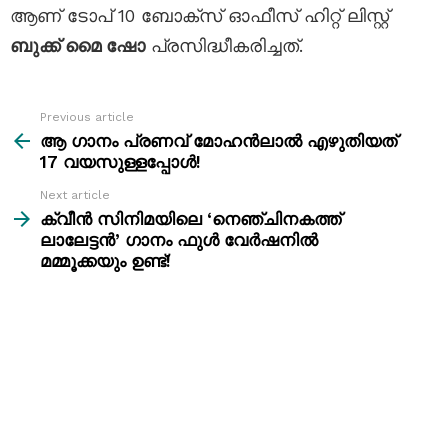
ആണ് ടോപ് 10 ബോക്സ്‌ ഓഫീസ് ഹിറ്റ്‌ ലിസ്റ്റ്
ബുക്ക് മൈ ഷോ
പ്രസിദ്ധീകരിച്ചത്.
Previous article
See
more
ആ ഗാനം പ്രണവ് മോഹൻലാൽ എഴുതിയത്
17 വയസുള്ളപ്പോൾ!
Next article
ക്വീൻ സിനിമയിലെ ‘നെഞ്ചിനകത്ത്
ലാലേട്ടൻ’ ഗാനം ഫുൾ വേർഷനിൽ
മമ്മൂക്കയും ഉണ്ട്!