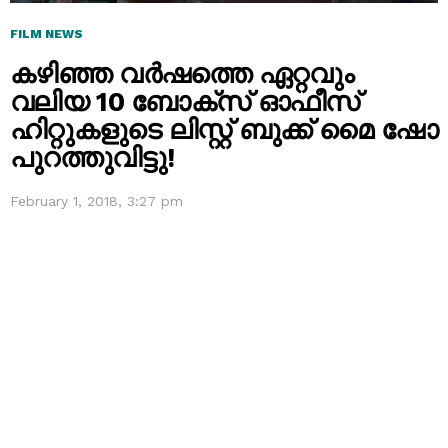
FILM NEWS
കഴിഞ്ഞ വര്‍ഷത്തെ ഏറ്റവും
വലിയ 10 ബോക്സ്‌ ഓഫീസ്
ഹിറ്റുകളുടെ ലിസ്റ്റ് ബുക്ക്‌ മൈ ഷോ
പുറത്തുവിട്ടു!
February 1, 2018, 3:27 pm