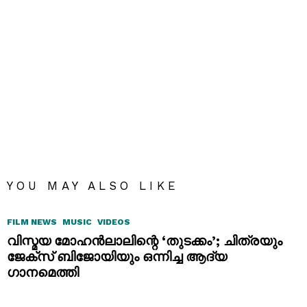
YOU MAY ALSO LIKE
FILM NEWS
MUSIC
VIDEOS
വിസ്മയ മോഹൻലാലിന്റെ ‘തുടക്കം’; ചിത്രയും
ജേക്സ് ബിജോയിയും ഒന്നിച്ച ആദ്യ
ഗാനമെത്തി