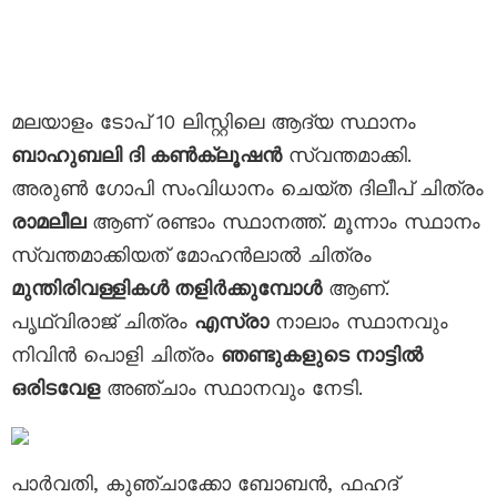
മലയാളം ടോപ് 10 ലിസ്റ്റിലെ ആദ്യ സ്ഥാനം
ബാഹുബലി ദി കൺക്ലൂഷൻ
സ്വന്തമാക്കി.
അരുൺ ഗോപി സംവിധാനം ചെയ്ത ദിലീപ് ചിത്രം
രാമലീല
ആണ് രണ്ടാം സ്ഥാനത്ത്. മൂന്നാം സ്ഥാനം
സ്വന്തമാക്കിയത് മോഹൻലാൽ ചിത്രം
മുന്തിരിവള്ളികൾ തളിർക്കുമ്പോൾ
ആണ്.
പൃഥ്വിരാജ് ചിത്രം
എസ്രാ
നാലാം സ്ഥാനവും
നിവിൻ പൊളി ചിത്രം
ഞണ്ടുകളുടെ നാട്ടിൽ
ഒരിടവേള
അഞ്ചാം സ്ഥാനവും നേടി.
പാര്‍വതി, കുഞ്ചാക്കോ ബോബൻ, ഫഹദ്