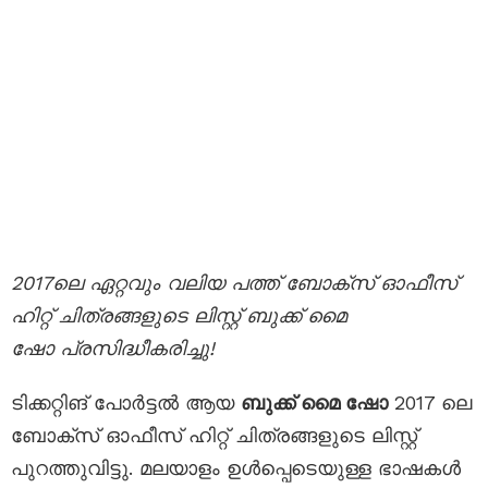
2017ലെ ഏറ്റവും വലിയ പത്ത് ബോക്സ്‌ ഓഫീസ്
ഹിറ്റ്‌ ചിത്രങ്ങളുടെ ലിസ്റ്റ് ബുക്ക്‌ മൈ
ഷോ പ്രസിദ്ധീകരിച്ചു!
ടിക്കറ്റിങ് പോർട്ടൽ ആയ
ബുക്ക് മൈ ഷോ
2017 ലെ
ബോക്സ് ഓഫീസ് ഹിറ്റ് ചിത്രങ്ങളുടെ ലിസ്റ്റ്
പുറത്തുവിട്ടു. മലയാളം ഉള്‍പ്പെടെയുള്ള ഭാഷകൾ