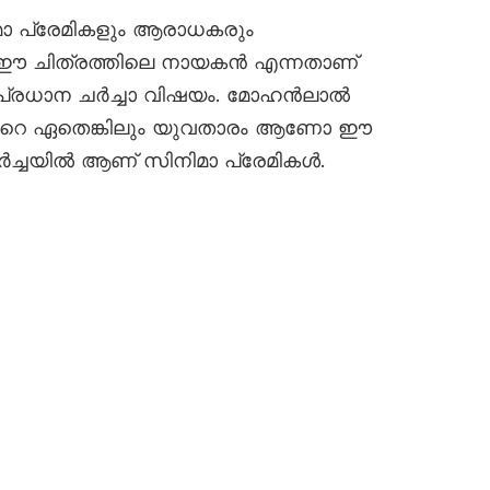
മാ പ്രേമികളും ആരാധകരും
ം ഈ ചിത്രത്തിലെ നായകൻ എന്നതാണ്
്രധാന ചർച്ചാ വിഷയം. മോഹൻലാൽ
റെ ഏതെങ്കിലും യുവതാരം ആണോ ഈ
ർച്ചയിൽ ആണ് സിനിമാ പ്രേമികൾ.