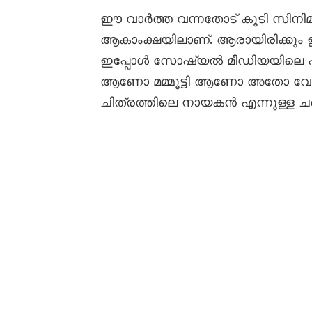
ഈ വാർത്ത വന്നതോട് കൂടി സിനി
ആകാംക്ഷയിലാണ്. ആരായിരിക്കു
ഇപ്പോൾ സോഷ്യൽ മീഡിയയിലെ പ
ആണോ മമ്മൂട്ടി ആണോ അതോ വേ
ചിത്രത്തിലെ നായകൻ എന്നുള്ള ച