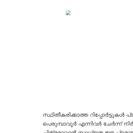
സ്ഥിതീകരിക്കാത്ത റിപ്പോർട്ടുകൾ
പെരുമ്പാവൂർ എന്നിവർ ചേർന്ന് ന
ചിത്രമാവാൻ സാധ്യത ഈ പ്രൊജക്റ്റിന