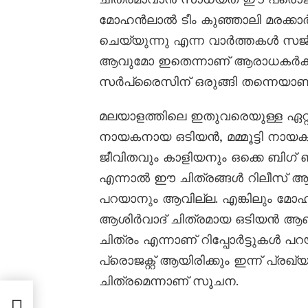
മോഹൻലാൽ ടീം കുഞ്ഞാലി മരക്കാർ 
ചെയ്യുന്നു എന്ന വാർത്തകൾ സജീവ
ആവുമോ ഇതെന്നാണ് ആരാധകർക്കി
സർപ്രൈസിന് ഒരുങ്ങി തന്നെയാണ്
മലയാളത്തിലെ ഇതുവരെയുള്ള ഏറ
നായകനായ ഒടിയൻ, മമ്മൂട്ടി നായക
ജീവിതവും കാളിയനും ഒക്കെ ബിഗ് ബ
എന്നാൽ ഈ ചിത്രങ്ങൾ റിലീസ് ആവ
പറയാനും ആവില്ല. എങ്കിലും മോ
ആശിർവാദ് ചിത്രമായ ഒടിയൻ ആണ്
ചിത്രം എന്നാണ് റിപ്പോർട്ടുകൾ പറ
പ്രൊജക്റ്റ് ആയിരിക്കും ഇന്ന് പ്ര
ചിത്രമെന്നാണ് സൂചന.
നെ