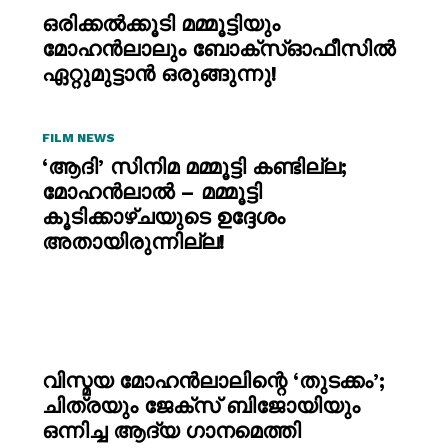
ഒരിക്കല്‍ക്കൂടി മമ്മൂട്ടിയും
മോഹന്‍ലാലും ബോക്സ്‌ഓഫീസില്‍
ഏറ്റുമുട്ടാന്‍ ഒരുങ്ങുന്നു!
FILM NEWS
‘ആദി’ സിനിമ മമ്മൂട്ടി കണ്ടില്ല;
മോഹൻലാൽ – മമ്മൂട്ടി
കൂടിക്കാഴ്ചയുടെ ഉദ്ദേശം
അതായിരുന്നില്ല!
വിസ്മയ മോഹൻലാലിന്റെ ‘തുടക്കം’;
ചിത്രയും ജേക്സ് ബിജോയിയും
ഒന്നിച്ച ആദ്യ ഗാനമെത്തി