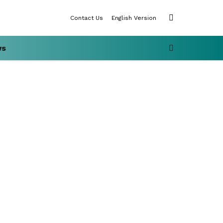
SWITCH
Contact Us
English Version
SKIN
SEARCH
ws