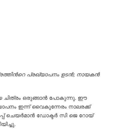
്രത്തിന്‍റെ പ്രഖ്യാപനം ഉടൻ; നായകൻ
 ചിത്രം ഒരുങ്ങാൻ പോകുന്നു. ഈ
യാപനം ഇന്ന് വൈകുന്നേരം നാലരക്ക്
ൂപ്പ് ചെയർമാൻ ഡോക്ടർ സി ജെ റോയ്
ിച്ചു.