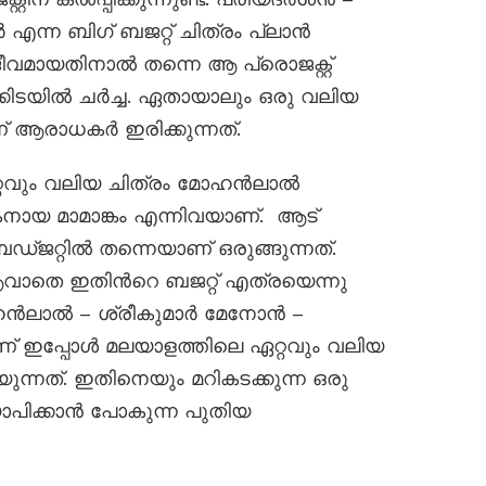
എന്ന ബിഗ് ബജറ്റ് ചിത്രം പ്ലാൻ
മായതിനാല്‍ തന്നെ ആ പ്രൊജക്റ്റ്
ടയിൽ ചർച്ച. ഏതായാലും ഒരു വലിയ
 ആരാധകർ ഇരിക്കുന്നത്.
്റവും വലിയ ചിത്രം മോഹൻലാൽ
നായ മാമാങ്കം എന്നിവയാണ്. ആട്
ഡ്ജറ്റിൽ തന്നെയാണ് ഒരുങ്ങുന്നത്.
ാതെ ഇതിന്‍റെ ബജറ്റ് എത്രയെന്നു
ഹൻലാൽ – ശ്രീകുമാർ മേനോൻ –
 ഇപ്പോൾ മലയാളത്തിലെ ഏറ്റവും വലിയ
യുന്നത്. ഇതിനെയും മറികടക്കുന്ന ഒരു
ഖ്യാപിക്കാൻ പോകുന്ന പുതിയ