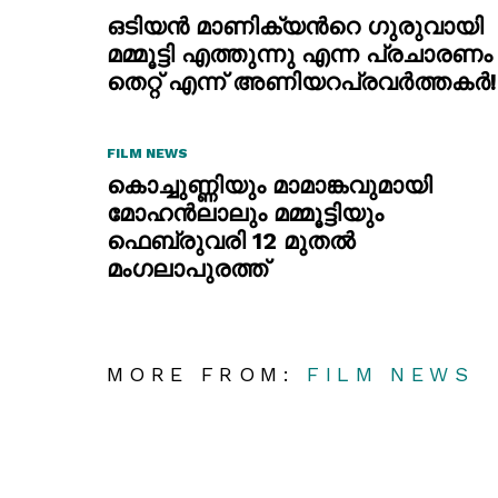
ഒടിയൻ മാണിക്യന്‍റെ ഗുരുവായി
മമ്മൂട്ടി എത്തുന്നു എന്ന പ്രചാരണം
തെറ്റ് എന്ന് അണിയറപ്രവർത്തകർ!
FILM NEWS
കൊച്ചുണ്ണിയും മാമാങ്കവുമായി
മോഹൻലാലും മമ്മൂട്ടിയും
ഫെബ്രുവരി 12 മുതൽ
മംഗലാപുരത്ത്
MORE FROM:
FILM NEWS