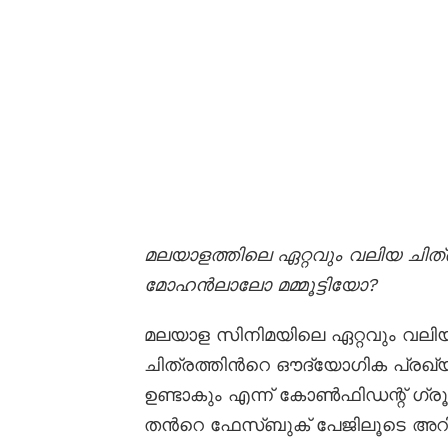
മലയാളത്തിലെ ഏറ്റവും വലിയ ചിത
മോഹൻലാലോ മമ്മൂട്ടിയോ?
മലയാള സിനിമയിലെ ഏറ്റവും വലിയ
ചിത്രത്തിന്‍റെ ഔദ്യോഗിക പ്രഖ്
ഉണ്ടാകും എന്ന് കോൺഫിഡന്റ് ഗ്ര
തന്‍റെ ഫേസ്ബുക് പേജിലൂടെ അറിയ