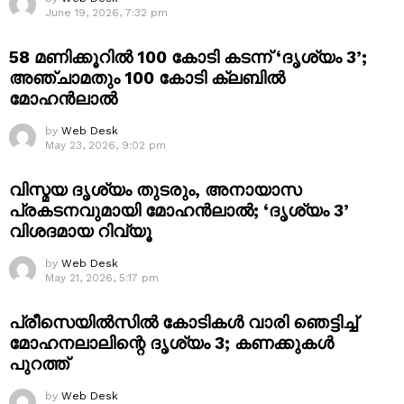
June 19, 2026, 7:32 pm
58 മണിക്കൂറിൽ 100 കോടി കടന്ന് ‘ദൃശ്യം 3’;
അഞ്ചാമതും 100 കോടി ക്ലബിൽ
മോഹൻലാൽ
by
Web Desk
May 23, 2026, 9:02 pm
വിസ്മയ ദൃശ്യം തുടരും, അനായാസ
പ്രകടനവുമായി മോഹൻലാൽ; ‘ദൃശ്യം 3’
വിശദമായ റിവ്യൂ
by
Web Desk
May 21, 2026, 5:17 pm
പ്രീസെയിൽസിൽ കോടികൾ വാരി ഞെട്ടിച്ച്
മോഹനലാലിന്റെ ദൃശ്യം 3; കണക്കുകൾ
പുറത്ത്
by
Web Desk