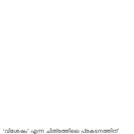
‘വിശേഷം’ എന്ന ചിത്രത്തിലെ പ്രകടനത്തിന്