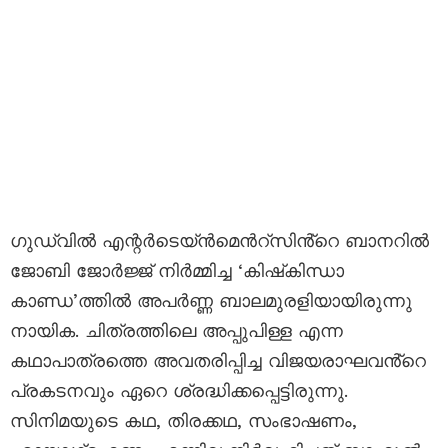
ഗുഡ്‌വിൽ എന്റർടെയ്ൻമെൻറ്സിൻ്റെ ബാനറിൽ
ജോബി ജോർജ്ജ് നിർമ്മിച്ച ‘കിഷ്‌കിന്ധാ
കാണ്ഡ’ത്തിൽ അപർണ്ണ ബാലമുരളിയായിരുന്നു
നായിക. ചിത്രത്തിലെ അപ്പുപിള്ള എന്ന
കഥാപാത്രത്തെ അവതരിപ്പിച്ച വിജയരാഘവൻ്റെ
പ്രകടനവും ഏറെ ശ്രദ്ധിക്കപ്പെട്ടിരുന്നു.
സിനിമയുടെ കഥ, തിരക്കഥ, സംഭാഷണം,