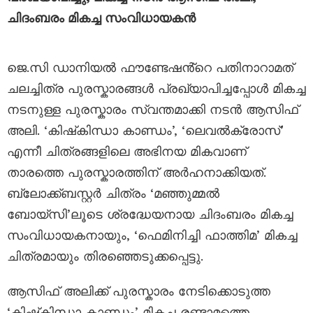
ചിദംബരം മികച്ച സംവിധായകൻ
ജെ.സി ഡാനിയൽ ഫൗണ്ടേഷൻ്റെ പതിനാറാമത്
ചലച്ചിത്ര പുരസ്കാരങ്ങൾ പ്രഖ്യാപിച്ചപ്പോൾ മികച്ച
നടനുള്ള പുരസ്കാരം സ്വന്തമാക്കി നടൻ ആസിഫ്
അലി. ‘കിഷ്‌കിന്ധാ കാണ്ഡം’, ‘ലെവൽക്രോസ്’
എന്നീ ചിത്രങ്ങളിലെ അഭിനയ മികവാണ്
താരത്തെ പുരസ്കാരത്തിന് അർഹനാക്കിയത്.
ബ്ലോക്ക്ബസ്റ്റർ ചിത്രം ‘മഞ്ഞുമ്മൽ
ബോയ്സി’ലൂടെ ശ്രദ്ധേയനായ ചിദംബരം മികച്ച
സംവിധായകനായും, ‘ഫെമിനിച്ചി ഫാത്തിമ’ മികച്ച
ചിത്രമായും തിരഞ്ഞെടുക്കപ്പെട്ടു.
ആസിഫ് അലിക്ക് പുരസ്കാരം നേടിക്കൊടുത്ത
‘കിഷ്‌കിന്ധാ കാണ്ഡം’ മികച്ച രണ്ടാമത്തെ