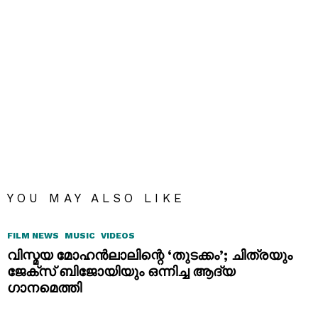
YOU MAY ALSO LIKE
FILM NEWS
MUSIC
VIDEOS
വിസ്മയ മോഹൻലാലിന്റെ ‘തുടക്കം’; ചിത്രയും
ജേക്സ് ബിജോയിയും ഒന്നിച്ച ആദ്യ
ഗാനമെത്തി