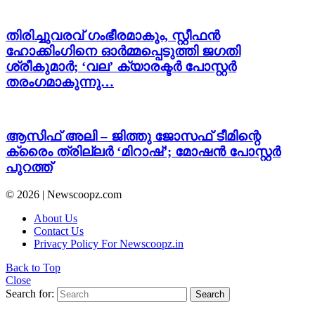
തിരിച്ചുവരവ് ഗംഭീരമാകും, സ്റ്റീഫൻ
ഹോക്കിംഗിനെ ഓർമ്മപ്പെടുത്തി ജഗതി
ശ്രീകുമാർ; ‘വല’ ക്യാരക്ടർ പോസ്റ്റർ
തരംഗമാകുന്നു…
ആസിഫ് അലി – ജിത്തു ജോസഫ് ടീമിന്റെ
ക്രൈം ത്രില്ലർ ‘മിറാഷ്’; മോഷൻ പോസ്റ്റർ
പുറത്ത്
© 2026 | Newscoopz.com
About Us
Contact Us
Privacy Policy For Newscoopz.in
Back to Top
Close
Search for:
Search