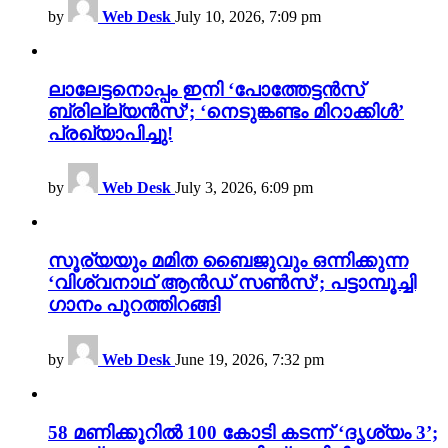
by
Web Desk
July 10, 2026, 7:09 pm
ലാലേട്ടനൊപ്പം ഇനി ‘പോത്തേട്ടൻസ്
ബ്രില്ല്യൻസ്’; ‘നെടുങ്കണ്ടം മിറാക്കിൾ’
പ്രഖ്യാപിച്ചു!
by
Web Desk
July 3, 2026, 6:09 pm
സൂര്യയും മമിത ബൈജുവും ഒന്നിക്കുന്ന
‘വിശ്വനാഥ് ആൻഡ് സൺസ്’; പട്ടാമ്പൂച്ചി
ഗാനം പുറത്തിറങ്ങി
by
Web Desk
June 19, 2026, 7:32 pm
58 മണിക്കൂറിൽ 100 കോടി കടന്ന് ‘ദൃശ്യം 3’;