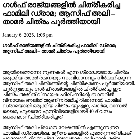
ഗൾഫ് രാജ്യങ്ങളിൽ ചിത്രീകരിച്ച
ഫാമിലി ഡ്രാമ; ആസിഫ് അലി –
താമർ ചിത്രം പൂർത്തിയായി
January 6, 2025, 1:06 pm
ഗൾഫ് രാജ്യങ്ങളിൽ ചിത്രീകരിച്ച ഫാമിലി ഡ്രാമ;
ആസിഫ് അലി – താമർ ചിത്രം പൂർത്തിയായി
ആയിരത്തൊന്നു നുണകൾ എന്ന ശ്രദ്ധേയമായ ചിത്രം
ഒരുക്കിയ താമർ രചനയും സംവിധാനവും നിർവഹിക്കുന്ന
ആസിഫ് അലി ചിത്രത്തിന്റെ ചിത്രീകരണം പൂർത്തിയായി.
പൂർണ്ണമായും ഗൾഫ് രാജ്യങ്ങളിൽ ചിത്രീകരിച്ച ഈ
ചിത്രം അജിത് വിനായക ഫിലിംസിന്റെ ബാനറിൽ
വിനായക അജിത് ആണ് നിർമ്മിച്ചിരിക്കുന്നത്. ഫാമിലി
ഡ്രാമയായി ഒരുക്കിയ ചിത്രം യുഎഇ, ഷാർജ, റാസൽ
ഖൈമ, ഫുജൈറ എന്നിവിടങ്ങളിലായി 40 ദിവസം
കൊണ്ടാണ് ചിത്രീകരിച്ചത്.
ആസിഫ് അലി പ്രധാന വേഷത്തിൽ എത്തുന്ന ഈ
ഫാമിലി ഡ്രാമയിലെ മറ്റ് വേഷങ്ങളിൽ എത്തുന്നത് ദീപക്
പറമ്പോൾ, ദിവ്യ പ്രഭ, ബാലതാരം ഓർഹാൻ, രമ്യ