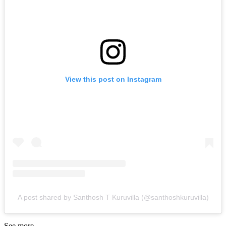
View this post on Instagram
A post shared by Santhosh T Kuruvilla (@santhoshkuruvilla)
See more