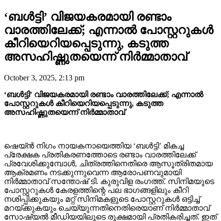
‘ബൾട്ടി’ വിജയകരമായി രണ്ടാം
വാരത്തിലേക്ക്; എന്നാൽ പോസ്റ്ററുകൾ
കീറിയെറിയപ്പെടുന്നു, കടുത്ത
അസഹിഷ്ണുതയെന്ന് നിർമ്മാതാവ്
October 3, 2025, 2:13 pm
‘ബൾട്ടി’ വിജയകരമായി രണ്ടാം വാരത്തിലേക്ക്; എന്നാൽ
പോസ്റ്ററുകൾ കീറിയെറിയപ്പെടുന്നു, കടുത്ത
അസഹിഷ്ണുതയെന്ന് നിർമ്മാതാവ്
ഷെയ്ൻ നിഗം നായകനായെത്തിയ ‘ബൾട്ടി’ മികച്ച
പ്രേക്ഷക പ്രതികരണത്തോടെ രണ്ടാം വാരത്തിലേക്ക്
പ്രവേശിക്കുമ്പോൾ, ചിത്രത്തിനെതിരെ ആസൂത്രിതമായ
ആക്രമണം നടക്കുന്നുവെന്ന ആരോപണവുമായി
നിർമ്മാതാവ് സന്തോഷ് ടി. കുരുവിള രംഗത്ത്. സിനിമയുടെ
പോസ്റ്ററുകൾ കേരളത്തിന്റെ പല ഭാഗങ്ങളിലും കീറി
നശിപ്പിക്കുകയും മറ്റ് സിനിമകളുടെ പോസ്റ്ററുകൾ ഒട്ടിച്ച്
മറയ്ക്കുകയും ചെയ്യുന്നതിനെതിരെയാണ് നിർമ്മാതാവ്
സോഷ്യൽ മീഡിയയിലൂടെ രൂക്ഷമായി പ്രതികരിച്ചത്. ഇത്