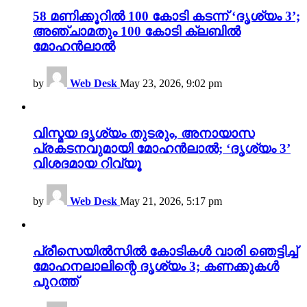
58 മണിക്കൂറിൽ 100 കോടി കടന്ന് ‘ദൃശ്യം 3’;
അഞ്ചാമതും 100 കോടി ക്ലബിൽ
മോഹൻലാൽ
by
Web Desk
May 23, 2026, 9:02 pm
വിസ്മയ ദൃശ്യം തുടരും, അനായാസ
പ്രകടനവുമായി മോഹൻലാൽ; ‘ദൃശ്യം 3’
വിശദമായ റിവ്യൂ
by
Web Desk
May 21, 2026, 5:17 pm
പ്രീസെയിൽസിൽ കോടികൾ വാരി ഞെട്ടിച്ച്
മോഹനലാലിന്റെ ദൃശ്യം 3; കണക്കുകൾ
പുറത്ത്