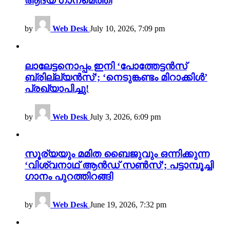
ആദ്യ ഗാനമെത്തി
by
Web Desk
July 10, 2026, 7:09 pm
ലാലേട്ടനൊപ്പം ഇനി ‘പോത്തേട്ടൻസ്
ബ്രില്ല്യൻസ്’; ‘നെടുങ്കണ്ടം മിറാക്കിൾ’
പ്രഖ്യാപിച്ചു!
by
Web Desk
July 3, 2026, 6:09 pm
സൂര്യയും മമിത ബൈജുവും ഒന്നിക്കുന്ന
‘വിശ്വനാഥ് ആൻഡ് സൺസ്’; പട്ടാമ്പൂച്ചി
ഗാനം പുറത്തിറങ്ങി
by
Web Desk
June 19, 2026, 7:32 pm