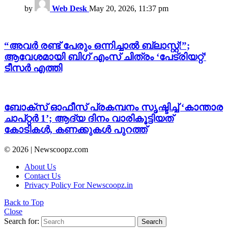
by
Web Desk
May 20, 2026, 11:37 pm
“അവർ രണ്ട് പേരും ഒന്നിച്ചാൽ ബ്ലാസ്റ്റ്!”;
ആവേശമായി ബിഗ് എംസ് ചിത്രം ‘പേട്രിയറ്റ്’
ടീസർ എത്തി
ബോക്സ് ഓഫീസ് പ്രകമ്പനം സൃഷ്ടിച്ച് ‘കാന്താര
ചാപ്റ്റർ 1’; ആദ്യ ദിനം വാരികൂട്ടിയത്
കോടികൾ, കണക്കുകൾ പുറത്ത്
© 2026 | Newscoopz.com
About Us
Contact Us
Privacy Policy For Newscoopz.in
Back to Top
Close
Search for:
Search