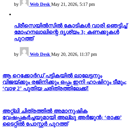
by
Web Desk
May 21, 2026, 5:17 pm
പ്രീസെയിൽസിൽ കോടികൾ വാരി ഞെട്ടിച്ച്
മോഹനലാലിന്റെ ദൃശ്യം 3; കണക്കുകൾ
പുറത്ത്
by
Web Desk
May 20, 2026, 11:37 pm
ആ റെക്കോർഡ് പട്ടികയിൽ ലാലേട്ടനും
വിജയ്ക്കും രജിനിക്കും ഒപ്പം ഇനി ഹാഷിറും ടീമും;
‘വാഴ 2’ പുതിയ ചരിത്രത്തിലേക്ക്!
അറ്റ്‌ലി ചിത്രത്തിൽ അമാനുഷിക
വേഷപ്പകർച്ചയുമായി അല്ലു അർജുൻ; ‘രാക്ക’
ടൈറ്റിൽ പോസ്റ്റർ പുറത്ത്