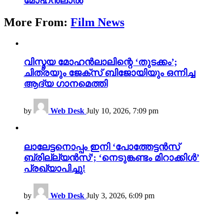
മോഹൻലാൽ
More From:
Film News
വിസ്മയ മോഹൻലാലിന്റെ ‘തുടക്കം’;
ചിത്രയും ജേക്സ് ബിജോയിയും ഒന്നിച്ച
ആദ്യ ഗാനമെത്തി
by
Web Desk
July 10, 2026, 7:09 pm
ലാലേട്ടനൊപ്പം ഇനി ‘പോത്തേട്ടൻസ്
ബ്രില്ല്യൻസ്’; ‘നെടുങ്കണ്ടം മിറാക്കിൾ’
പ്രഖ്യാപിച്ചു!
by
Web Desk
July 3, 2026, 6:09 pm