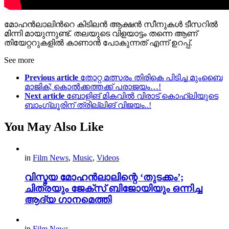
മോഹന്‍ലാലിന്‍റെ കിടിലന്‍ ആക്ഷന്‍ സീനുകള്‍ ടീസറില്‍
മിന്നി മായുന്നുണ്ട്. തലയുടെ വിളയാട്ടം തന്നെ ആണ്
തിയേറ്ററുകളില്‍ കാണാന്‍ പോകുന്നത് എന്ന് ഉറപ്പ്.
See more
Previous article
തോറ്റ മത്സരം തിരികെ പിടിച്ച മുംബൈ
മാജിക്; കൊൽക്കത്തക്ക് പരാജയം…!
Next article
ബോളിങ് മികവിൽ വിരാട് കൊഹ്‌ലിയുടെ
ബാംഗ്ലൂരിന് ത്രില്ലിങ് വിജയം..!
You May Also Like
in
Film News
,
Music
,
Videos
വിസ്മയ മോഹൻലാലിന്റെ ‘തുടക്കം’;
ചിത്രയും ജേക്സ് ബിജോയിയും ഒന്നിച്ച
ആദ്യ ഗാനമെത്തി
in
Film News