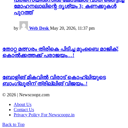
മോഹനലാലിന്റെ ദൃശ്യം 3; കണക്കുകൾ
പുറത്ത്
by
Web Desk
May 20, 2026, 11:37 pm
തോറ്റ മത്സരം തിരികെ പിടിച്ച മുംബൈ മാജിക്;
കൊൽക്കത്തക്ക് പരാജയം…!
ബോളിങ് മികവിൽ വിരാട് കൊഹ്‌ലിയുടെ
ബാംഗ്ലൂരിന് ത്രില്ലിങ് വിജയം..!
© 2026 | Newscoopz.com
About Us
Contact Us
Privacy Policy For Newscoopz.in
Back to Top