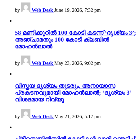
by
Web Desk
June 19, 2026, 7:32 pm
58 മണിക്കൂറിൽ 100 കോടി കടന്ന് ‘ദൃശ്യം 3’;
അഞ്ചാമതും 100 കോടി ക്ലബിൽ
മോഹൻലാൽ
by
Web Desk
May 23, 2026, 9:02 pm
വിസ്മയ ദൃശ്യം തുടരും, അനായാസ
പ്രകടനവുമായി മോഹൻലാൽ; ‘ദൃശ്യം 3’
വിശദമായ റിവ്യൂ
by
Web Desk
May 21, 2026, 5:17 pm
പ്രീസെയിൽസിൽ കോടികൾ വാരി ഞെട്ടിച്ച്