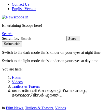
Contact Us
English Version
Entertaining Scoops here!
Search
Search for:
Search
Switch skin
Switch to the dark mode that's kinder on your eyes at night time.
Switch to the light mode that's kinder on your eyes at day time.
You are here:
Home
Videos
Trailers & Teasers
മോഹൻലാലിന്‍റെ ആറാട്ടിന് കൊടിയേറ്റം;
മരണമാസ് ടീസർ പുറത്ത്…!
in
Film News
,
Trailers & Teasers
,
Videos