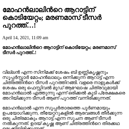
മോഹൻലാലിന്‍റെ ആറാട്ടിന്
കൊടിയേറ്റം; മരണമാസ് ടീസർ
പുറത്ത്…!
April 14, 2021, 11:09 am
മോഹൻലാലിന്‍റെ ആറാട്ടിന് കൊടിയേറ്റം; മരണമാസ്
ടീസർ പുറത്ത്..!
വില്ലൻ എന്ന സിനിമക്ക് ശേഷം ബി ഉണ്ണികൃഷ്ണനും
സൂപ്പർസ്റ്റാർ മോഹൻലാലും ഒന്നിക്കുന്ന ആറാട്ട് എന്ന
ചിത്രത്തിന്‍റെ ടീസർ പുറത്തിറങ്ങി. വളരെ നാളുകൾക്ക്
ശേഷം ഒരു ഫെസ്റ്റിവൽ മൂഡ് ആഘോഷ ചിത്രവുമായി
മോഹൻലാൽ എത്തുന്നു എന്ന് ഒരിക്കൽ കൂടി പ്രേക്ഷകരെ
അറിയിക്കുന്ന ടീസർ ആണ് പുറത്ത് വന്നിരിക്കുന്നത്.
മോഹൻലാൽ എന്ന സൂപ്പർതാരത്തെ പൂർണമായും
ഉപയോഗിക്കുന്ന, തീയേറ്ററുകളിൽ ആരവങ്ങൾ തീർക്കുന്ന
ഒരു ചിത്രമാകും ആറാട്ട് എന്ന സൂചന ആണ് ടീസർ
നൽകുന്നത്. ഉദയ് കൃഷ്ണ ആണ് ചിത്രത്തിന്‍റെ തിരക്കഥ
ഒരുക്കിയിരിക്കുന്നത്.