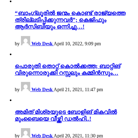
“ബാംഗ്ലൂരിൽ ജന്മം കൊണ്ട് രാജ്യത്തെ
ത്രില്ലടിപ്പിക്കുന്നവർ”; കെജിഫും
ആർസിബിയും ഒന്നിച്ചു…!
by
Web Desk
April 10, 2022, 9:09 pm
പൊരുതി തൊറ്റ് കൊൽക്കത്ത; ബാറ്റിങ്
വിരുന്നൊരുക്കി റസ്സലും കമ്മിൻസും…
by
Web Desk
April 21, 2021, 11:47 pm
അമിത് മിശ്രയുടെ ബോളിങ് മികവിൽ
മുംബൈയെ വീഴ്ത്തി ഡൽഹി..!
by
Web Desk
April 20, 2021, 11:30 pm