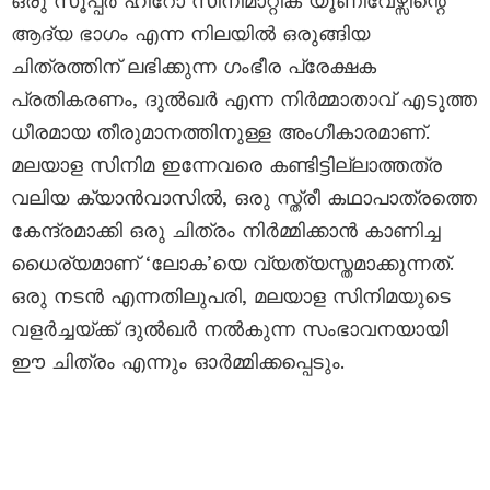
ഒരു സൂപ്പർ ഹീറോ സിനിമാറ്റിക് യൂണിവേഴ്സിന്റെ
ആദ്യ ഭാഗം എന്ന നിലയിൽ ഒരുങ്ങിയ
ചിത്രത്തിന് ലഭിക്കുന്ന ഗംഭീര പ്രേക്ഷക
പ്രതികരണം, ദുൽഖർ എന്ന നിർമ്മാതാവ് എടുത്ത
ധീരമായ തീരുമാനത്തിനുള്ള അംഗീകാരമാണ്.
മലയാള സിനിമ ഇന്നേവരെ കണ്ടിട്ടില്ലാത്തത്ര
വലിയ ക്യാൻവാസിൽ, ഒരു സ്ത്രീ കഥാപാത്രത്തെ
കേന്ദ്രമാക്കി ഒരു ചിത്രം നിർമ്മിക്കാൻ കാണിച്ച
ധൈര്യമാണ് ‘ലോക’യെ വ്യത്യസ്തമാക്കുന്നത്.
ഒരു നടൻ എന്നതിലുപരി, മലയാള സിനിമയുടെ
വളർച്ചയ്ക്ക് ദുൽഖർ നൽകുന്ന സംഭാവനയായി
ഈ ചിത്രം എന്നും ഓർമ്മിക്കപ്പെടും.