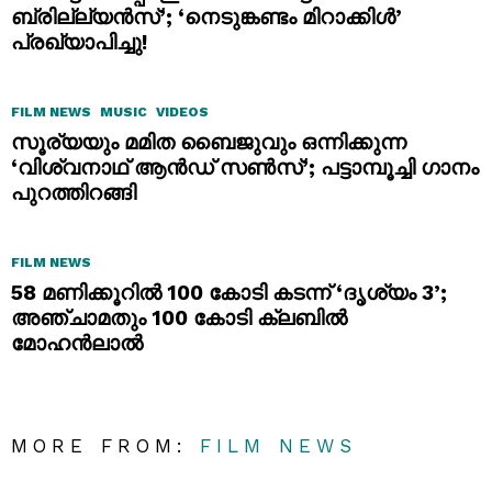
ബ്രില്ല്യൻസ്’; ‘നെടുങ്കണ്ടം മിറാക്കിൾ’
പ്രഖ്യാപിച്ചു!
FILM NEWS
MUSIC
VIDEOS
സൂര്യയും മമിത ബൈജുവും ഒന്നിക്കുന്ന
‘വിശ്വനാഥ് ആൻഡ് സൺസ്’; പട്ടാമ്പൂച്ചി ഗാനം
പുറത്തിറങ്ങി
FILM NEWS
58 മണിക്കൂറിൽ 100 കോടി കടന്ന് ‘ദൃശ്യം 3’;
അഞ്ചാമതും 100 കോടി ക്ലബിൽ
മോഹൻലാൽ
MORE FROM:
FILM NEWS