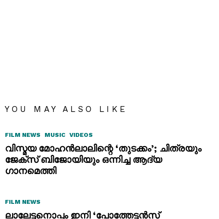
YOU MAY ALSO LIKE
FILM NEWS
MUSIC
VIDEOS
വിസ്മയ മോഹൻലാലിന്റെ ‘തുടക്കം’; ചിത്രയും
ജേക്സ് ബിജോയിയും ഒന്നിച്ച ആദ്യ
ഗാനമെത്തി
FILM NEWS
ലാലേട്ടനൊപ്പം ഇനി ‘പോത്തേട്ടൻസ്