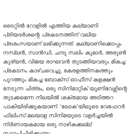
ടൈറ്റിൽ റോളിൽ എത്തിയ കല്യാണി
പ്രിയദർശന്റെ പ്രകടനത്തിന് വലിയ
പ്രശംസയാണ് ലഭിക്കുന്നത്. കല്യാണിക്കൊപ്പം
നസ്‌ലൻ, സാൻഡി, ചന്ദു സലിം കുമാർ, അരുൺ
കുര്യൻ, വിജയ രാഘവൻ തുടങ്ങിയവരും മികച്ച
പ്രകടനം കാഴ്ചവെച്ചു. കേരളത്തിനകത്തും
പുറത്തും മികച്ച ബോക്സ് ഓഫീസ് കളക്ഷൻ
നേടുന്ന ചിത്രം, ഒരു സിനിമാറ്റിക് യൂണിവേഴ്സിന്റെ
തുടക്കമെന്ന നിലയിൽ ശക്തമായ അടിത്തറ
പാകിയിരിക്കുകയാണ്. ‘ലോക’യിലൂടെ വേഫേറർ
ഫിലിംസ് മലയാള സിനിമയുടെ വളർച്ചയിൽ
നിർണായകമായ ഒരു നാഴികക്കല്ല്
സ്ഥാപിച്ചിരിക്കുന്നു.