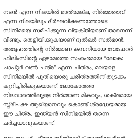
നടൻ എന്ന നിലയിൽ മാത്രമല്ല, നിർമ്മാതാവ്
എന്ന നിലയിലും ദീർഘവീക്ഷണത്തോടെ
സിനിമയെ സമീപിക്കുന്ന വ്യക്തിയാണ് താനെന്ന്
വീണ്ടും തെളിയിക്കുകയാണ് ദുൽഖർ സൽമാൻ.
അദ്ദേഹത്തിന്റെ നിർമ്മാണ കമ്പനിയായ വേഫേറർ
ഫിലിംസിന്റെ ഏഴാമത്തെ സംരംഭമായ “ലോക:
ചാപ്റ്റർ വൺ ചന്ദ്ര” എന്ന ചിത്രം, മലയാള
സിനിമയിൽ പുതിയൊരു ചരിത്രത്തിന് തുടക്കം
കുറിച്ചിരിക്കുകയാണ്. ലോകോത്തര
നിലവാരത്തിലുള്ള നിർമ്മാണ മികവും, ശക്തമായ
സ്ത്രീപക്ഷ ആഖ്യാനവും കൊണ്ട് ശ്രദ്ധേയമായ
ഈ ചിത്രം ഇന്ത്യൻ സിനിമയിൽ തന്നെ
ചർച്ചയാവുകയാണ്.