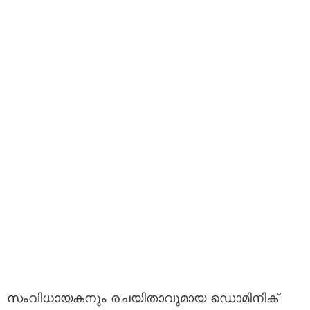
സംവിധായകനും രചയിതാവുമായ ഡൊമിനിക്