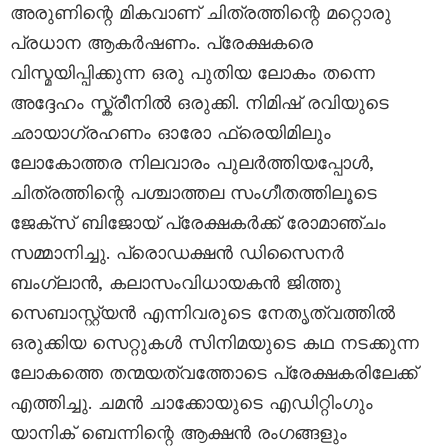
അരുണിന്റെ മികവാണ് ചിത്രത്തിന്റെ മറ്റൊരു
പ്രധാന ആകർഷണം. പ്രേക്ഷകരെ
വിസ്മയിപ്പിക്കുന്ന ഒരു പുതിയ ലോകം തന്നെ
അദ്ദേഹം സ്ക്രീനിൽ ഒരുക്കി. നിമിഷ് രവിയുടെ
ഛായാഗ്രഹണം ഓരോ ഫ്രെയിമിലും
ലോകോത്തര നിലവാരം പുലർത്തിയപ്പോൾ,
ചിത്രത്തിന്റെ പശ്ചാത്തല സംഗീതത്തിലൂടെ
ജേക്സ് ബിജോയ് പ്രേക്ഷകർക്ക് രോമാഞ്ചം
സമ്മാനിച്ചു. പ്രൊഡക്ഷൻ ഡിസൈനർ
ബംഗ്ലാൻ, കലാസംവിധായകൻ ജിത്തു
സെബാസ്റ്റ്യൻ എന്നിവരുടെ നേതൃത്വത്തിൽ
ഒരുക്കിയ സെറ്റുകൾ സിനിമയുടെ കഥ നടക്കുന്ന
ലോകത്തെ തന്മയത്വത്തോടെ പ്രേക്ഷകരിലേക്ക്
എത്തിച്ചു. ചമൻ ചാക്കോയുടെ എഡിറ്റിംഗും
യാനിക് ബെന്നിന്റെ ആക്ഷൻ രംഗങ്ങളും