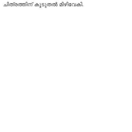
ചിത്രത്തിന് കൂടുതൽ മിഴിവേകി.