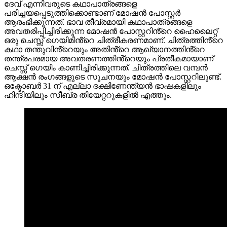
ദേവ് എന്നിവരുടെ കഥാപാത്രങ്ങളെ
പരിച്ചയപ്പെടുത്തിക്കൊണ്ടാണ് മോഷൻ പോസ്റ്റർ
ആരംഭിക്കുന്നത്. ഭാവ തീവ്രമായി കഥാപാത്രങ്ങളെ
അവതരിപ്പിച്ചിരിക്കുന്ന മോഷൻ പോസ്റ്ററിൻ്റെ ഹൈലൈറ്റ്
ഒരു ചെസ്സ് ഗെയിമിൻ്റെ ചിത്രീകരണമാണ്. ചിത്രത്തിൻ്റെ
കഥാ തന്തുവിൻ്റെയും അതിൻ്റെ ആഖ്യാനത്തിൻ്റെ
തന്ത്രപരമായ അവതരണത്തിൻ്റെയും പ്രതീകമായാണ്
ചെസ്സ് ഗെയിം കാണിച്ചിരിക്കുന്നത്. ചിത്രത്തിലെ വമ്പൻ
ആക്ഷൻ രംഗങ്ങളുടെ സൂചനയും മോഷൻ പോസ്റ്ററിലുണ്ട്.
ഒക്ടോബർ 31 ന് എല്ലാ ദക്ഷിണേന്ത്യൻ ഭാഷകളിലും
ഹിന്ദിയിലും സീബ്ര തിയേറ്ററുകളിൽ എത്തും.