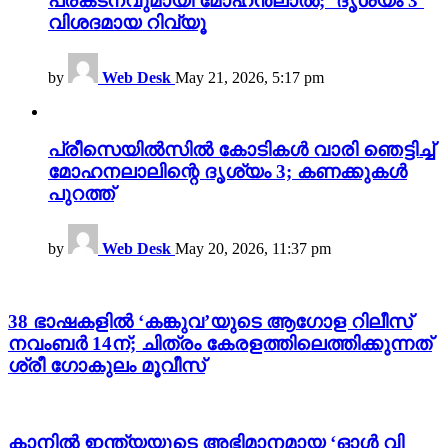
പ്രകടനവുമായി മോഹൻലാൽ; ‘ദൃശ്യം 3’
വിശദമായ റിവ്യൂ
by
Web Desk
May 21, 2026, 5:17 pm
പ്രീസെയിൽസിൽ കോടികൾ വാരി ഞെട്ടിച്ച്
മോഹനലാലിന്റെ ദൃശ്യം 3; കണക്കുകൾ
പുറത്ത്
by
Web Desk
May 20, 2026, 11:37 pm
38 ഭാഷകളിൽ ‘കങ്കുവ’യുടെ ആഗോള റിലീസ്
നവംബർ 14ന്; ചിത്രം കേരളത്തിലെത്തിക്കുന്നത്
ശ്രീ ഗോകുലം മൂവീസ്
കാനിൽ ഇന്ത്യയുടെ അഭിമാനമായ ‘ഓൾ വി