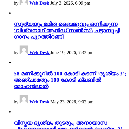
by
Web Desk
July 3, 2026, 6:09 pm
സൂര്യയും മമിത ബൈജുവും ഒന്നിക്കുന്ന
‘വിശ്വനാഥ് ആൻഡ് സൺസ്’; പട്ടാമ്പൂച്ചി
ഗാനം പുറത്തിറങ്ങി
by
Web Desk
June 19, 2026, 7:32 pm
58 മണിക്കൂറിൽ 100 കോടി കടന്ന് ‘ദൃശ്യം 3’;
അഞ്ചാമതും 100 കോടി ക്ലബിൽ
മോഹൻലാൽ
by
Web Desk
May 23, 2026, 9:02 pm
വിസ്മയ ദൃശ്യം തുടരും, അനായാസ