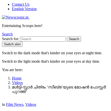
Contact Us
English Version
Entertaining Scoops here!
Search
Search for:
Search
Switch skin
Switch to the dark mode that's kinder on your eyes at night time.
Switch to the light mode that's kinder on your eyes at day time.
You are here:
Home
Videos
മൾട്ടി-സ്റ്റാർ ചിത്രം ‘സീബ്ര’യുടെ മോഷൻ പോസ്റ്റർ
പുറത്ത്
in
Film News
,
Videos