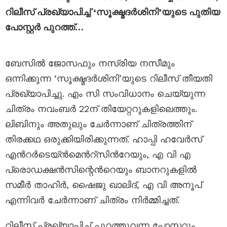
റിലീസ് പ്രഖ്യാപിച്ച് ‘സൂക്ഷ്മദര്‍ശിനി’യുടെ പുതിയ
പോസ്റ്റർ പുറത്ത്…
ബേസിൽ ജോസഫും നസ്രിയ നസീമും
ഒന്നിക്കുന്ന ‘സൂക്ഷ്മദര്‍ശിനി’യുടെ റിലീസ് തീയതി
പ്രഖ്യാപിച്ചു. എം സി സംവിധാനം ചെയ്യുന്ന
ചിത്രം നവംബർ 22ന് തിയേറ്ററുകളിലെത്തും.
ലിബിനും അതുലും ചേർന്നാണ് ചിത്രത്തിന്
തിരക്കഥ ഒരുക്കിയിരിക്കുന്നത്. ഹാപ്പി ഹവേർസ്
എന്‍റർടെയ്ൻമെന്‍റ്സിന്‍റേയും, എ വി എ
പ്രൊഡക്ഷൻസിന്റെന്‍റെയും ബാനറുകളില്‍
സമീർ താഹിർ, ഷൈജു ഖാലിദ്, എ വി അനൂപ്
എന്നിവർ ചേര്‍ന്നാണ് ചിത്രം നിർമ്മിച്ചത്.
റിലീസ് പ്രഖ്യാപിച്ച് പുറത്തുവന്ന പോസ്റ്ററും