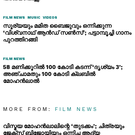
FILM NEWS
MUSIC
VIDEOS
സൂര്യയും മമിത ബൈജുവും ഒന്നിക്കുന്ന
‘വിശ്വനാഥ് ആൻഡ് സൺസ്’; പട്ടാമ്പൂച്ചി ഗാനം
പുറത്തിറങ്ങി
FILM NEWS
58 മണിക്കൂറിൽ 100 കോടി കടന്ന് ‘ദൃശ്യം 3’;
അഞ്ചാമതും 100 കോടി ക്ലബിൽ
മോഹൻലാൽ
MORE FROM:
FILM NEWS
വിസ്മയ മോഹൻലാലിന്റെ ‘തുടക്കം’; ചിത്രയും
ജേക്സ് ബിജോയിയും ഒന്നിച്ച ആദ്യ