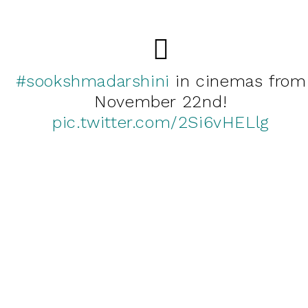
#sookshmadarshini
in cinemas from
November 22nd!
pic.twitter.com/2Si6vHELlg