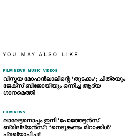
YOU MAY ALSO LIKE
FILM NEWS
MUSIC
VIDEOS
വിസ്മയ മോഹൻലാലിന്റെ ‘തുടക്കം’; ചിത്രയും
ജേക്സ് ബിജോയിയും ഒന്നിച്ച ആദ്യ
ഗാനമെത്തി
FILM NEWS
ലാലേട്ടനൊപ്പം ഇനി ‘പോത്തേട്ടൻസ്
ബ്രില്ല്യൻസ്’; ‘നെടുങ്കണ്ടം മിറാക്കിൾ’
പ്രഖ്യാപിച്ചു!