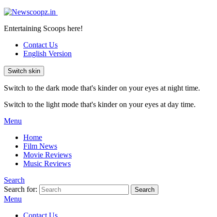
Entertaining Scoops here!
Contact Us
English Version
Switch skin
Switch to the dark mode that's kinder on your eyes at night time.
Switch to the light mode that's kinder on your eyes at day time.
Menu
Home
Film News
Movie Reviews
Music Reviews
Search
Search for:
Search
Menu
Contact Us