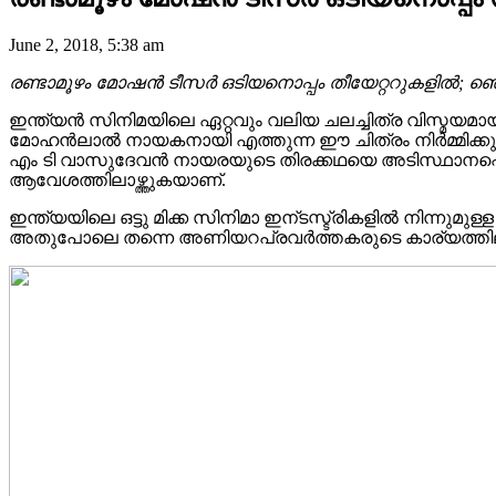
June 2, 2018, 5:38 am
രണ്ടാമൂഴം മോഷൻ ടീസർ ഒടിയനൊപ്പം തീയേറ്ററുകളിൽ; ഞെ
ഇന്ത്യൻ സിനിമയിലെ ഏറ്റവും വലിയ ചലച്ചിത്ര വിസ്മയമാ
മോഹൻലാൽ നായകനായി എത്തുന്ന ഈ ചിത്രം നിർമ്മിക്കുന
എം ടി വാസുദേവൻ നായരയുടെ തിരക്കഥയെ അടിസ്ഥാനപ്പെട
ആവേശത്തിലാഴ്ത്തുകയാണ്.
ഇന്ത്യയിലെ ഒട്ടു മിക്ക സിനിമാ ഇന്ടസ്ട്രികളിൽ നിന്നുമ
അതുപോലെ തന്നെ അണിയറപ്രവർത്തകരുടെ കാര്യത്തിലും ഏക