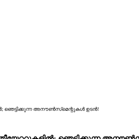
; ഞെട്ടിക്കുന്ന അനൗൺസ്‌മെന്റുകൾ ഉടൻ!
ീയേറ്ററുകളിൽ; ഞെട്ടിക്കുന്ന അനൗൺസ