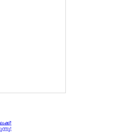
ക്ക്!
ന്നു!