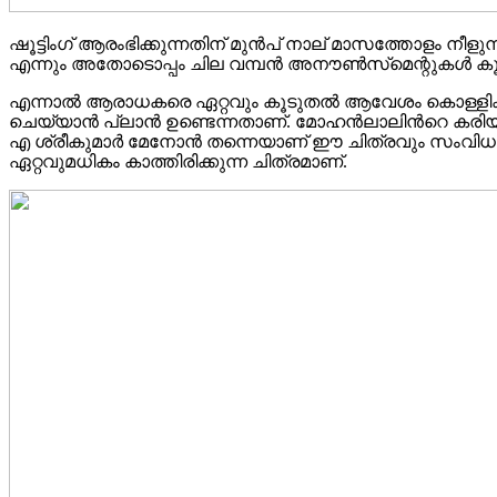
ഷൂട്ടിംഗ് ആരംഭിക്കുന്നതിന് മുൻപ് നാല് മാസത്തോളം ന
എന്നും അതോടൊപ്പം ചില വമ്പൻ അനൗൺസ്‌മെന്റുകൾ കൂടി ഉണ
എന്നാൽ ആരാധകരെ ഏറ്റവും കൂടുതൽ ആവേശം കൊള്ളിക്ക
ചെയ്യാൻ പ്ലാൻ ഉണ്ടെന്നതാണ്. മോഹൻലാലിൻറെ കരിയറില
എ ശ്രീകുമാർ മേനോൻ തന്നെയാണ് ഈ ചിത്രവും സംവിധാനം ച
ഏറ്റവുമധികം കാത്തിരിക്കുന്ന ചിത്രമാണ്.