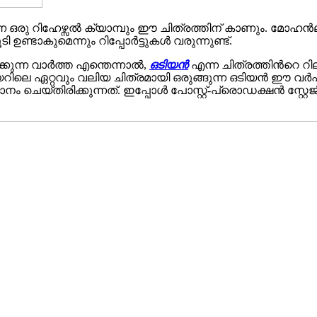
ീളുന്ന ഒരു റിഹേഴ്സൽ ക്യാമ്പും ഈ ചിത്രത്തിന് കാണും.
്ടാകുമെന്നും റിപ്പോർട്ടുകൾ വരുന്നുണ്ട്.
ുന്ന വാർത്ത എന്തെന്നാൽ,
ഒടിയൻ
എന്ന ചിത്രത്തിന്‍റെ റ
െ ഏറ്റവും വലിയ ചിത്രമായി ഒരുങ്ങുന്ന ഒടിയൻ ഈ വർഷ
െയ്തിരിക്കുന്നത്. ഇപ്പോൾ പോസ്റ്റ്-പ്രൊഡക്ഷൻ സ്റ്റേജ