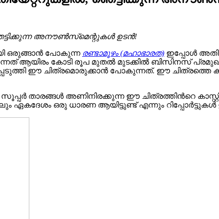
ട്ടിക്കുന്ന അനൗൺസ്‌മെന്റുകൾ ഉടൻ!
യി ഒരുങ്ങാൻ പോകുന്ന
രണ്ടാമൂഴം (മഹാഭാരത)
ഇപ്പോൾ അതിന്‍
്നത് ആയിരം കോടി രൂപ മുതൽ മുടക്കിൽ ബിസിനസ് പ്രമു
ുത്തി ഈ ചിത്രമൊരുക്കാൻ പോകുന്നത്. ഈ ചിത്രത്തെ കു
ുള്ള സൂപ്പർ താരങ്ങൾ അണിനിരക്കുന്ന ഈ ചിത്രത്തിന്‍റെ കാ
ദേശം ഒരു ധാരണ ആയിട്ടുണ്ട് എന്നും റിപ്പോർട്ടുകൾ ഉണ