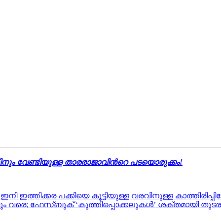
ിനും വേണ്ടിയുള്ള താരരാജാവിന്‍റെ പടയൊരുക്കം!
ഇനി ഇത്തിക്കര പക്കിയെ കൂട്ടിയുള്ള വരവിനുള്ള കാത്തിരിപ്പിലേ
ും വരെ; ഫേസ്ബുക് ‘കുത്തിപ്പൊക്കലുകൾ’ ശക്തമായി തുടരു