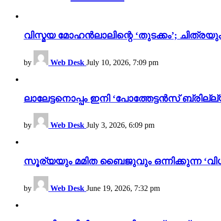
വിസ്മയ മോഹൻലാലിന്റെ ‘തുടക്കം’; ചിത്രയു
by
Web Desk
July 10, 2026, 7:09 pm
ലാലേട്ടനൊപ്പം ഇനി ‘പോത്തേട്ടൻസ് ബ്രില്ല്യൻ
by
Web Desk
July 3, 2026, 6:09 pm
സൂര്യയും മമിത ബൈജുവും ഒന്നിക്കുന്ന ‘വിശ
by
Web Desk
June 19, 2026, 7:32 pm