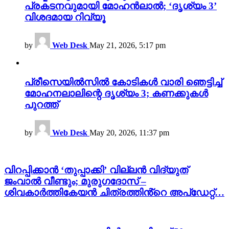
പ്രകടനവുമായി മോഹൻലാൽ; ‘ദൃശ്യം 3’
വിശദമായ റിവ്യൂ
by
Web Desk
May 21, 2026, 5:17 pm
പ്രീസെയിൽസിൽ കോടികൾ വാരി ഞെട്ടിച്ച്
മോഹനലാലിന്റെ ദൃശ്യം 3; കണക്കുകൾ
പുറത്ത്
by
Web Desk
May 20, 2026, 11:37 pm
വിറപ്പിക്കാൻ ‘തുപ്പാക്കി’ വില്ലൻ വിദ്യുത്
ജംവാൽ വീണ്ടും; മുരുഗദോസ് –
ശിവകാർത്തികേയൻ ചിത്രത്തിൻ്റെ അപ്ഡേറ്റ്…