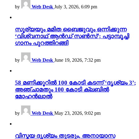
by
Web Desk
July 3, 2026, 6:09 pm
സൂര്യയും മമിത ബൈജുവും ഒന്നിക്കുന്ന
‘വിശ്വനാഥ് ആൻഡ് സൺസ്’; പട്ടാമ്പൂച്ചി
ഗാനം പുറത്തിറങ്ങി
by
Web Desk
June 19, 2026, 7:32 pm
58 മണിക്കൂറിൽ 100 കോടി കടന്ന് ‘ദൃശ്യം 3’;
അഞ്ചാമതും 100 കോടി ക്ലബിൽ
മോഹൻലാൽ
by
Web Desk
May 23, 2026, 9:02 pm
വിസ്മയ ദൃശ്യം തുടരും, അനായാസ