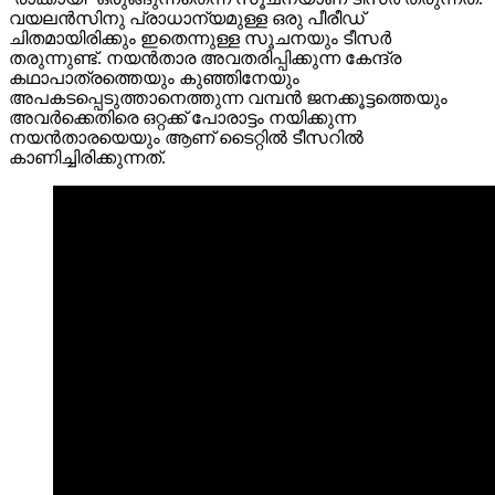
വയലൻസിനു പ്രാധാന്യമുള്ള ഒരു പീരീഡ്
ചിതമായിരിക്കും ഇതെന്നുള്ള സൂചനയും ടീസർ
തരുന്നുണ്ട്. നയൻ‌താര അവതരിപ്പിക്കുന്ന കേന്ദ്ര
കഥാപാത്രത്തെയും കുഞ്ഞിനേയും
അപകടപ്പെടുത്താനെത്തുന്ന വമ്പൻ ജനക്കൂട്ടത്തെയും
അവർക്കെതിരെ ഒറ്റക്ക് പോരാട്ടം നയിക്കുന്ന
നയൻതാരയെയും ആണ് ടൈറ്റിൽ ടീസറിൽ
കാണിച്ചിരിക്കുന്നത്.