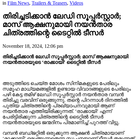
in
Film News
,
Trailers & Teasers
,
Videos
തിരിച്ചടിക്കാൻ ലേഡി സൂപ്പർസ്റ്റാർ;
മാസ് ആക്ഷനുമായി നയൻതാര
ചിത്രത്തിന്റെ ടൈറ്റിൽ ടീസർ
November 18, 2024, 12:06 pm
തിരിച്ചടിക്കാൻ ലേഡി സൂപ്പർസ്റ്റാർ; മാസ് ആക്ഷനുമായി
നയൻതാരയുടെ ‘രാക്കായി’ ടൈറ്റിൽ ടീസർ
അടുത്തിടെ ചെയ്ത മോശം സിനിമകളുടെ പേരിലും
സമൂഹ മാധ്യമങ്ങളിൽ ഉണ്ടായ വിവാദങ്ങളുടെ പേരിലും
പഴി കേട്ട തമിഴ് ലേഡി സൂപ്പർസ്റ്റാർ നയൻ‌താര വമ്പൻ
തിരിച്ചു വരവിന് ഒരുങ്ങുന്നു. തന്റെ പിറന്നാൾ ദിനത്തിൽ
പുതിയ ചിത്രത്തിന്റെ പ്രഖ്യാപനവുമായി ആണ്
നയൻ‌താര എത്തിയിരിക്കുന്നത്. ‘രാക്കായി’ എന്ന്
പേരിട്ടിരിക്കുന്ന ചിത്രത്തിന്റെ ടൈറ്റിൽ ടീസർ
നയൻതാരയുടെ ജന്മദിനം പ്രമാണിച്ച് പുറത്ത് വിട്ടു.
വമ്പൻ ബഡ്ജറ്റിൽ ഒരുക്കുന്ന ആക്ഷൻ ചിത്രമായാണ്
‘രാക്കായി’ ഒരുങ്ങുന്നതെന്ന സൂചനയാണ് ടീസർ തരുന്നത്.