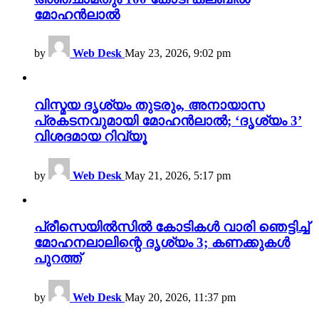
മോഹൻലാൽ
by
Web Desk
May 23, 2026, 9:02 pm
വിസ്മയ ദൃശ്യം തുടരും, അനായാസ
പ്രകടനവുമായി മോഹൻലാൽ; ‘ദൃശ്യം 3’
വിശദമായ റിവ്യൂ
by
Web Desk
May 21, 2026, 5:17 pm
പ്രീസെയിൽസിൽ കോടികൾ വാരി ഞെട്ടിച്ച്
മോഹനലാലിന്റെ ദൃശ്യം 3; കണക്കുകൾ
പുറത്ത്
by
Web Desk
May 20, 2026, 11:37 pm