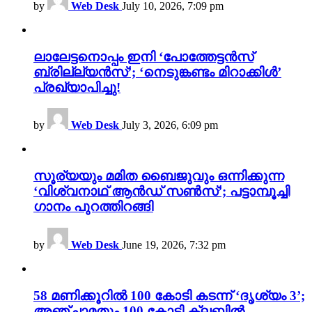
by
Web Desk
July 10, 2026, 7:09 pm
ലാലേട്ടനൊപ്പം ഇനി ‘പോത്തേട്ടൻസ്
ബ്രില്ല്യൻസ്’; ‘നെടുങ്കണ്ടം മിറാക്കിൾ’
പ്രഖ്യാപിച്ചു!
by
Web Desk
July 3, 2026, 6:09 pm
സൂര്യയും മമിത ബൈജുവും ഒന്നിക്കുന്ന
‘വിശ്വനാഥ് ആൻഡ് സൺസ്’; പട്ടാമ്പൂച്ചി
ഗാനം പുറത്തിറങ്ങി
by
Web Desk
June 19, 2026, 7:32 pm
58 മണിക്കൂറിൽ 100 കോടി കടന്ന് ‘ദൃശ്യം 3’;
അഞ്ചാമതും 100 കോടി ക്ലബിൽ