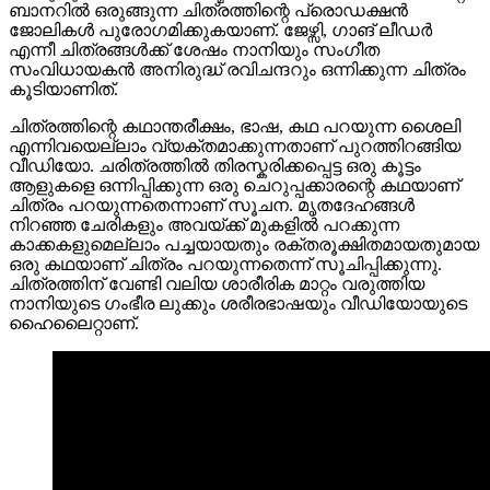
ബാനറിൽ ഒരുങ്ങുന്ന ചിത്രത്തിന്റെ പ്രൊഡക്ഷൻ
ജോലികൾ പുരോഗമിക്കുകയാണ്. ജേഴ്സി, ഗാങ് ലീഡർ
എന്നീ ചിത്രങ്ങൾക്ക് ശേഷം നാനിയും സംഗീത
സംവിധായകൻ അനിരുദ്ധ് രവിചന്ദറും ഒന്നിക്കുന്ന ചിത്രം
കൂടിയാണിത്.
ചിത്രത്തിന്റെ കഥാന്തരീക്ഷം, ഭാഷ, കഥ പറയുന്ന ശൈലി
എന്നിവയെല്ലാം വ്യക്തമാക്കുന്നതാണ് പുറത്തിറങ്ങിയ
വീഡിയോ. ചരിത്രത്തിൽ തിരസ്കരിക്കപ്പെട്ട ഒരു കൂട്ടം
ആളുകളെ ഒന്നിപ്പിക്കുന്ന ഒരു ചെറുപ്പക്കാരന്റെ കഥയാണ്
ചിത്രം പറയുന്നതെന്നാണ് സൂചന. മൃതദേഹങ്ങൾ
നിറഞ്ഞ ചേരികളും അവയ്ക്ക് മുകളിൽ പറക്കുന്ന
കാക്കകളുമെല്ലാം പച്ചയായതും രക്തരൂക്ഷിതമായതുമായ
ഒരു കഥയാണ് ചിത്രം പറയുന്നതെന്ന് സൂചിപ്പിക്കുന്നു.
ചിത്രത്തിന് വേണ്ടി വലിയ ശാരീരിക മാറ്റം വരുത്തിയ
നാനിയുടെ ഗംഭീര ലുക്കും ശരീരഭാഷയും വീഡിയോയുടെ
ഹൈലൈറ്റാണ്.