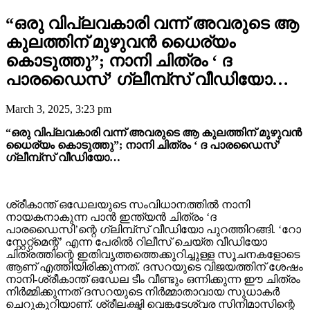
“ഒരു വിപ്ലവകാരി വന്ന് അവരുടെ ആ
കുലത്തിന് മുഴുവൻ ധൈര്യം
കൊടുത്തു”; നാനി ചിത്രം ‘ ദ
പാരഡൈസ്’ ഗ്ലീമ്പ്സ് വീഡിയോ…
March 3, 2025, 3:23 pm
“ഒരു വിപ്ലവകാരി വന്ന് അവരുടെ ആ കുലത്തിന് മുഴുവൻ
ധൈര്യം കൊടുത്തു”; നാനി ചിത്രം ‘ ദ പാരഡൈസ്’
ഗ്ലീമ്പ്സ് വീഡിയോ…
ശ്രീകാന്ത് ഒഡേലയുടെ സംവിധാനത്തിൽ നാനി
നായകനാകുന്ന പാൻ ഇന്ത്യൻ ചിത്രം ‘ദ
പാരഡൈസി’ന്റെ ഗ്ലിമ്പ്സ് വീഡിയോ പുറത്തിറങ്ങി. ‘റോ
സ്റ്റേറ്റ്മെന്റ്’ എന്ന പേരിൽ റിലീസ് ചെയ്ത വീഡിയോ
ചിത്രത്തിന്റെ ഇതിവൃത്തത്തെക്കുറിച്ചുള്ള സൂചനകളോടെ
ആണ് എത്തിയിരിക്കുന്നത്. ദസറയുടെ വിജയത്തിന് ശേഷം
നാനി-ശ്രീകാന്ത് ഒഡേല ടീം വീണ്ടും ഒന്നിക്കുന്ന ഈ ചിത്രം
നിർമ്മിക്കുന്നത് ദസറയുടെ നിർമ്മാതാവായ സുധാകർ
ചെറുകുറിയാണ്. ശ്രീലക്ഷ്മി വെങ്കടേശ്വര സിനിമാസിന്റെ