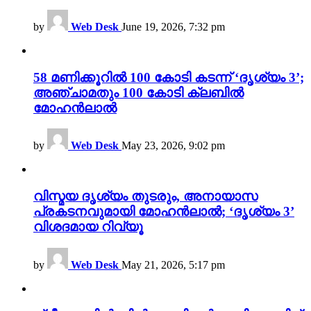
by
Web Desk
June 19, 2026, 7:32 pm
58 മണിക്കൂറിൽ 100 കോടി കടന്ന് ‘ദൃശ്യം 3’;
അഞ്ചാമതും 100 കോടി ക്ലബിൽ
മോഹൻലാൽ
by
Web Desk
May 23, 2026, 9:02 pm
വിസ്മയ ദൃശ്യം തുടരും, അനായാസ
പ്രകടനവുമായി മോഹൻലാൽ; ‘ദൃശ്യം 3’
വിശദമായ റിവ്യൂ
by
Web Desk
May 21, 2026, 5:17 pm