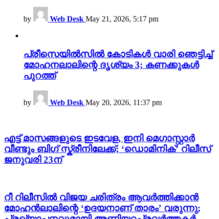
by
Web Desk
May 21, 2026, 5:17 pm
പ്രീസെയിൽസിൽ കോടികൾ വാരി ഞെട്ടിച്ച്
മോഹനലാലിന്റെ ദൃശ്യം 3; കണക്കുകൾ
പുറത്ത്
by
Web Desk
May 20, 2026, 11:37 pm
എട്ട് മാസങ്ങളുടെ ഇടവേള, ഇനി മെഗാസ്റ്റാർ
വീണ്ടും ബിഗ് സ്ക്രീനിലേക്ക്; ‘ഡൊമിനിക്’ റിലീസ്
ജനുവരി 23ന്
റീ റിലീസിൽ വിജയ ചരിത്രം ആവർത്തിക്കാൻ
മോഹൻലാലിന്റെ ‘ഉദയനാണ് താരം’ വരുന്നു;
പ്രഖ്യാപനവുമായി അണിയറപ്രവർത്തകർ…