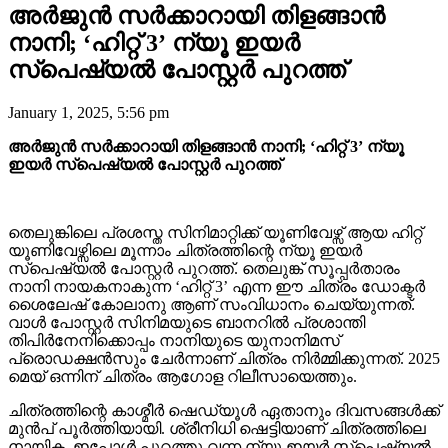
അർജുൻ സർക്കാറായി തിളങ്ങാൻ
നാനി; ‘ഹിറ്റ് 3’ ന്യൂ ഇയർ
സ്പെഷ്യൽ പോസ്റ്റർ പുറത്ത്
January 1, 2025, 5:56 pm
അർജുൻ സർക്കാറായി തിളങ്ങാൻ നാനി; ‘ഹിറ്റ് 3’ ന്യൂ
ഇയർ സ്പെഷ്യൽ പോസ്റ്റർ പുറത്ത്
തെലുങ്കിലെ പ്രശസ്ത സിനിമാറ്റിക്ക് യൂണിവേഴ്സ് ആയ ഹിറ്റ്
യൂണിവേഴ്സിലെ മൂന്നാം ചിത്രത്തിന്റെ ന്യൂ ഇയർ
സ്പെഷ്യൽ പോസ്റ്റർ പുറത്ത്. തെലുങ്ക് സൂപ്പർതാരം
നാനി നായകനാകുന്ന ‘ഹിറ്റ് 3’ എന്ന ഈ ചിത്രം ഡോക്ടർ
ശൈലേഷ് കോലാനു ആണ് സംവിധാനം ചെയ്യുന്നത്.
വാൾ പോസ്റ്റർ സിനിമയുടെ ബാനറിൽ പ്രശാന്തി
തിപിർനേനിക്കൊപ്പം നാനിയുടെ യുനാനിമസ്
പ്രൊഡക്ഷൻസും ചേർന്നാണ് ചിത്രം നിർമ്മിക്കുന്നത്. 2025
മെയ് ഒന്നിന് ചിത്രം ആഗോള റിലീസായെത്തും.
ചിത്രത്തിന്റെ കാശ്മീർ ഷെഡ്യൂൾ ഏതാനും ദിവസങ്ങൾക്ക്
മുൻപ് പൂർത്തിയായി. ശ്രീനിധി ഷെട്ടിയാണ് ചിത്രത്തിലെ
നായിക. ഇപ്പോൾ പുറത്തു വന്ന ന്യൂ ഇയർ സ്പെഷ്യൽ