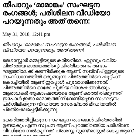
തീപാറും ‘മാമാങ്കം’ സംഘട്ടന
രംഗങ്ങൾ; പരിശീലന വീഡിയോ
പറയുന്നതും അത് തന്നെ!
May 31, 2018, 12:41 pm
തീപാറും ‘മാമാങ്കം’ സംഘട്ടന രംഗങ്ങൾ; പരിശീലന
വീഡിയോ പറയുന്നതും അത് തന്നെ!
മെഗാസ്റ്റാർ മമ്മൂട്ടിയുടെ കരിയറിലെ ഏറ്റവും വലിയ
ചിത്രമായ മാമാങ്കത്തിന്റെ ചിത്രീകരണം രണ്ടാം
ഘട്ടത്തിലേക്ക് കടന്നിരിക്കുക ആണ്. സജീവ് പിള്ളയുടെ
സംവിധാനത്തിൽ ഒരുങ്ങുന്ന ചിത്രത്തിന്‍റെ ഷൂട്ടിംഗ്
കൊച്ചിയിൽ ആണ് ഇപ്പോൾ പുരോഗമിക്കുന്നത്.
ചിത്രത്തിന്‍റെ ഓരോ പുതിയ വിശേഷങ്ങൾക്കും
ആരാധകർ ആകാംഷയോടെ ആണ് കാത്തിരിക്കുന്നത്.
ഇപ്പോൾ ഇതാ മാമാങ്കത്തിന് വേണ്ടിയുള്ള സംഘട്ടനം
പരിശീലിക്കുന്ന വീഡിയോ സോഷ്യൽ മീഡിയയിൽ
പ്രത്യക്ഷപ്പെട്ടിരിക്കുന്നു.
കോരിത്തരിപ്പിക്കുന്ന സംഘട്ടന രംഗങ്ങൾ ചിത്രത്തിൽ
ഉണ്ടാകും എന്ന സൂചന ആണ് പുറത്തിറങ്ങിയ പരിശീലന
വീഡിയോ നൽകുന്നത്. പ്രശസ്ത സ്റ്റണ്ട് മാസ്റ്റർ കെച്ച ആണ്