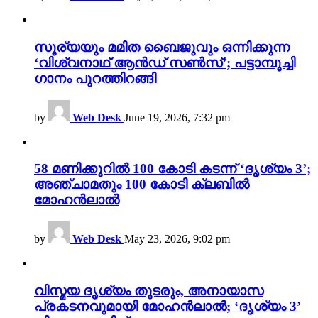
സൂര്യയും മമിത ബൈജുവും ഒന്നിക്കുന്ന
‘വിശ്വനാഥ് ആൻഡ് സൺസ്’; പട്ടാമ്പൂച്ചി
ഗാനം പുറത്തിറങ്ങി
by
Web Desk
June 19, 2026, 7:32 pm
58 മണിക്കൂറിൽ 100 കോടി കടന്ന് ‘ദൃശ്യം 3’;
അഞ്ചാമതും 100 കോടി ക്ലബിൽ
മോഹൻലാൽ
by
Web Desk
May 23, 2026, 9:02 pm
വിസ്മയ ദൃശ്യം തുടരും, അനായാസ
പ്രകടനവുമായി മോഹൻലാൽ; ‘ദൃശ്യം 3’