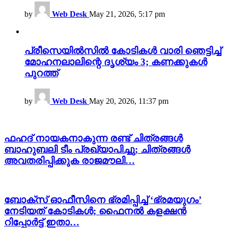
by
Web Desk
May 21, 2026, 5:17 pm
പ്രീസെയിൽസിൽ കോടികൾ വാരി ഞെട്ടിച്ച്
മോഹനലാലിന്റെ ദൃശ്യം 3; കണക്കുകൾ
പുറത്ത്
by
Web Desk
May 20, 2026, 11:37 pm
ഫഹദ് നായകനാകുന്ന രണ്ട് ചിത്രങ്ങൾ
ബാഹുബലി ടീം പ്രഖ്യാപിച്ചു; ചിത്രങ്ങൾ
അവതരിപ്പിക്കുക രാജമൗലി…
ബോക്സ് ഓഫീസിനെ ഭ്രമിപ്പിച്ച് ‘ഭ്രമയുഗം’
നേടിയത് കോടികൾ; ഫൈനൽ കളക്ഷൻ
റിപ്പോർട്ട് ഇതാ…