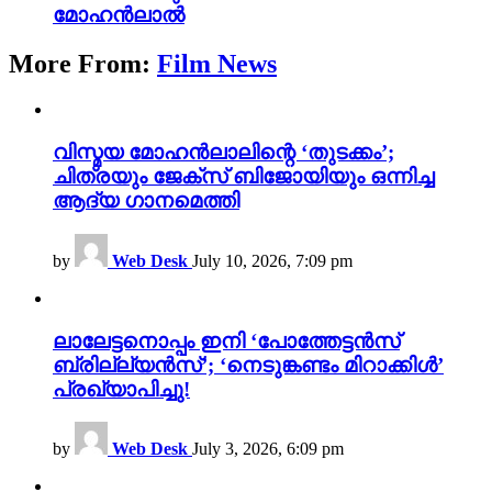
മോഹൻലാൽ
More From:
Film News
വിസ്മയ മോഹൻലാലിന്റെ ‘തുടക്കം’;
ചിത്രയും ജേക്സ് ബിജോയിയും ഒന്നിച്ച
ആദ്യ ഗാനമെത്തി
by
Web Desk
July 10, 2026, 7:09 pm
ലാലേട്ടനൊപ്പം ഇനി ‘പോത്തേട്ടൻസ്
ബ്രില്ല്യൻസ്’; ‘നെടുങ്കണ്ടം മിറാക്കിൾ’
പ്രഖ്യാപിച്ചു!
by
Web Desk
July 3, 2026, 6:09 pm