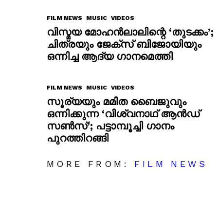
FILM NEWS
MUSIC
VIDEOS
വിസ്മയ മോഹൻലാലിന്റെ ‘തുടക്കം’;
ചിത്രയും ജേക്സ് ബിജോയിയും
ഒന്നിച്ച ആദ്യ ഗാനമെത്തി
FILM NEWS
MUSIC
VIDEOS
സൂര്യയും മമിത ബൈജുവും
ഒന്നിക്കുന്ന ‘വിശ്വനാഥ് ആൻഡ്
സൺസ്’; പട്ടാമ്പൂച്ചി ഗാനം
പുറത്തിറങ്ങി
MORE FROM:
FILM NEWS