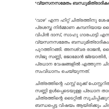
‘വ്യസനസമേതം ബന്ധുമിത്രാദികൾ’ ഫസ
‘വാഴ’ എന്ന ഹിറ്റ് ചിത്രത്തിനു 
പ്രശസ്ത നിർമ്മാണ കമ്പനിയായ ഷ
വിപിൻ ദാസ്, സാഹു ഗാരപാട്ടി എന്നി
വ്യസനസമേതം ബന്ധുമിത്രാദികൾ എന്ന
പുറത്തിറങ്ങി. അനശ്വര രാജൻ, ബ
സിജു സണ്ണി, ജോമോൻ ജ്യോതിർ,
പ്രധാന വേഷങ്ങളിൽ എത്തുന്ന ച
സംവിധാനം ചെയ്യുന്നത്.
ചിത്രത്തിന്റെ ഫസ്റ്റ് ലുക്ക് പോ
സണ്ണി ഉൾപ്പെടെയുള്ള പ്രധാന താരങ്
ചിത്രത്തിന്റെ ടൈറ്റിൽ സൂചിപ്പിക്
ബന്ധപ്പെട്ട വിഷയം ആയിരിക്കും ചിത