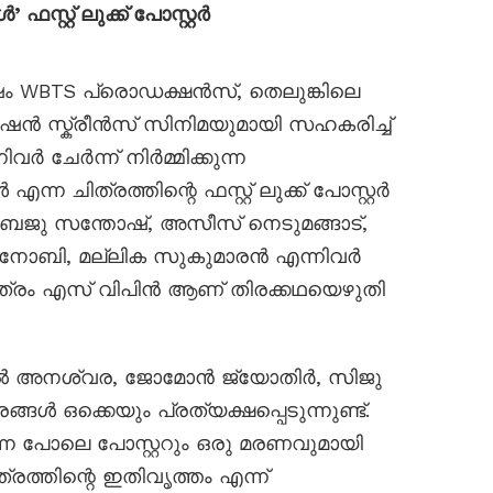
്റ്റ് ലുക്ക് പോസ്റ്റർ
ശേഷം WBTS പ്രൊഡക്ഷൻസ്, തെലുങ്കിലെ
ൈൻ സ്ക്രീൻസ് സിനിമയുമായി സഹകരിച്ച്
വർ ചേർന്ന് നിർമ്മിക്കുന്ന
 ചിത്രത്തിന്റെ ഫസ്റ്റ് ലുക്ക് പോസ്റ്റർ
ൈജു സന്തോഷ്, അസീസ് നെടുമങ്ങാട്,
 നോബി, മല്ലിക സുകുമാരൻ എന്നിവർ
ിത്രം എസ് വിപിൻ ആണ് തിരക്കഥയെഴുതി
സ്റ്ററിൽ അനശ്വര, ജോമോൻ ജ്യോതിർ, സിജു
ങൾ ഒക്കെയും പ്രത്യക്ഷപ്പെടുന്നുണ്ട്.
കുന്ന പോലെ പോസ്റ്ററും ഒരു മരണവുമായി
്രത്തിന്റെ ഇതിവൃത്തം എന്ന്