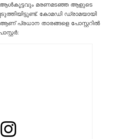
സും ആൾകൂട്ടവും മരണമടഞ്ഞ ആളുടെ
ടുത്തിയിട്ടുണ്ട്. കോമഡി ഡ്രാമയായി
െ ആണ് പ്രധാന താരങ്ങളെ പോസ്റ്ററിൽ
ോസ്റ്റർ: