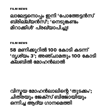
FILM NEWS
ലാലേട്ടനൊപ്പം ഇനി ‘പോത്തേട്ടൻസ്
ബ്രില്ല്യൻസ്’; ‘നെടുങ്കണ്ടം
മിറാക്കിൾ’ പ്രഖ്യാപിച്ചു!
FILM NEWS
58 മണിക്കൂറിൽ 100 കോടി കടന്ന്
‘ദൃശ്യം 3’; അഞ്ചാമതും 100 കോടി
ക്ലബിൽ മോഹൻലാൽ
വിസ്മയ മോഹൻലാലിന്റെ ‘തുടക്കം’;
ചിത്രയും ജേക്സ് ബിജോയിയും
ഒന്നിച്ച ആദ്യ ഗാനമെത്തി