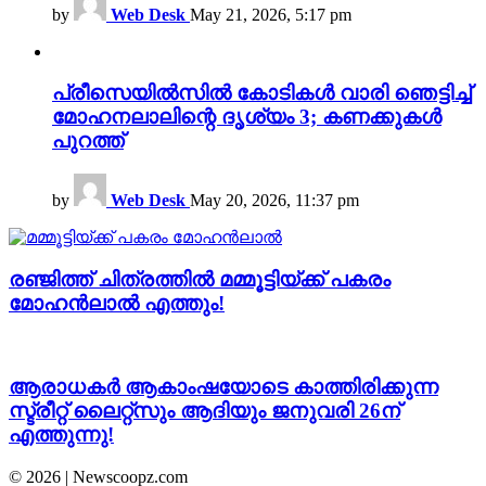
by
Web Desk
May 21, 2026, 5:17 pm
പ്രീസെയിൽസിൽ കോടികൾ വാരി ഞെട്ടിച്ച്
മോഹനലാലിന്റെ ദൃശ്യം 3; കണക്കുകൾ
പുറത്ത്
by
Web Desk
May 20, 2026, 11:37 pm
രഞ്ജിത്ത് ചിത്രത്തിൽ മമ്മൂട്ടിയ്ക്ക് പകരം
മോഹൻലാൽ എത്തും!
ആരാധകര്‍ ആകാംഷയോടെ കാത്തിരിക്കുന്ന
സ്ട്രീറ്റ് ലൈറ്റ്സും ആദിയും ജനുവരി 26ന്
എത്തുന്നു!
© 2026 | Newscoopz.com