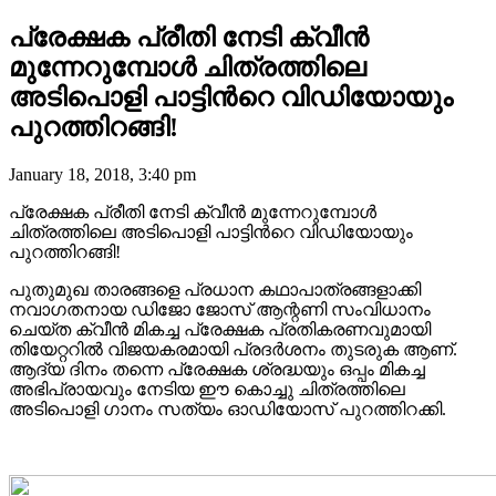
പ്രേക്ഷക പ്രീതി നേടി ക്വീൻ
മുന്നേറുമ്പോൾ ചിത്രത്തിലെ
അടിപൊളി പാട്ടിന്‍റെ വിഡിയോയും
പുറത്തിറങ്ങി!
January 18, 2018, 3:40 pm
പ്രേക്ഷക പ്രീതി നേടി ക്വീൻ മുന്നേറുമ്പോൾ
ചിത്രത്തിലെ അടിപൊളി പാട്ടിന്‍റെ വിഡിയോയും
പുറത്തിറങ്ങി!
പുതുമുഖ താരങ്ങളെ പ്രധാന കഥാപാത്രങ്ങളാക്കി
നവാഗതനായ ഡിജോ ജോസ് ആന്റണി സംവിധാനം
ചെയ്ത ക്വീൻ മികച്ച പ്രേക്ഷക പ്രതികരണവുമായി
തിയേറ്ററിൽ വിജയകരമായി പ്രദർശനം തുടരുക ആണ്.
ആദ്യ ദിനം തന്നെ പ്രേക്ഷക ശ്രദ്ധയും ഒപ്പം മികച്ച
അഭിപ്രായവും നേടിയ ഈ കൊച്ചു ചിത്രത്തിലെ
അടിപൊളി ഗാനം സത്യം ഓഡിയോസ്‌ പുറത്തിറക്കി.