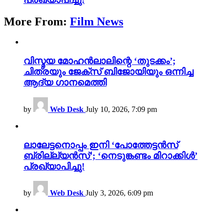
More From:
Film News
വിസ്മയ മോഹൻലാലിന്റെ ‘തുടക്കം’;
ചിത്രയും ജേക്സ് ബിജോയിയും ഒന്നിച്ച
ആദ്യ ഗാനമെത്തി
by
Web Desk
July 10, 2026, 7:09 pm
ലാലേട്ടനൊപ്പം ഇനി ‘പോത്തേട്ടൻസ്
ബ്രില്ല്യൻസ്’; ‘നെടുങ്കണ്ടം മിറാക്കിൾ’
പ്രഖ്യാപിച്ചു!
by
Web Desk
July 3, 2026, 6:09 pm