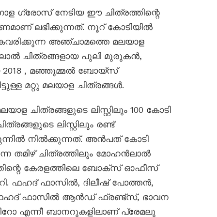
 ഗ്രോസ് നേടിയ ഈ ചിത്രത്തിന്റെ
കരണമാണ് ലഭിക്കുന്നത്. നൂറ് കോടിയിൽ
വരിക്കുന്ന അഞ്ചാമത്തെ മലയാള
ലാൽ ചിത്രങ്ങളായ പുലി മുരുകൻ,
ായ 2018 , മഞ്ഞുമ്മൽ ബോയ്സ്
ുള്ള മറ്റു മലയാള ചിത്രങ്ങൾ.
ാള ചിത്രങ്ങളുടെ ലിസ്റ്റിലും 100 കോടി
്ങളുടെ ലിസ്റ്റിലും രണ്ട്
ന്നിൽ നിൽക്കുന്നത്. അൻപത് കോടി
്ന തമിഴ് ചിത്രത്തിലും മോഹൻലാൽ
ിന്റെ കേരളത്തിലെ ബോക്സ് ഓഫീസ്
റി. ഫഹദ് ഫാസിൽ, ദിലീഷ് പോത്തൻ,
ന് ഫഹദ് ഫാസിൽ ആൻഡ് ഫ്രണ്ട്സ്, ഭാവന
 ഹീറോ എന്നീ ബാനറുകളിലാണ് പ്രേമലു