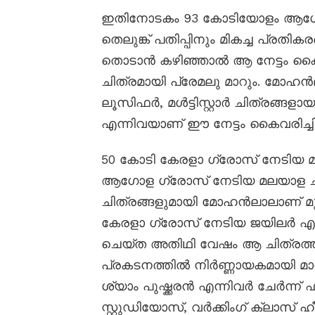
ഇതിനോടകം 93 കോടിയോളം ആഗോള
തെലുങ്ക് പതിപ്പിനും മികച്ച പ്രതി
തൊടാൻ കഴിഞ്ഞാൽ ആ നേട്ടം കൈ
ചിത്രമായി പ്രേമലു മാറും. മോഹൻ
ലൂസിഫർ, മൾട്ടിസ്റ്റാർ ചിത്രങ്ങള
എന്നിവയാണ് ഈ നേട്ടം കൈവരിച്ചിട്ട
50 കോടി കേരളാ ഗ്രോസ് നേടിയ മലയ
ആഗോള ഗ്രോസ് നേടിയ മലയാള ചിത്രങ
ചിത്രങ്ങളുമായി മോഹൻലാലാണ് മു
കേരളാ ഗ്രോസ് നേടിയ ജയിലർ എന
ചെയ്ത അതിഥി വേഷം ആ ചിത്രത്ത
പ്രകടനത്തിൽ നിർണ്ണായകമായി മാ
ശ്യാം പുഷ്ക്കരൻ എന്നിവർ ചേർന്
സ്റ്റുഡിയോസ്, വർക്കിംഗ് ക്ലാസ്