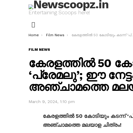
Entertaining Scoops here!
Menu
You are here:
Home
Film News
കേരളത്തിൽ 50 കോടിയും കടന്ന് ‘പ്രേമലു’; ഈ നേട്ടം കൈവരിക്കുന്ന അഞ്ചാമത്തെ മലയാള ചിത്രം!
FILM NEWS
കേരളത്തിൽ 50 കോട
‘പ്രേമലു’; ഈ നേട്
അഞ്ചാമത്തെ മലയാ
March 9, 2024, 1:10 pm
കേരളത്തിൽ 50 കോടിയും കടന്ന് ‘പ
അഞ്ചാമത്തെ മലയാള ചിത്രം!