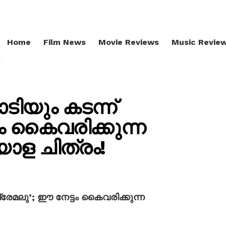
Home
Film News
Movie Reviews
Music Revie
ിയും കടന്ന്
ടം കൈവരിക്കുന്ന
ള ചിത്രം!
്രേമലു’; ഈ നേട്ടം കൈവരിക്കുന്ന