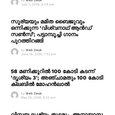
by
Web Desk
July 3, 2026, 6:09 pm
സൂര്യയും മമിത ബൈജുവും
ഒന്നിക്കുന്ന ‘വിശ്വനാഥ് ആൻഡ്
സൺസ്’; പട്ടാമ്പൂച്ചി ഗാനം
പുറത്തിറങ്ങി
by
Web Desk
June 19, 2026, 7:32 pm
58 മണിക്കൂറിൽ 100 കോടി കടന്ന്
‘ദൃശ്യം 3’; അഞ്ചാമതും 100 കോടി
ക്ലബിൽ മോഹൻലാൽ
by
Web Desk
May 23, 2026, 9:02 pm
വിസ്മയ ദൃശ്യം തുടരും, അനായാസ