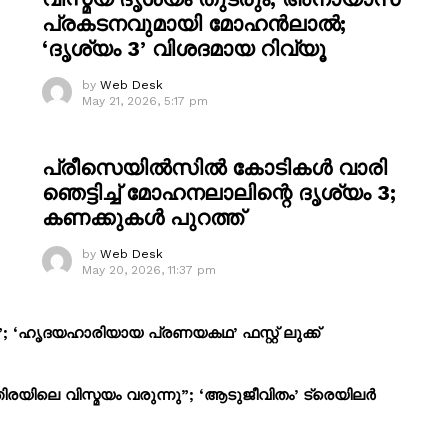
പ്രകടനവുമായി മോഹൻലാൽ;
‘ദൃശ്യം 3’ വിശദമായ റിവ്യൂ
by
Web Desk
May 21, 2026, 5:17 pm
പ്രീസെയിൽസിൽ കോടികൾ വാരി
ഞെട്ടിച്ച് മോഹനലാലിന്റെ ദൃശ്യം 3;
കണക്കുകൾ പുറത്ത്
by
Web Desk
May 20, 2026, 11:37 pm
; ‘ഹൃദയഹാരിയായ പ്രണയകഥ’ ഫസ്റ്റ് ലുക്ക്
രയിലെ വിസ്മയം വരുന്നു”; ‘ആടുജീവിതം’ ട്രെയിലർ