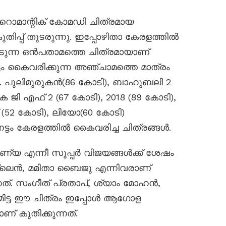
റൊമാന്റിക് കോമഡി ചിത്രമായ
ിപ്പ് തുടരുന്നു. ഇപ്പോഴിതാ കേരളത്തിൽ
നേടുന്ന ഒൻപതാമത്തെ ചിത്രമായാണ്
ട്ടം കൈവരിക്കുന്ന അഞ്ചാമത്തെ മാത്രം
ു. പുലിമുരുകൻ(86 കോടി), ബാഹുബലി 2
 ജി എഫ് 2 (67 കോടി), 2018 (89 കോടി),
52 കോടി), ലിയോ(60 കോടി)
്ടം കേരളത്തിൽ കൈവരിച്ച ചിത്രങ്ങൾ.
രണ്യ എന്നീ സൂപ്പർ വിജയങ്ങൾക്ക് ശേഷം
സ്ലെൻ, മമിതാ ബൈജു എന്നിവരാണ്
നത്. സംഗീത് പ്രതാപ്, ശ്യാം മോഹൻ,
ിട്ട ഈ ചിത്രം ഇപ്പോൾ ആഗോള
് കുതിക്കുന്നത്.