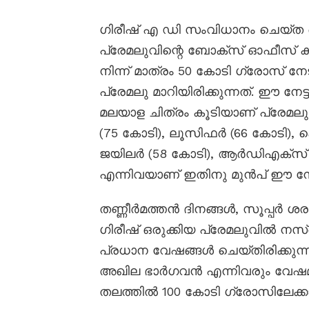
ഗിരീഷ് എ ഡി സംവിധാനം ചെയ്ത 
പ്രേമലുവിന്റെ ബോക്സ് ഓഫീസ് കുത
നിന്ന് മാത്രം 50 കോടി ഗ്രോസ് 
പ്രേമലു മാറിയിരിക്കുന്നത്. ഈ നേ
മലയാള ചിത്രം കൂടിയാണ് പ്രേമല
(75 കോടി), ലൂസിഫർ (66 കോടി), കെ
ജയിലർ (58 കോടി), ആർഡിഎക്സ് (
എന്നിവയാണ് ഇതിനു മുൻപ് ഈ നേട
തണ്ണീർമത്തൻ ദിനങ്ങൾ, സൂപ്പർ ശ
ഗിരീഷ് ഒരുക്കിയ പ്രേമലുവിൽ ന
പ്രധാന വേഷങ്ങൾ ചെയ്തിരിക്കുന്
അഖില ഭാർഗവൻ എന്നിവരും വേഷമ
തലത്തിൽ 100 കോടി ഗ്രോസിലേക്കാണ