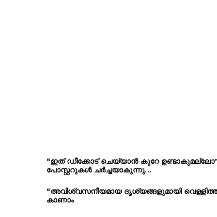
“ഇത് ഡീക്കോട് ചെയ്യാൻ കുറേ ഉണ്ടാകുമല്ലോ”
പോസ്റ്ററുകൾ ചർച്ചയാകുന്നു…
“അവിശ്വസനീയമായ ദൃശ്യങ്ങളുമായി വെള്ളിത്തി
കാണാം