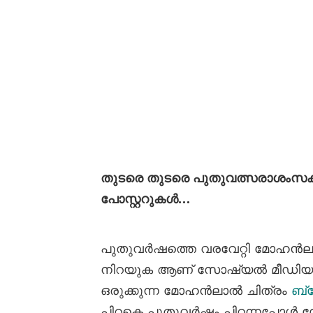
തുടരെ തുടരെ പുതുവത്സരാശംസകൾ
പോസ്റ്ററുകൾ…
പുതുവർഷത്തെ വരവേറ്റി മോഹൻലാൽ
നിറയുക ആണ് സോഷ്യൽ മീഡിയ. 
ഒരുക്കുന്ന മോഹൻലാൽ ചിത്രം
ബ്
പിറകെ പുതുവർഷം പിറന്നപ്പോൾ