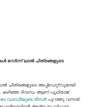
 നേർന്ന് ലാൽ ചിത്രങ്ങളുടെ
 ചിത്രങ്ങളുടെ അപ്പ്ഡേറ്റ്സുമായി
കഴിഞ്ഞ ദിവസം ആണ് പൃഥിരാജ്
രോ ഡാഡിയുടെ ടീസർ
പുറത്തു വന്നത്.
 മോഹൻലാലിന്റെ ആദ്യ സംവിധാന