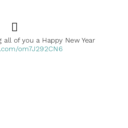
g all of you a Happy New Year
er.com/om7J292CN6