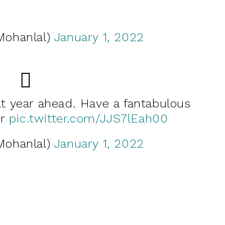
Mohanlal)
January 1, 2022
at year ahead. Have a fantabulous
er
pic.twitter.com/JJS7lEah00
Mohanlal)
January 1, 2022