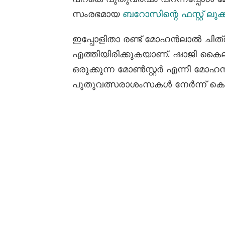
സംരഭമായ
ബറോസിന്റെ ഫസ്റ്റ് ലുക്ക
ഇപ്പോളിതാ രണ്ട് മോഹൻലാൽ ചിത്ര
എത്തിയിരിക്കുകയാണ്. ഷാജി കൈ
ഒരുക്കുന്ന മോൺസ്റ്റർ എന്നീ മോ
പുതുവത്സരാശംസകൾ നേർന്ന് കൊണ്ട