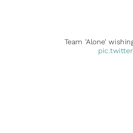
Team 'Alone' wishin
pic.twitt