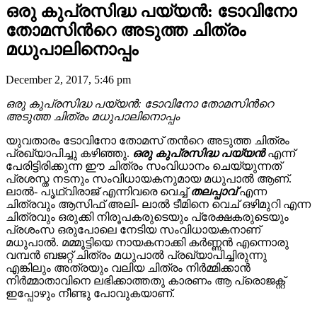
ഒരു കുപ്രസിദ്ധ പയ്യൻ: ടോവിനോ
തോമസിന്‍റെ അടുത്ത ചിത്രം
മധുപാലിനൊപ്പം
December 2, 2017, 5:46 pm
ഒരു കുപ്രസിദ്ധ പയ്യൻ: ടോവിനോ തോമസിന്‍റെ
അടുത്ത ചിത്രം മധുപാലിനൊപ്പം
യുവതാരം ടോവിനോ തോമസ് തന്‍റെ അടുത്ത ചിത്രം
പ്രഖ്യാപിച്ചു കഴിഞ്ഞു.
ഒരു കുപ്രസിദ്ധ പയ്യൻ
എന്ന്
പേരിട്ടിരിക്കുന്ന ഈ ചിത്രം സംവിധാനം ചെയ്യുന്നത്
പ്രശസ്ത നടനും സംവിധായകനുമായ മധുപാൽ ആണ്.
ലാൽ- പൃഥ്വിരാജ് എന്നിവരെ വെച്ച്
തലപ്പാവ്
എന്ന
ചിത്രവും ആസിഫ് അലി- ലാൽ ടീമിനെ വെച് ഒഴിമുറി എന്ന
ചിത്രവും ഒരുക്കി നിരൂപകരുടെയും പ്രേക്ഷകരുടെയും
പ്രശംസ ഒരുപോലെ നേടിയ സംവിധായകനാണ്
മധുപാൽ. മമ്മൂട്ടിയെ നായകനാക്കി കർണ്ണൻ എന്നൊരു
വമ്പൻ ബജറ്റ് ചിത്രം മധുപാൽ പ്രഖ്യാപിച്ചിരുന്നു
എങ്കിലും അത്രയും വലിയ ചിത്രം നിർമ്മിക്കാൻ
നിർമ്മാതാവിനെ ലഭിക്കാത്തതു കാരണം ആ പ്രൊജക്റ്റ്
ഇപ്പോഴും നീണ്ടു പോവുകയാണ്.