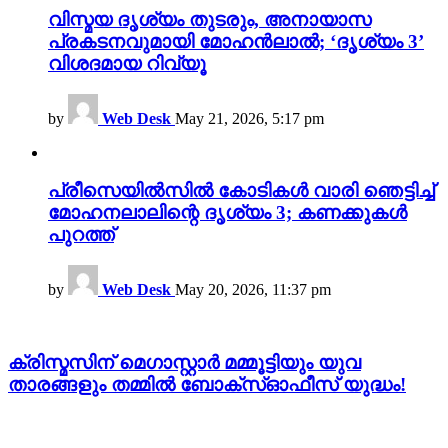
വിസ്മയ ദൃശ്യം തുടരും, അനായാസ
പ്രകടനവുമായി മോഹൻലാൽ; ‘ദൃശ്യം 3’
വിശദമായ റിവ്യൂ
by
Web Desk
May 21, 2026, 5:17 pm
പ്രീസെയിൽസിൽ കോടികൾ വാരി ഞെട്ടിച്ച്
മോഹനലാലിന്റെ ദൃശ്യം 3; കണക്കുകൾ
പുറത്ത്
by
Web Desk
May 20, 2026, 11:37 pm
ക്രിസ്മസിന് മെഗാസ്റ്റാർ മമ്മൂട്ടിയും യുവ
താരങ്ങളും തമ്മിൽ ബോക്സ്ഓഫീസ് യുദ്ധം!