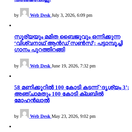
by
Web Desk
July 3, 2026, 6:09 pm
സൂര്യയും മമിത ബൈജുവും ഒന്നിക്കുന്ന
‘വിശ്വനാഥ് ആൻഡ് സൺസ്’; പട്ടാമ്പൂച്ചി
ഗാനം പുറത്തിറങ്ങി
by
Web Desk
June 19, 2026, 7:32 pm
58 മണിക്കൂറിൽ 100 കോടി കടന്ന് ‘ദൃശ്യം 3’;
അഞ്ചാമതും 100 കോടി ക്ലബിൽ
മോഹൻലാൽ
by
Web Desk
May 23, 2026, 9:02 pm