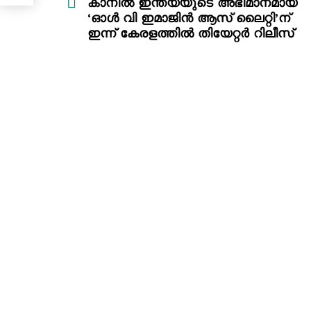
more
കാനിൽ ഇന്ത്യയുടെ അഭിമാനമായ
‘ഓൾ വി ഇമാജിൻ ആസ് ലൈറ്റി’ന്
ഇന്ന് കേരളത്തിൽ തിയേറ്റർ റിലീസ്