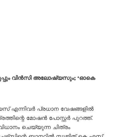
പ്പും വിൻസി അലോഷ്യസും; ‘ഓകെ
യസ് എന്നിവർ പ്രധാന വേഷങ്ങളിൽ
ത്തിന്റെ മോഷൻ പോസ്റ്റർ പുറത്ത്.
ിധാനം ചെയ്യുന്ന ചിത്രം
പിക്‌ചേഴ്‌സിന്റെ ബാനറിൽ സുജിത് കെ എസ്,