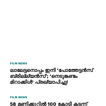
FILM NEWS
ലാലേട്ടനൊപ്പം ഇനി ‘പോത്തേട്ടൻസ്
ബ്രില്ല്യൻസ്’; ‘നെടുങ്കണ്ടം
മിറാക്കിൾ’ പ്രഖ്യാപിച്ചു!
FILM NEWS
58 മണിക്കൂറിൽ 100 കോടി കടന്ന്