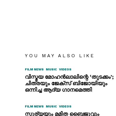
YOU MAY ALSO LIKE
FILM NEWS
MUSIC
VIDEOS
വിസ്മയ മോഹൻലാലിന്റെ ‘തുടക്കം’;
ചിത്രയും ജേക്സ് ബിജോയിയും
ഒന്നിച്ച ആദ്യ ഗാനമെത്തി
FILM NEWS
MUSIC
VIDEOS
സൂര്യയും മമിത ബൈജുവും