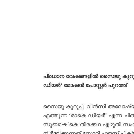
പ്രധാന വേഷങ്ങളിൽ സൈജു കുറു
ഡിയർ’ മോഷൻ പോസ്റ്റർ പുറത്ത്
സൈജു കുറുപ്പ്, വിൻസി അലോഷ്
എത്തുന്ന ‘ഓകെ ഡിയർ’ എന്ന ചിത്ര
സുബാഷ് കെ തിരക്കഥ എഴുതി സംവ
നിർമ്മിക്കുന്നത് സ്റ്റോറി ഹൗസ്‌ 