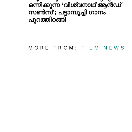
ഒന്നിക്കുന്ന ‘വിശ്വനാഥ് ആൻഡ്
സൺസ്’; പട്ടാമ്പൂച്ചി ഗാനം
പുറത്തിറങ്ങി
MORE FROM:
FILM NEWS