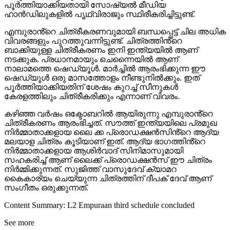
പൂർത്തിയാക്കിയതായി സോഷ്യൽ മീഡിയ
ഹാൻഡിലുകളിൽ പൃഥ്വിരാജും സ്ഥിരീകരിച്ചിട്ടുണ്ട്.
എമ്പുരാൻ്റെ ചിത്രീകരണവുമായി ബന്ധപ്പെട്ട് ചില അധിക
വിവരങ്ങളും പുറത്തുവന്നിട്ടുണ്ട്. ചിത്രത്തിൻ്റെ
ബാക്കിയുള്ള ചിത്രീകരണം ഇനി ഇന്ത്യയിൽ ആണ്
നടക്കുക. പ്രധാനമായും ചെന്നൈയിൽ ആണ്
നാലാമത്തെ ഷെഡ്യൂൾ. മാർച്ചിൽ ആരംഭിക്കുന്ന ഈ
ഷെഡ്യൂൾ ഒരു മാസത്തോളം നീണ്ടുനിൽക്കും. ഇത്
പൂർത്തിയാക്കിയതിന് ശേഷം കുറച്ച് സീനുകൾ
കേരളത്തിലും ചിത്രീകരിക്കും എന്നാണ് വിവരം.
കഴിഞ്ഞ വർഷം ഒക്ടോബറിൽ ആയിരുന്നു എമ്പുരാൻ്റെ
ചിത്രീകരണം ആരംഭിച്ചത്. സൗത്ത് ഇന്ത്യയിലെ പ്രമുഖ
നിർമ്മാതാക്കളായ ലൈ ക്ക പ്രൊഡക്ഷൻസിൻ്റെ ആദ്യ
മലയാള ചിത്രം കൂടിയാണ് ഇത്. ആദ്യ ഭാഗത്തിൻ്റെ
നിർമ്മാതാക്കളായ ആശിർവാദ് സിനിമാസുമായി
സഹകരിച്ച് ആണ് ലൈക്ക് പ്രൊഡക്ഷൻസ് ഈ ചിത്രം
നിർമ്മിക്കുന്നത്. സുജിത്ത് വാസുദേവ് ക്യാമറ
കൈകാര്യം ചെയ്യുന്ന ചിത്രത്തിന് ദീപക് ദേവ് ആണ്
സംഗീതം ഒരുക്കുന്നത്.
Content Summary: L2 Empuraan third schedule concluded
See more