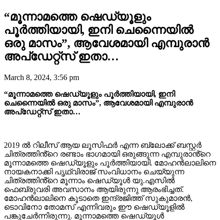
“മൂന്നാമത്തെ ഷെഡ്യൂളും
പൂർത്തിയായി, ഇനി ചെന്നൈയിൽ
ഒരു മാസം”, ആവേശമായി എമ്പുരാൻ
അപ്ഡേറ്റ്സ് ഇതാ…
March 8, 2024, 3:56 pm
“മൂന്നാമത്തെ ഷെഡ്യൂളും പൂർത്തിയായി, ഇനി
ചെന്നൈയിൽ ഒരു മാസം”, ആവേശമായി എമ്പുരാൻ
അപ്ഡേറ്റ്സ് ഇതാ…
2019 ൽ റിലീസ് ആയ ലൂസിഫർ എന്ന ബ്ലോക്ക് ബസ്റ്റർ
ചിത്രത്തിൻ്റെ രണ്ടാം ഭാഗമായി ഒരുങ്ങുന്ന എമ്പുരാൻ്റെ
മൂന്നാമത്തെ ഷെഡ്യൂളും പൂർത്തിയായി. മോഹൻലാലിനെ
നായകനാക്കി പൃഥ്വിരാജ് സംവിധാനം ചെയ്യുന്ന
ചിത്രത്തിൻ്റെ മൂന്നാം ഷെഡ്യൂൾ യു.എസിൽ
ഫെബ്രുവരി അവസാനം ആയിരുന്നു ആരംഭിച്ചത്.
മോഹൻലാലിനെ കൂടാതെ ഇന്ദ്രജിത്ത് സുകുമാരൻ,
ടൊവിനോ തോമസ് എന്നിവരും ഈ ഷെഡ്യൂളിൽ
പങ്കുചേർന്നിരുന്നു. മൂന്നാമത്തെ ഷെഡ്യൂൾ