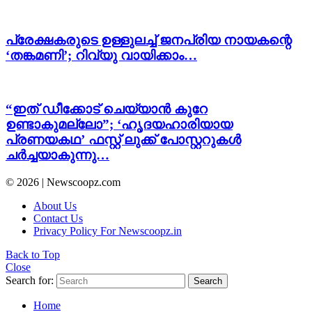
പ്രേക്ഷകരുടെ ഉള്ളുലച്ച് ജനപ്രിയ നായകന്റെ
‘തങ്കമണി’; റിവ്യു വായിക്കാം…
“ഇത് ഡീക്കോട് ചെയ്യാൻ കുറേ
ഉണ്ടാകുമല്ലോ”; ‘ഹൃദയഹാരിയായ
പ്രണയകഥ’ ഫസ്റ്റ് ലുക്ക് പോസ്റ്ററുകൾ
ചർച്ചയാകുന്നു…
© 2026 | Newscoopz.com
About Us
Contact Us
Privacy Policy For Newscoopz.in
Back to Top
Close
Search for:
Search
Home