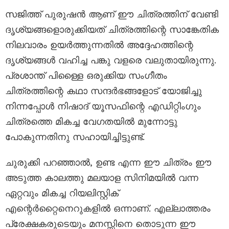
സജിത്ത് പുരുഷൻ ആണ് ഈ ചിത്രത്തിന് വേണ്ടി
ദൃശ്യങ്ങളൊരുക്കിയത് ചിത്രത്തിന്റെ സാങ്കേതിക
നിലവാരം ഉയർത്തുന്നതിൽ അദ്ദേഹത്തിന്റെ
ദൃശ്യങ്ങൾ വഹിച്ച പങ്കു വളരെ വലുതായിരുന്നു.
പ്രശാന്ത് പിള്ളൈ ഒരുക്കിയ സംഗീതം
ചിത്രത്തിന്റെ കഥാ സന്ദർഭങ്ങളോട് യോജിച്ചു
നിന്നപ്പോൾ നിഷാദ് യൂസഫിന്റെ എഡിറ്റിംഗും
ചിത്രത്തെ മികച്ച വേഗതയിൽ മുന്നോട്ടു
പോകുന്നതിനു സഹായിച്ചിട്ടുണ്ട്.
ചുരുക്കി പറഞ്ഞാൽ, ഉണ്ട എന്ന ഈ ചിത്രം ഈ
അടുത്ത കാലത്തു മലയാള സിനിമയിൽ വന്ന
ഏറ്റവും മികച്ച റിയലിസ്റ്റിക്
എന്റെർറ്റൈനെറുകളിൽ ഒന്നാണ്. എല്ലാത്തരം
പ്രേക്ഷകരുടെയും മനസ്സിനെ തൊടുന്ന ഈ