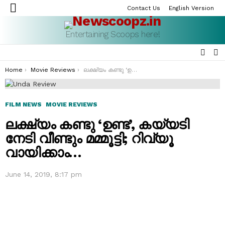
Contact Us
English Version
Menu
Entertaining Scoops here!
SEAR
S
S
You are here:
Home
Movie Reviews
ലക്ഷ്യം കണ്ടു ‘ഉണ്ട’, കയ്യടി നേടി വീണ്ടും മമ്മൂട്ടി; റിവ്യൂ വായിക്കാം…
FILM NEWS
MOVIE REVIEWS
ലക്ഷ്യം കണ്ടു ‘ഉണ്ട’, കയ്യടി
നേടി വീണ്ടും മമ്മൂട്ടി; റിവ്യൂ
വായിക്കാം…
June 14, 2019, 8:17 pm