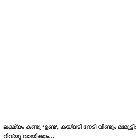
ലക്ഷ്യം കണ്ടു ‘ഉണ്ട’, കയ്യടി നേടി വീണ്ടും മമ്മൂട്ടി;
റിവ്യൂ വായിക്കാം…