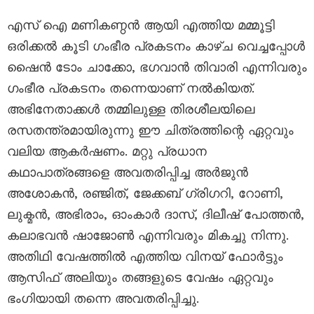
എസ് ഐ മണികണ്ഠൻ ആയി എത്തിയ മമ്മൂട്ടി
ഒരിക്കൽ കൂടി ഗംഭീര പ്രകടനം കാഴ്ച വെച്ചപ്പോൾ
ഷൈൻ ടോം ചാക്കോ, ഭഗവാൻ തിവാരി എന്നിവരും
ഗംഭീര പ്രകടനം തന്നെയാണ് നൽകിയത്.
അഭിനേതാക്കൾ തമ്മിലുള്ള തിരശീലയിലെ
രസതന്ത്രമായിരുന്നു ഈ ചിത്രത്തിന്റെ ഏറ്റവും
വലിയ ആകർഷണം. മറ്റു പ്രധാന
കഥാപാത്രങ്ങളെ അവതരിപ്പിച്ച അർജുൻ
അശോകൻ, രഞ്ജിത്, ജേക്കബ് ഗ്രിഗറി, റോണി,
ലുക്മൻ, അഭിരാം, ഓംകാർ ദാസ്, ദിലീഷ് പോത്തൻ,
കലാഭവൻ ഷാജോൺ എന്നിവരും മികച്ചു നിന്നു.
അതിഥി വേഷത്തിൽ എത്തിയ വിനയ് ഫോർട്ടും
ആസിഫ് അലിയും തങ്ങളുടെ വേഷം ഏറ്റവും
ഭംഗിയായി തന്നെ അവതരിപ്പിച്ചു.