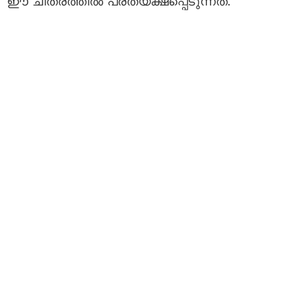
ഈ ചിത്രത്തിൽ പ്രത്യക്ഷപ്പെടുന്നത്.