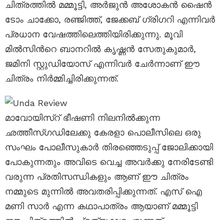
ചിത്രത്തിൽ മമ്മൂട്ടി, അർജുൻ അശോകൻ ഷൈൻ
ടോം ചാക്കോ, രഞ്ജിത്ത്, ജേക്കബ് ഗ്രിഗറി എന്നിവർ
പ്രധാന വേഷത്തിലെത്തിയിരിക്കുന്നു. മൂവി
മിൽസിന്‍റെ ബാനറിൽ കൃഷ്ണൻ സേതുകുമാർ,
ജമിനി സ്റ്റുഡിയോസ് എന്നിവർ ചേർന്നാണ് ഈ
ചിത്രം നിർമ്മിച്ചിരിക്കുന്നത്.
മാവോയിസ്റ് ഭീഷണി നിലനിൽക്കുന്ന
ഛത്തീസ്ഗഡിലേക്കു കേരളാ പൊലീസിലെ ഒരു
സംഘം പോലീസുകാർ തിരഞ്ഞെടുപ്പ് ജോലിക്കായി
പോകുന്നതും അവിടെ വെച്ച അവർക്കു നേരിടേണ്ടി
വരുന്ന പ്രതിസന്ധികളും ആണ് ഈ ചിത്രം
നമ്മുടെ മുന്നിൽ അവതരിപ്പിക്കുന്നത്. എസ് ഐ
മണി സാർ എന്ന കഥാപാത്രം ആയാണ് മമ്മൂട്ടി