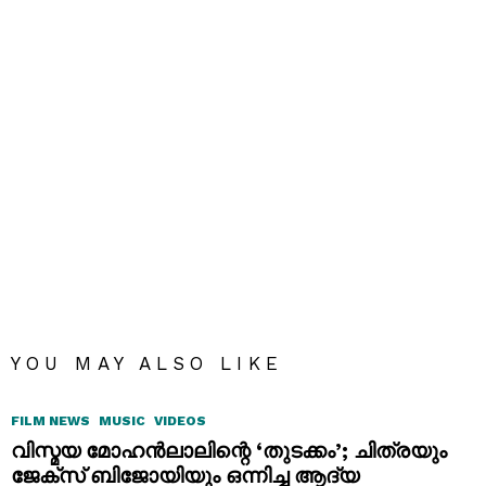
YOU MAY ALSO LIKE
FILM NEWS
MUSIC
VIDEOS
വിസ്മയ മോഹൻലാലിന്റെ ‘തുടക്കം’; ചിത്രയും
ജേക്സ് ബിജോയിയും ഒന്നിച്ച ആദ്യ