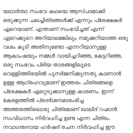
യഥാർത്ഥ സംഭവ കഥയെ ആസ്പദമാക്കി
ഒരുക്കുന്ന ചലച്ചിത്രങ്ങൾക്ക് എന്നും പ്രേക്ഷകർ
ഏറെയാണ്. എന്താണ് സംഭവിച്ചത് എന്ന്
ഏറെക്കുറെ അറിയാമെങ്കിലും നമുക്കറിയാത്ത ഒരു
വശം കൂടി അതിനുണ്ടോ എന്നറിയാനുള്ള
ആകാംഷയും നമ്മൾ വായിച്ചറിഞ്ഞ, കേട്ടറിഞ്ഞ,
ഒരു സംഭവം പ്രിയ താരങ്ങളിലൂടെ
വെള്ളിത്തിരയിൽ പുനർജനിക്കുന്നതു കാണാൻ
ഉള്ള ആഗ്രഹവുമാണ് ഇത്തരം ചിത്രങ്ങളെ
പ്രേക്ഷകർ ഏറ്റെടുക്കാനുള്ള കാരണം. ഇന്ന്
കേരളത്തിൽ പ്രദർശനമാരംഭിച്ച
അത്തരത്തിലൊരു ചിത്രമാണ് ഖാലിദ് റഹ്മാൻ
സംവിധാനം നിർവഹിച്ച ഉണ്ട എന്ന ചിത്രം.
നവാഗതനായ ഹർഷദ് രചന നിർവഹിച്ച ഈ