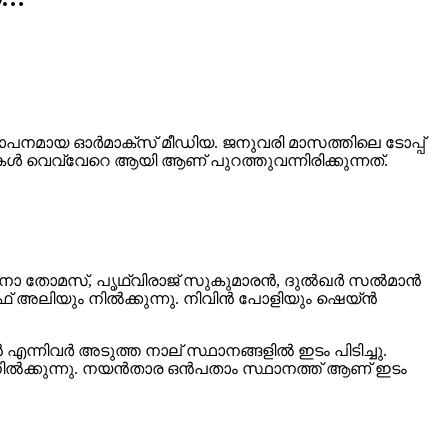
പനമായ ഓർമാക്‌സ് മീഡിയ. ജനുവരി മാസത്തിലെ ടോപ്പ്
്റുകൾ വെവ്വേറെ ആയി ആണ് പുറത്തുവന്നിരിക്കുന്നത്.
. ടോവിനോ തോമസ്, പൃഥ്വിരാജ് സുകുമാരൻ, ദുൽഖർ സൽമാൻ
സിഫ് അലിയും നിൽക്കുന്നു. നിവിൻ പോളിയും ഷെയ്ൻ
്നിവർ അടുത്ത നാല് സ്ഥാനങ്ങളിൽ ഇടം പിടിച്ചു.
 നിൽക്കുന്നു. നയൻതാര ഒൻപതാം സ്ഥാനത്ത് ആണ് ഇടം