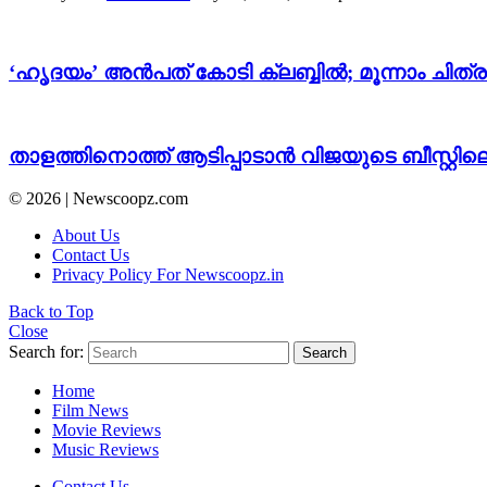
‘ഹൃദയം’ അൻപത് കോടി ക്ലബ്ബിൽ; മൂന്നാം ചിത്ര
താളത്തിനൊത്ത് ആടിപ്പാടാൻ വിജയുടെ ബീസ്റ്റില
© 2026 | Newscoopz.com
About Us
Contact Us
Privacy Policy For Newscoopz.in
Back to Top
Close
Search for:
Search
Home
Film News
Movie Reviews
Music Reviews
Contact Us