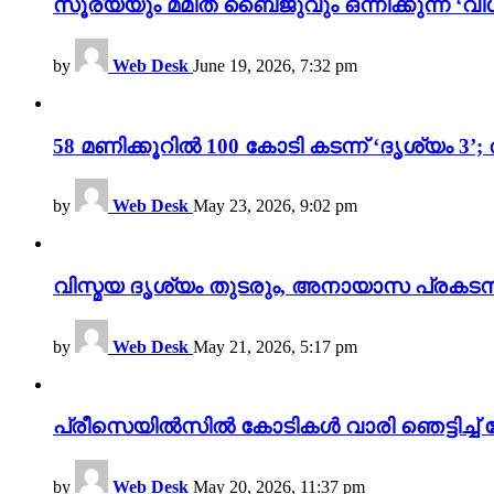
സൂര്യയും മമിത ബൈജുവും ഒന്നിക്കുന്ന ‘വിശ
by
Web Desk
June 19, 2026, 7:32 pm
58 മണിക്കൂറിൽ 100 കോടി കടന്ന് ‘ദൃശ്യ
by
Web Desk
May 23, 2026, 9:02 pm
വിസ്മയ ദൃശ്യം തുടരും, അനായാസ പ്രകടന
by
Web Desk
May 21, 2026, 5:17 pm
പ്രീസെയിൽസിൽ കോടികൾ വാരി ഞെട്ടിച്ച് 
by
Web Desk
May 20, 2026, 11:37 pm