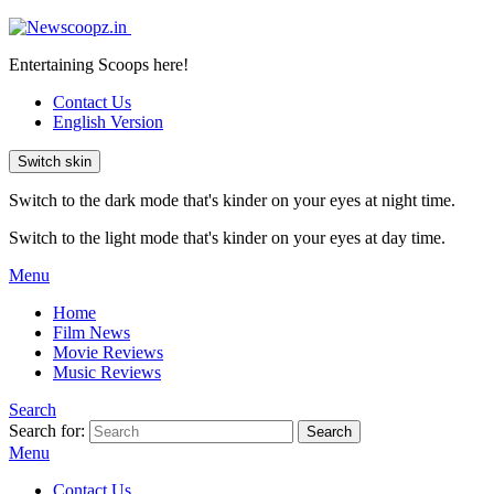
Entertaining Scoops here!
Contact Us
English Version
Switch skin
Switch to the dark mode that's kinder on your eyes at night time.
Switch to the light mode that's kinder on your eyes at day time.
Menu
Home
Film News
Movie Reviews
Music Reviews
Search
Search for:
Search
Menu
Contact Us