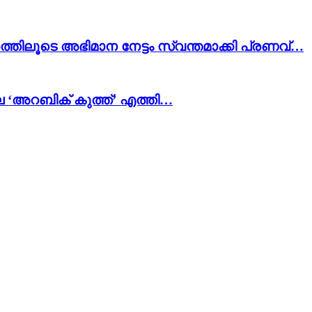
ത്തിലൂടെ അഭിമാന നേട്ടം സ്വന്തമാക്കി പ്രണവ്…
െ ‘അറബിക് കുത്ത്’ എത്തി…