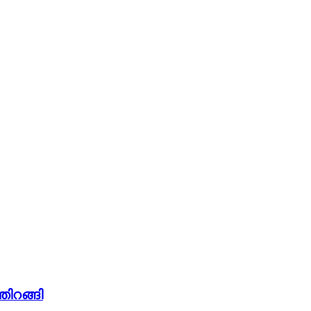
തിറങ്ങി