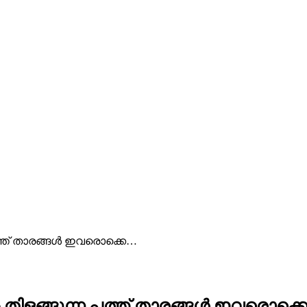
്ത് താരങ്ങൾ ഇവരൊക്കെ…
ിളങ്ങുന്ന പത്ത് താരങ്ങൾ ഇവരൊക്ക