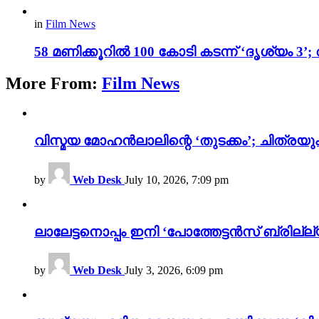
in
Film News
58 മണിക്കൂറിൽ 100 കോടി കടന്ന് ‘ദൃശ്യ
More From:
Film News
വിസ്മയ മോഹൻലാലിന്റെ ‘തുടക്കം’; ചിത്രയു
by
Web Desk
July 10, 2026, 7:09 pm
ലാലേട്ടനൊപ്പം ഇനി ‘പോത്തേട്ടൻസ് ബ്രില്ല്യൻ
by
Web Desk
July 3, 2026, 6:09 pm