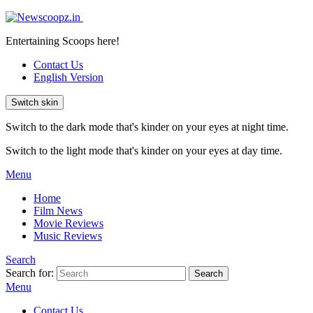
Entertaining Scoops here!
Contact Us
English Version
Switch skin
Switch to the dark mode that's kinder on your eyes at night time.
Switch to the light mode that's kinder on your eyes at day time.
Menu
Home
Film News
Movie Reviews
Music Reviews
Search
Search for:
Search
Menu
Contact Us