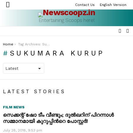
Contact Us
English Version
Menu
Entertaining Scoops here!
SEAR
S
S
You are here:
Home
Tag Archives: Sukumara Kurup
SUKUMARA KURUP
LATEST STORIES
FILM NEWS
സെക്കന്റ് ഷോ ടീം വീണ്ടും; ദുല്‍ഖറിന് പിറന്നാള്‍
സമ്മാനമായി കുറുപ്പിന്‍റെ പോസ്റ്റർ!
July 28, 2018, 9:53 pm