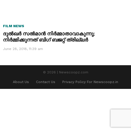
FILM NEWS
ദുൽഖർ സൽമാൻ നിർമ്മാതാവാകുന്നു;
നിർമ്മിക്കുന്നത് ബിഗ് ബജറ്റ് ത്രില്ലർ
June 28, 2018, 11:39 am
© 2026 | Newscoopz.com
About Us
Contact Us
Privacy Policy For Newscoopz.in