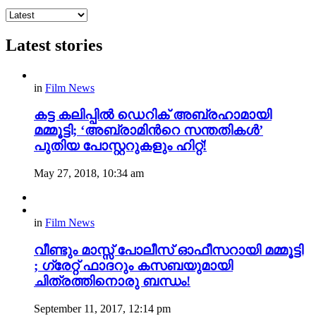
Latest stories
in
Film News
കട്ട കലിപ്പിൽ ഡെറിക് അബ്രഹാമായി
മമ്മൂട്ടി; ‘അബ്രാമിന്‍റെ സന്തതികൾ’
പുതിയ പോസ്റ്ററുകളും ഹിറ്റ്!
May 27, 2018, 10:34 am
in
Film News
വീണ്ടും മാസ്സ് പോലീസ് ഓഫീസറായി മമ്മൂട്ടി
; ഗ്രേറ്റ്‌ ഫാദറും കസബയുമായി
ചിത്രത്തിനൊരു ബന്ധം!
September 11, 2017, 12:14 pm