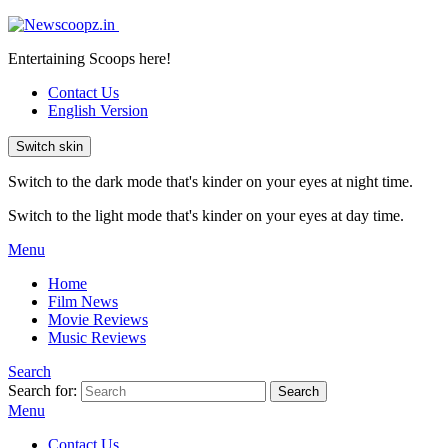
Entertaining Scoops here!
Contact Us
English Version
Switch skin
Switch to the dark mode that's kinder on your eyes at night time.
Switch to the light mode that's kinder on your eyes at day time.
Menu
Home
Film News
Movie Reviews
Music Reviews
Search
Search for:
Search
Menu
Contact Us