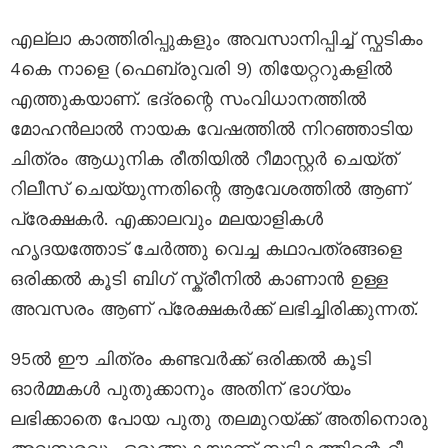
എല്ലാ കാത്തിരിപ്പുകളും അവസാനിപ്പിച്ച് സ്ഫടികം
4കെ നാളെ (ഫെബ്രുവരി 9) തിയേറ്ററുകളിൽ
എത്തുകയാണ്. ഭദ്രന്റെ സംവിധാനത്തിൽ
മോഹൻലാൽ നായക വേഷത്തിൽ നിറഞ്ഞാടിയ
ചിത്രം ആധുനിക രീതിയിൽ റീമാസ്റ്റർ ചെയ്ത്
റിലീസ് ചെയ്യുന്നതിന്റെ ആവേശത്തിൽ ആണ്
പ്രേക്ഷകർ. എക്കാലവും മലയാളികൾ
ഹൃദയത്തോട് ചേർത്തു വെച്ച കഥാപത്രങ്ങളെ
ഒരിക്കൽ കൂടി ബിഗ് സ്ക്രീനിൽ കാണാൻ ഉള്ള
അവസരം ആണ് പ്രേക്ഷകർക്ക് ലഭിച്ചിരിക്കുന്നത്.
95ൽ ഈ ചിത്രം കണ്ടവർക്ക് ഒരിക്കൽ കൂടി
ഓർമ്മകൾ പുതുക്കാനും അതിന് ഭാഗ്യം
ലഭിക്കാതെ പോയ പുതു തലമുറയ്ക്ക് അതിനൊരു