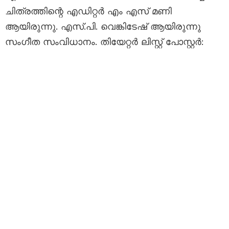
ചിത്രത്തിന്റെ എഡിറ്റർ എം എസ് മണി
ആയിരുന്നു. എസ്.പി. വെങ്കിടേഷ് ആയിരുന്നു
സംഗീത സംവിധാനം. തിയേറ്റർ ലിസ്റ്റ് പോസ്റ്റർ: