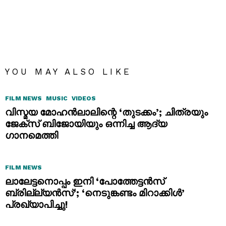
YOU MAY ALSO LIKE
FILM NEWS
MUSIC
VIDEOS
വിസ്മയ മോഹൻലാലിന്റെ ‘തുടക്കം’; ചിത്രയും
ജേക്സ് ബിജോയിയും ഒന്നിച്ച ആദ്യ
ഗാനമെത്തി
FILM NEWS
ലാലേട്ടനൊപ്പം ഇനി ‘പോത്തേട്ടൻസ്
ബ്രില്ല്യൻസ്’; ‘നെടുങ്കണ്ടം മിറാക്കിൾ’
പ്രഖ്യാപിച്ചു!