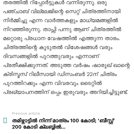
തരത്തിൽ റിപ്പോർട്ടുകൾ വന്നിരുന്നു. ഒരു
പഞ്ചാബ് വില്ലേജിന്റെ സെറ്റ് ചിത്രത്തിനായി
നിർമ്മിച്ചു എന്ന വാർത്തകളും മാധ്യമങ്ങളിൽ
നിറഞ്ഞിരുന്നു. താപ്സി പന്നു ആണ് ചിത്രത്തിൽ
മറ്റൊരു പ്രധാന വേഷത്തിൽ എത്തുന്ന താരം.
ചിത്രത്തിന്റെ കൂടുതൽ വിശേഷങ്ങൾ വരും
ദിവസങ്ങളിൽ പുറത്തുവരും എന്നാണ്
പ്രതീക്ഷിക്കുന്നത്. അടുത്ത വർഷം ഷാരൂഖ് ഖാന്റെ
ക്രിസ്മസ് റിലീസായി ഡിസംബർ 22ന് ചിത്രം
പുറത്തിറക്കും എന്ന വിവരവും ടൈറ്റിൽ
പ്രഖ്യാപനത്തിന് ഒപ്പം ഇരുവരും അറിയിച്ചിട്ടുണ്ട്.
Previous article
See
more
തമിഴ്നാട്ടിൽ നിന്ന് മാത്രം 100 കോടി; ‘ബീസ്റ്റ്‌’
200 കോടി ക്ലബ്ബിൽ…