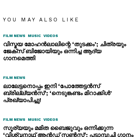
YOU MAY ALSO LIKE
FILM NEWS
MUSIC
VIDEOS
വിസ്മയ മോഹൻലാലിന്റെ ‘തുടക്കം’; ചിത്രയും
ജേക്സ് ബിജോയിയും ഒന്നിച്ച ആദ്യ
ഗാനമെത്തി
FILM NEWS
ലാലേട്ടനൊപ്പം ഇനി ‘പോത്തേട്ടൻസ്
ബ്രില്ല്യൻസ്’; ‘നെടുങ്കണ്ടം മിറാക്കിൾ’
പ്രഖ്യാപിച്ചു!
FILM NEWS
MUSIC
VIDEOS
സൂര്യയും മമിത ബൈജുവും ഒന്നിക്കുന്ന
‘വിശ്വനാഥ് ആൻഡ് സൺസ്’; പട്ടാമ്പൂച്ചി ഗാനം