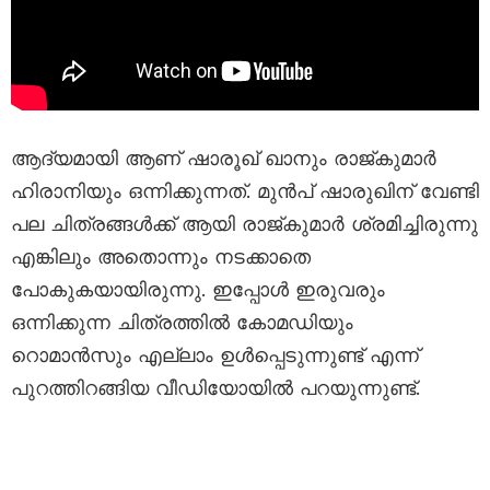
ആദ്യമായി ആണ് ഷാരൂഖ് ഖാനും രാജ്കുമാർ
ഹിരാനിയും ഒന്നിക്കുന്നത്. മുൻപ് ഷാരുഖിന് വേണ്ടി
പല ചിത്രങ്ങൾക്ക് ആയി രാജ്കുമാർ ശ്രമിച്ചിരുന്നു
എങ്കിലും അതൊന്നും നടക്കാതെ
പോകുകയായിരുന്നു. ഇപ്പോൾ ഇരുവരും
ഒന്നിക്കുന്ന ചിത്രത്തിൽ കോമഡിയും
റൊമാൻസും എല്ലാം ഉൾപ്പെടുന്നുണ്ട് എന്ന്
പുറത്തിറങ്ങിയ വീഡിയോയിൽ പറയുന്നുണ്ട്.