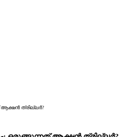
ത് ആക്ഷൻ ത്രില്ലർ?
ും; ഒരുങ്ങുന്നത് ആക്ഷൻ ത്രില്ലർ?