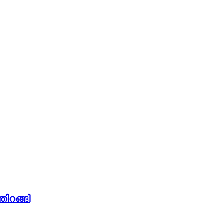
തിറങ്ങി