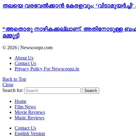
തലയെ വരവേൽക്കാൻ കേരളവും; ‘വിടാമുയർച്ചി’
“അതൊരു നാഴികക്കല്ലാണ്, അതിനോടുള്ള ബഹുമാന
മമ്മൂട്ടി
© 2026 | Newscoopz.com
About Us
Contact Us
Privacy Policy For Newscoopz.in
Back to Top
Close
Search for:
Search
Home
Film News
Movie Reviews
Music Reviews
Contact Us
English Version