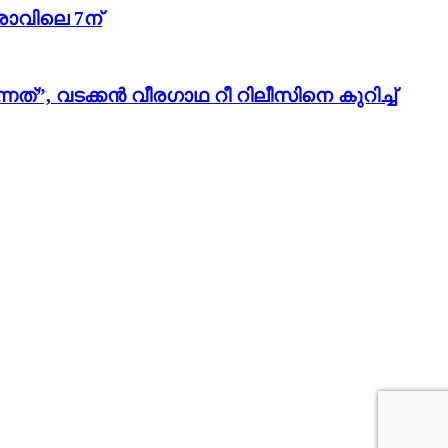
രാവിലെ 7ന്
”, വടക്കൻ വീരഗാഥ റീ റിലീസിനെ കുറിച്ച്