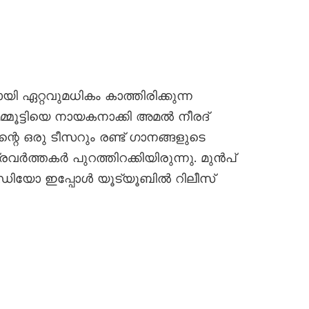
ഏറ്റവുമധികം കാത്തിരിക്കുന്ന
മമ്മൂട്ടിയെ നായകനാക്കി അമൽ നീരദ്
തിന്റെ ഒരു ടീസറും രണ്ട് ഗാനങ്ങളുടെ
ത്തകർ പുറത്തിറക്കിയിരുന്നു. മുൻപ്
 വീഡിയോ ഇപ്പോൾ യൂട്യൂബിൽ റിലീസ്