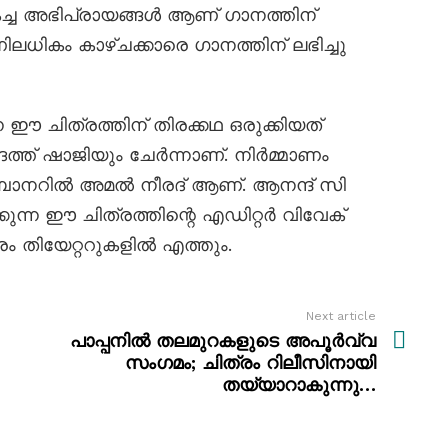
മികച്ച അഭിപ്രായങ്ങൾ ആണ് ഗാനത്തിന്
ിലധികം കാഴ്ചക്കാരെ ഗാനത്തിന് ലഭിച്ചു
ന ഈ ചിത്രത്തിന് തിരക്കഥ ഒരുക്കിയത്
ത് ഷാജിയും ചേർന്നാണ്. നിർമ്മാണം
ബാനറിൽ അമൽ നീരദ് ആണ്. ആനന്ദ് സി
ന്ന ഈ ചിത്രത്തിന്റെ എഡിറ്റർ വിവേക്
രം തിയേറ്ററുകളില്‍ എത്തും.
Next article
പാപ്പനിൽ തലമുറകളുടെ അപൂർവ്വ
സംഗമം; ചിത്രം റിലീസിനായി
തയ്യാറാകുന്നു…