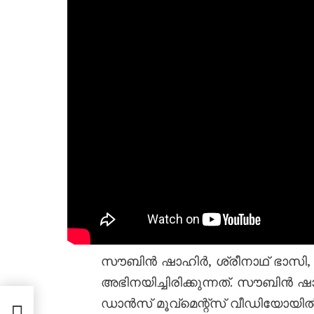
സൗബിൻ ഷാഹിർ, ശ്രീനാഥ്‌ ഭാസ
അഭിനയിച്ചിരിക്കുന്നത്. സൗബിൻ ഷാ
ഡാൻസ് മൂവ്മെന്റ്‌സ് വീഡിയോയിൽ
റ്റ്