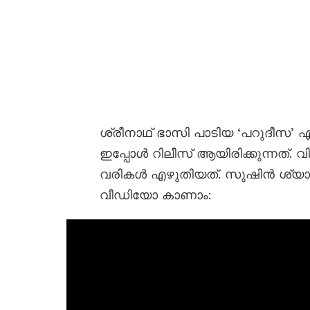
ശ്രീനാഥ് ഭാസി പാടിയ ‘പറുദീസ’
ഇപ്പോൾ റിലീസ് ആയിരിക്കുന്നത്.
വരികൾ എഴുതിയത്. സുഷിൻ ശ്യാ
വീഡിയോ കാണാം: