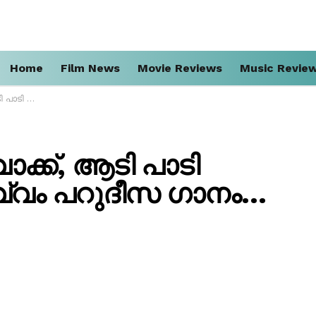
Home
Film News
Movie Reviews
Music Revie
പറുദീസ ഗാനം…
ക്ക്, ആടി പാടി
ർവ്വം പറുദീസ ഗാനം…