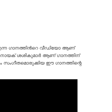
 എന്ന ഗാനത്തിന്‍റെ വീഡിയോ ആണ്
 വിനായക് ശശികുമാർ ആണ് ഗാനത്തിന്
ം സംഗീതമൊരുക്കിയ ഈ ഗാനത്തിന്റെ