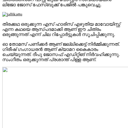
ലിജോ ജോസ് ഫേസ്ബുക്ക് പേജിൽ പങ്കുവെച്ചു.
തിരക്കഥ ഒരുക്കുന്ന എസ്‌ ഹാരിസ് എഴുതിയ മാവോയിസ്റ്റ്
എന്ന കഥയെ ആസ്പദമാക്കി ആണ് ഈ ചിത്രം
ഒരുങ്ങുന്നത് എന്ന് ചില റിപ്പോർട്ടുകൾ സൂചിപ്പിക്കുന്നു.
ഓ തോമസ് പണിക്കർ ആണ് ജല്ലിക്കെട്ട് നിർമ്മിക്കുന്നത്.
ഗിരീഷ് ഗംഗാധരൻ ആണ് ക്യാമറ കൈകാരം
ചെയ്യുന്നത്. ദീപു ജോസഫ് എഡിറ്റിങ് നിർവഹിക്കുന്നു.
സംഗീതം ഒരുക്കുന്നത് പ്രശാന്ത് പിള്ള ആണ്.