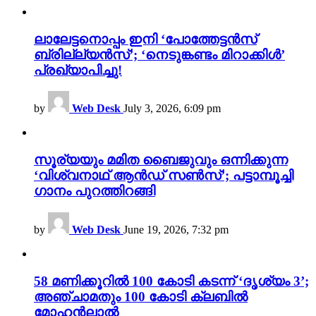
ലാലേട്ടനൊപ്പം ഇനി ‘പോത്തേട്ടൻസ്
ബ്രില്ല്യൻസ്’; ‘നെടുങ്കണ്ടം മിറാക്കിൾ’
പ്രഖ്യാപിച്ചു!
by
Web Desk
July 3, 2026, 6:09 pm
സൂര്യയും മമിത ബൈജുവും ഒന്നിക്കുന്ന
‘വിശ്വനാഥ് ആൻഡ് സൺസ്’; പട്ടാമ്പൂച്ചി
ഗാനം പുറത്തിറങ്ങി
by
Web Desk
June 19, 2026, 7:32 pm
58 മണിക്കൂറിൽ 100 കോടി കടന്ന് ‘ദൃശ്യം 3’;
അഞ്ചാമതും 100 കോടി ക്ലബിൽ
മോഹൻലാൽ