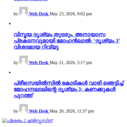
by
Web Desk
May 23, 2026, 9:02 pm
വിസ്മയ ദൃശ്യം തുടരും, അനായാസ
പ്രകടനവുമായി മോഹൻലാൽ; ‘ദൃശ്യം 3’
വിശദമായ റിവ്യൂ
by
Web Desk
May 21, 2026, 5:17 pm
പ്രീസെയിൽസിൽ കോടികൾ വാരി ഞെട്ടിച്ച്
മോഹനലാലിന്റെ ദൃശ്യം 3; കണക്കുകൾ
പുറത്ത്
by
Web Desk
May 20, 2026, 11:37 pm