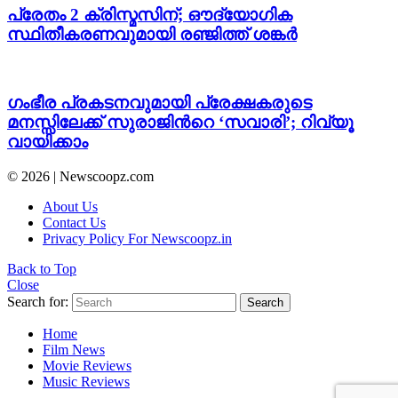
പ്രേതം 2 ക്രിസ്മസിന്; ഔദ്യോഗിക
സ്ഥിതീകരണവുമായി രഞ്ജിത്ത് ശങ്കർ
ഗംഭീര പ്രകടനവുമായി പ്രേക്ഷകരുടെ
മനസ്സിലേക്ക് സുരാജിന്‍റെ ‘സവാരി’; റിവ്യൂ
വായിക്കാം
© 2026 | Newscoopz.com
About Us
Contact Us
Privacy Policy For Newscoopz.in
Back to Top
Close
Search for:
Search
Home
Film News
Movie Reviews
Music Reviews