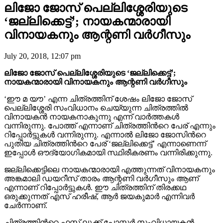
ലിജോ ജോസ് പെല്ലിശ്ശേരിയുടെ
‘ജല്ലിക്കെട്ട്’; നായകന്മാരായി
വിനായകനും ആന്റണി വർഗീസും
July 20, 2018, 12:07 pm
ലിജോ ജോസ് പെല്ലിശ്ശേരിയുടെ ‘ജല്ലിക്കെട്ട്’;
നായകന്മാരായി വിനായകനും ആന്റണി വർഗീസും
‘ഈ മ യൗ’ എന്ന ചിത്രത്തിന് ശേഷം ലിജോ ജോസ്
പെല്ലിശ്ശേരി സംവിധാനം ചെയ്യുന്ന ചിത്രത്തിൽ
വിനായകൻ നായകനാകുന്നു എന്ന് വാർത്തകൾ
വന്നിരുന്നു. പോത്ത്‌ എന്നാണ് ചിത്രത്തിന്‍റെ പേര് എന്നും
റിപ്പോർട്ടുകൾ വന്നിരുന്നു. എന്നാൽ ലിജോ ജോസിന്‍റെ
പുതിയ ചിത്രത്തിന്‍റെ പേര് ‘ജല്ലിക്കെട്ട്’ എന്നാണെന്ന്
ഇപ്പോൾ ഔദ്യോഗികമായി സ്ഥിരീകരണം വന്നിരിക്കുന്നു.
ജല്ലിക്കെട്ടിലെ നായകന്മാരായി എത്തുന്നത് വിനായകനും
അങ്കമാലി ഡയറീസ് താരം ആന്റണി വർഗീസും ആണ്
എന്നാണ് റിപ്പോർട്ടുകൾ. ഈ ചിത്രത്തിന് തിരക്കഥ
ഒരുക്കുന്നത് എസ് ഹരീഷ്, ആർ ജയകുമാർ എന്നിവർ
ചേർന്നാണ്.
ചിത്രത്തിന്‍റെ ഫസ്റ്റ് ലുക്ക് പോസ്റ്റർ സംവിധായകൻ