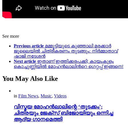
See more
Previous article
മമ്മൂട്ടിയുടെ കുഞ്ഞാലി മരക്കാർ
ജൂലൈയിൽ ചിത്രീകരണം തുടങ്ങും: നിർമ്മാതാവ്
ഷാജി നടേശൻ
Next article
ഇതാണ് ഇത്തിക്കരപക്കി; കായംകുളം
കൊച്ചുണ്ണിയിൽ മോഹൻലാലിന്‍റെ ഗെറ്റപ്പ് ഇങ്ങനെ!
You May Also Like
in
Film News
,
Music
,
Videos
വിസ്മയ മോഹൻലാലിന്റെ ‘തുടക്കം’;
ചിത്രയും ജേക്സ് ബിജോയിയും ഒന്നിച്ച
ആദ്യ ഗാനമെത്തി