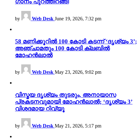
ഗാനം പുറത്തിറങ്ങി
by
Web Desk
June 19, 2026, 7:32 pm
58 മണിക്കൂറിൽ 100 കോടി കടന്ന് ‘ദൃശ്യം 3’;
അഞ്ചാമതും 100 കോടി ക്ലബിൽ
മോഹൻലാൽ
by
Web Desk
May 23, 2026, 9:02 pm
വിസ്മയ ദൃശ്യം തുടരും, അനായാസ
പ്രകടനവുമായി മോഹൻലാൽ; ‘ദൃശ്യം 3’
വിശദമായ റിവ്യൂ
by
Web Desk
May 21, 2026, 5:17 pm