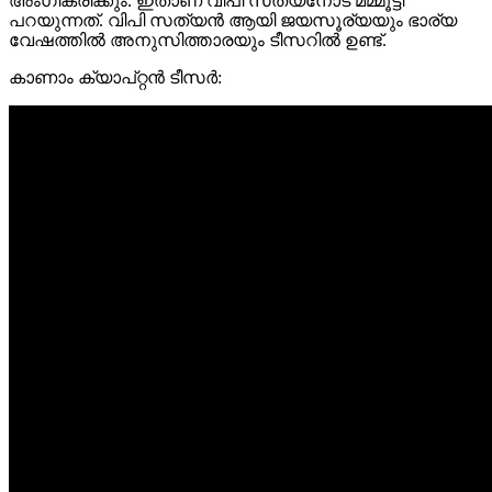
അംഗീകരിക്കും. ഇതാണ് വിപി സത്യനോട് മമ്മൂട്ടി
പറയുന്നത്. വിപി സത്യൻ ആയി ജയസൂര്യയും ഭാര്യ
വേഷത്തിൽ അനുസിത്താരയും ടീസറിൽ ഉണ്ട്.
കാണാം ക്യാപ്റ്റൻ ടീസർ: