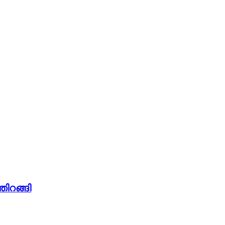
തിറങ്ങി