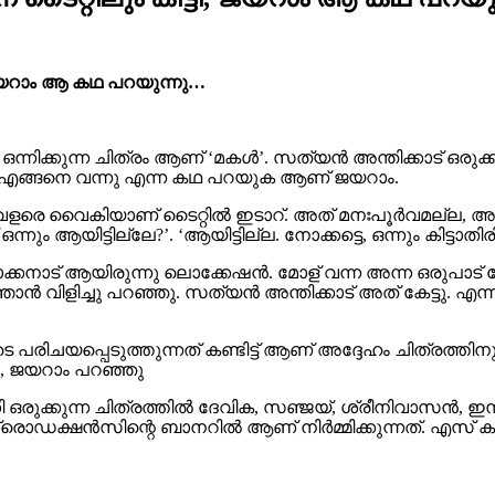
; ജയറാം ആ കഥ പറയുന്നു…
്നിക്കുന്ന ചിത്രം ആണ് ‘മകൾ’. സത്യൻ അന്തിക്കാട് ഒരുക്
പേര് എങ്ങനെ വന്നു എന്ന കഥ പറയുക ആണ് ജയറാം.
വളരെ വൈകിയാണ് ടൈറ്റിൽ ഇടാറ്. അത് മനഃപൂർവമല്ല, അദ്
നും ആയിട്ടില്ലേ?’. ‘ആയിട്ടില്ല. നോക്കട്ടെ, ഒന്നും കിട്ടാ
ാക്കനാട് ആയിരുന്നു ലൊക്കേഷൻ. മോള് വന്ന അന്ന ഒരുപാട് പ
 വിളിച്ചു പറഞ്ഞു. സത്യൻ അന്തിക്കാട് അത് കേട്ടു. എന്നിട്
 പരിചയപ്പെടുത്തുന്നത് കണ്ടിട്ട് ആണ് അദ്ദേഹം ചിത്രത്ത
, ജയറാം പറഞ്ഞു
രുക്കുന്ന ചിത്രത്തിൽ ദേവിക, സഞ്ജയ്, ശ്രീനിവാസൻ, ഇന്നസ
ൽ പ്രൊഡക്ഷൻസിന്റെ ബാനറിൽ ആണ് നിർമ്മിക്കുന്നത്. എസ