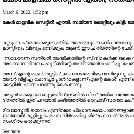
March 9, 2022, 1:52 pm
മകൾ മാളവിക സെറ്റിൽ എത്തി, സത്യന് ടൈറ്റിലും കിട്ടി
കുടുംബ പ്രേക്ഷകരുടെ പ്രിയ താരങ്ങളും സംവിധായകനും ഒന
ജാസ്മിനും വീണ്ടും ഒന്നിക്കുക ആണ്. ഈ ചിത്രത്തിന്റെ 
“സാധാരണ സത്യൻ അന്തിക്കാടിന്റെ സിനിമകൾക്ക് ഒക്കെ 
അവസാന ദിവസം ഷൂട്ടിങ്ങിന്റെ അന്ന് ഞാൻ ചോദിച്ചു ‘പേര് ഒന്
അന്ന് എന്റെ മകൾ ഷൂട്ടിങ് കാണാൻ അവിടെ വന്നിരുന്നു. ക
അവർ വിളിച്ചു ചോദിച്ചപ്പോൾ ‘മകളാണ് എന്റെ മകൾ’ എന്ന് ഞാൻ
ടൈറ്റിൽ’ എന്ന് പറഞ്ഞു കൈ തന്നു.
ഒരച്ഛൻ മകളെ ജനകൂട്ടത്തിന് ഇടയിൽ നിന്ന് അഭിമാനത്തോടെ
ദിനത്തിൽ ഇത് പറയാൻ കഴിഞ്ഞതിൽ ഒരുപാട് സന്തോഷം.”
മീര ജാസ്മിൻ ജയറാം എന്നിവരെ പ്രധാനകഥാപാത്രങ്ങളാക്കി ഒ
ഇഖ്ബാൽ കുറ്റിപ്പുറം രചന നിർവഹിച്ച ചിത്രം സെൻട്ര
സംഗീതം ഒരുക്കുന്നത്.
See more