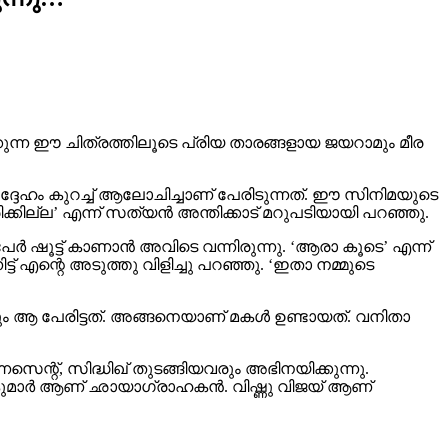
കുന്ന ഈ ചിത്രത്തിലൂടെ പ്രിയ താരങ്ങളായ ജയറാമും മീര
ദേഹം കുറച്ച് ആലോചിച്ചാണ് പേരിടുന്നത്. ഈ സിനിമയുടെ
തിരിക്കില്ല’ എന്ന് സത്യൻ അന്തിക്കാട് മറുപടിയായി പറഞ്ഞു.
േർ ഷൂട്ട് കാണാൻ അവിടെ വന്നിരുന്നു. ‘ആരാ കൂടെ’ എന്ന്
ട് എന്റെ അടുത്തു വിളിച്ചു പറഞ്ഞു. ‘ഇതാ നമ്മുടെ
ിനും ആ പേരിട്ടത്. അങ്ങനെയാണ് മകൾ ഉണ്ടായത്. വനിതാ
െന്റ്‌, സിദ്ധിഖ് തുടങ്ങിയവരും അഭിനയിക്കുന്നു.
് കുമാർ ആണ് ഛായാഗ്രാഹകൻ. വിഷ്ണു വിജയ് ആണ്