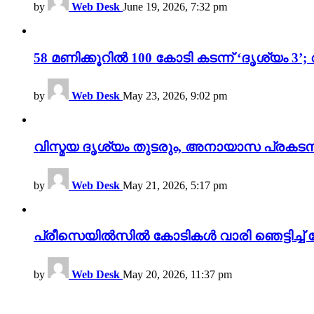
by
Web Desk
June 19, 2026, 7:32 pm
58 മണിക്കൂറിൽ 100 കോടി കടന്ന് ‘ദൃശ്യ
by
Web Desk
May 23, 2026, 9:02 pm
വിസ്മയ ദൃശ്യം തുടരും, അനായാസ പ്രകടന
by
Web Desk
May 21, 2026, 5:17 pm
പ്രീസെയിൽസിൽ കോടികൾ വാരി ഞെട്ടിച്ച് 
by
Web Desk
May 20, 2026, 11:37 pm