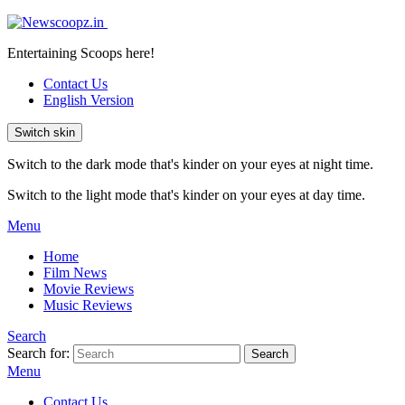
Entertaining Scoops here!
Contact Us
English Version
Switch skin
Switch to the dark mode that's kinder on your eyes at night time.
Switch to the light mode that's kinder on your eyes at day time.
Menu
Home
Film News
Movie Reviews
Music Reviews
Search
Search for:
Search
Menu
Contact Us