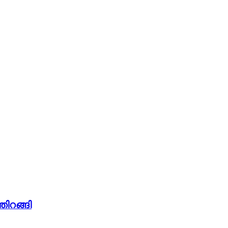
തിറങ്ങി