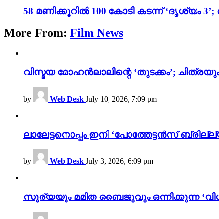
58 മണിക്കൂറിൽ 100 കോടി കടന്ന് ‘ദൃശ്യ
More From:
Film News
വിസ്മയ മോഹൻലാലിന്റെ ‘തുടക്കം’; ചിത്രയു
by
Web Desk
July 10, 2026, 7:09 pm
ലാലേട്ടനൊപ്പം ഇനി ‘പോത്തേട്ടൻസ് ബ്രില്ല്യൻ
by
Web Desk
July 3, 2026, 6:09 pm
സൂര്യയും മമിത ബൈജുവും ഒന്നിക്കുന്ന ‘വിശ