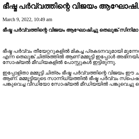
ഭീഷ്മ പർവ്വത്തിന്റെ വിജയം ആഘോഷിച്ചു
March 9, 2022, 10:49 am
ഭീഷ്മ പർവ്വത്തിന്റെ വിജയം ആഘോഷിച്ചു തെലുങ്ക് സിനിമാ പ്
ഭീഷ്മ പർവ്വം തീയേറ്ററുകളിൽ മികച്ച പ്രകടനവുമായി മുന്
എന്ന തെലുങ്ക് ചിത്രത്തിൽ ആണ് മമ്മൂട്ടി ഇപ്പോൾ അഭിനയിക്
സോഷ്യൽ മീഡിയകളിൽ പോസ്റ്റുകൾ ഇട്ടിരുന്നു.
ഇപ്പോളിതാ മമ്മൂട്ടി ചിത്രം ഭീഷ്മ പർവ്വത്തിന്റെ വിജയ
ആണ്. മമ്മൂട്ടിയുടെ സാന്നിധ്യത്തിൽ ഭീഷ്മ പർവ്വം സ്‌
പങ്കുവെച്ച വീഡിയോ സോഷ്യൽ മീഡിയയിൽ പങ്കുവെച്ചു കൊണ്ട