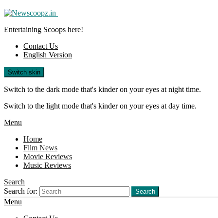
Entertaining Scoops here!
Contact Us
English Version
Switch skin
Switch to the dark mode that's kinder on your eyes at night time.
Switch to the light mode that's kinder on your eyes at day time.
Menu
Home
Film News
Movie Reviews
Music Reviews
Search
Search for:
Search
Menu