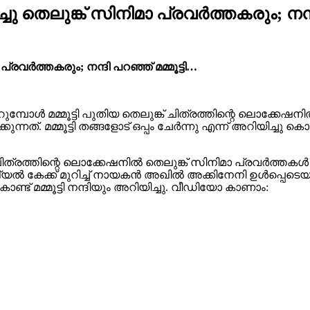
 തെലുങ്ക് സിനിമാ പ്രവർത്തകരും; നന്ദി 
രവർത്തകരും; നന്ദി പറഞ്ഞ് മമ്മൂട്ടി…
നേറുമ്പോൾ മമ്മൂട്ടി പുതിയ തെലുങ്ക് ചിത്രത്തിന്റെ ലൊക
കുന്നത്. മമ്മൂട്ടി തങ്ങളോട് ഒപ്പം ചേർന്നു എന്ന് അറിയിച്ച
ം ഈ ചിത്രത്തിന്റെ ലൊക്കേഷനിൽ തെലുങ്ക് സിനിമാ പ്രവർത്
പെഷ്യൽ കേക്ക് മുറിച്ച് നായകൻ അഖിൽ അക്കിനേനി ഉൾപ്പെട
് മമ്മൂട്ടി നന്ദിയും അറിയിച്ചു. വീഡിയോ കാണാം: