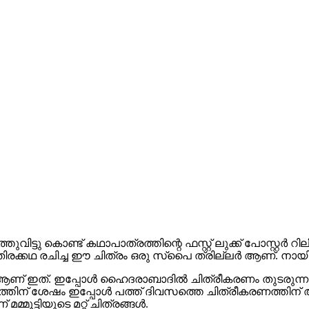
ുറത്തുവിട്ടു കൊണ്ട് കഥാപാത്രത്തിന്റെ ഫസ്റ്റ് ലുക്ക് പോസ്റ്
്കര തിരക്കഥ രചിച്ച ഈ ചിത്രം ഒരു സ്പൈ ത്രില്ലർ ആണ്. ന
െഡ്യൂൾ ആണ് ഇത്. ഇപ്പോൾ ഹൈദരാബാദിൽ ചിത്രീകരണം തുടരുന
ണത്തിന് ശേഷം ഇപ്പോൾ പത്ത് ദിവസത്തെ ചിത്രീകരണത്തിന് ആ
മൂട്ടിയുടെ മറ്റ് ചിത്രങ്ങൾ.