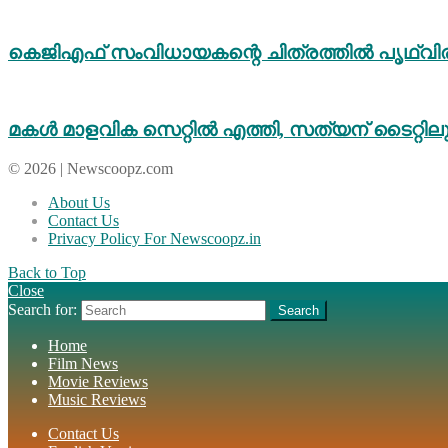
കെജിഎഫ് സംവിധായകന്റെ ചിത്രത്തിൽ പൃഥ്വിരാജ
മകൾ മാളവിക സെറ്റിൽ എത്തി, സത്യന് ടൈറ്റിലു
© 2026 | Newscoopz.com
About Us
Contact Us
Privacy Policy For Newscoopz.in
Back to Top
Close
Search for:
Search
Home
Film News
Movie Reviews
Music Reviews
Contact Us