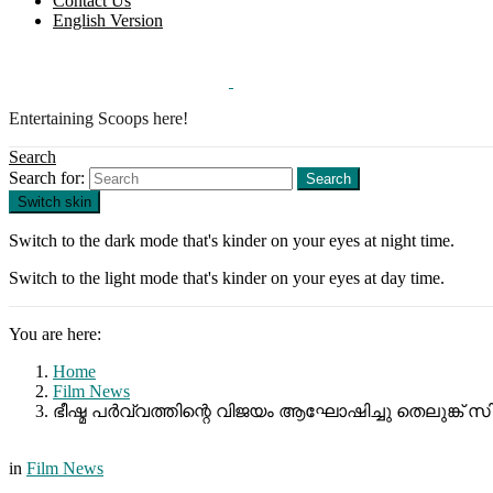
Contact Us
English Version
Entertaining Scoops here!
Search
Search for:
Search
Switch skin
Switch to the dark mode that's kinder on your eyes at night time.
Switch to the light mode that's kinder on your eyes at day time.
You are here:
Home
Film News
ഭീഷ്മ പർവ്വത്തിന്റെ വിജയം ആഘോഷിച്ചു തെലുങ്ക് സിനി
in
Film News