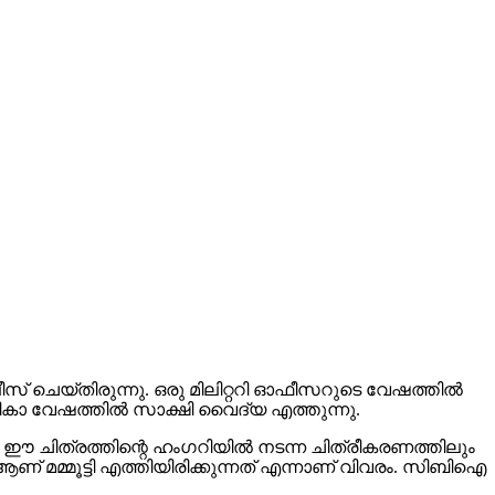
റർ റിലീസ് ചെയ്തിരുന്നു. ഒരു മിലിറ്ററി ഓഫീസറുടെ വേഷത്തിൽ
ായികാ വേഷത്തിൽ സാക്ഷി വൈദ്യ എത്തുന്നു.
്ന ഈ ചിത്രത്തിന്റെ ഹംഗറിയിൽ നടന്ന ചിത്രീകരണത്തിലും
ണ് മമ്മൂട്ടി എത്തിയിരിക്കുന്നത് എന്നാണ് വിവരം. സിബിഐ