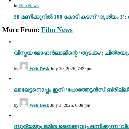
in
Film News
58 മണിക്കൂറിൽ 100 കോടി കടന്ന് ‘ദൃശ്യ
More From:
Film News
വിസ്മയ മോഹൻലാലിന്റെ ‘തുടക്കം’; ചിത്രയു
by
Web Desk
July 10, 2026, 7:09 pm
ലാലേട്ടനൊപ്പം ഇനി ‘പോത്തേട്ടൻസ് ബ്രില്ല്യൻ
by
Web Desk
July 3, 2026, 6:09 pm
സൂര്യയും മമിത ബൈജുവും ഒന്നിക്കുന്ന ‘വിശ