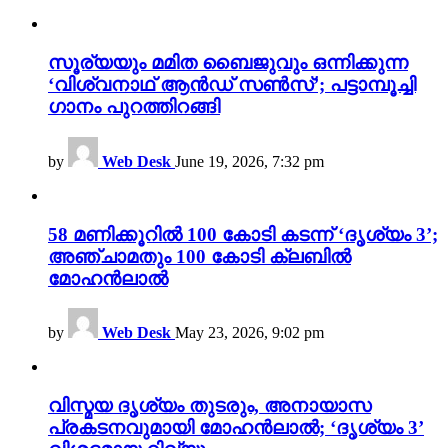
സൂര്യയും മമിത ബൈജുവും ഒന്നിക്കുന്ന
‘വിശ്വനാഥ് ആൻഡ് സൺസ്’; പട്ടാമ്പൂച്ചി
ഗാനം പുറത്തിറങ്ങി
by
Web Desk
June 19, 2026, 7:32 pm
58 മണിക്കൂറിൽ 100 കോടി കടന്ന് ‘ദൃശ്യം 3’;
അഞ്ചാമതും 100 കോടി ക്ലബിൽ
മോഹൻലാൽ
by
Web Desk
May 23, 2026, 9:02 pm
വിസ്മയ ദൃശ്യം തുടരും, അനായാസ
പ്രകടനവുമായി മോഹൻലാൽ; ‘ദൃശ്യം 3’