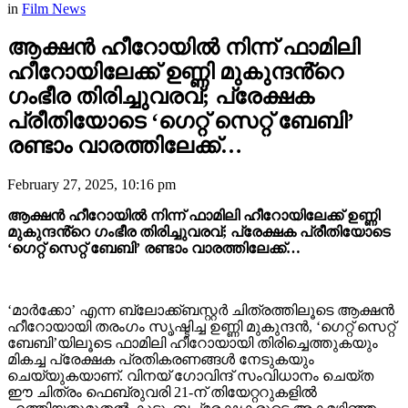
in
Film News
ആക്ഷൻ ഹീറോയിൽ നിന്ന് ഫാമിലി
ഹീറോയിലേക്ക് ഉണ്ണി മുകുന്ദൻ്റെ
ഗംഭീര തിരിച്ചുവരവ്; പ്രേക്ഷക
പ്രീതിയോടെ ‘ഗെറ്റ് സെറ്റ് ബേബി’
രണ്ടാം വാരത്തിലേക്ക്…
February 27, 2025, 10:16 pm
ആക്ഷൻ ഹീറോയിൽ നിന്ന് ഫാമിലി ഹീറോയിലേക്ക് ഉണ്ണി
മുകുന്ദൻ്റെ ഗംഭീര തിരിച്ചുവരവ്; പ്രേക്ഷക പ്രീതിയോടെ
‘ഗെറ്റ് സെറ്റ് ബേബി’ രണ്ടാം വാരത്തിലേക്ക്…
‘മാർക്കോ’ എന്ന ബ്ലോക്ക്ബസ്റ്റർ ചിത്രത്തിലൂടെ ആക്ഷൻ
ഹീറോയായി തരംഗം സൃഷ്ടിച്ച ഉണ്ണി മുകുന്ദൻ, ‘ഗെറ്റ് സെറ്റ്
ബേബി’യിലൂടെ ഫാമിലി ഹീറോയായി തിരിച്ചെത്തുകയും
മികച്ച പ്രേക്ഷക പ്രതികരണങ്ങൾ നേടുകയും
ചെയ്യുകയാണ്. വിനയ് ഗോവിന്ദ് സംവിധാനം ചെയ്ത
ഈ ചിത്രം ഫെബ്രുവരി 21-ന് തിയേറ്ററുകളിൽ