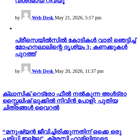
വിശദമായ റിവ്യൂ
by
Web Desk
May 21, 2026, 5:17 pm
പ്രീസെയിൽസിൽ കോടികൾ വാരി ഞെട്ടിച്ച്
മോഹനലാലിന്റെ ദൃശ്യം 3; കണക്കുകൾ
പുറത്ത്
by
Web Desk
May 20, 2026, 11:37 pm
ക്ലാസിക് റെട്രോ ഫീൽ നൽകുന്ന അൾട്രാ
സ്റ്റൈലിഷ് ലുക്കിൽ നിവിൻ പോളി; പുതിയ
ചിത്രങ്ങൾ വൈറൽ
“മനുഷ്യൻ ജീവിച്ചിരിക്കുന്നതിന് ഒക്കെ ഒരു
പരിധി ഇല്ലേ”, ക്രേസി ഫാമിലിയുടെ