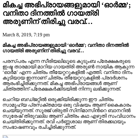
മികച്ച അഭിപ്രായങ്ങളുമായി ‘ഓര്‍മ്മ’;
വനിതാ ദിനത്തിൽ ഗായത്രി
അരുണിന് തിരിച്ചു വരവ്…
March 8, 2019, 7:19 pm
മികച്ച അഭിപ്രായങ്ങളുമായി ‘ഓര്‍മ്മ’; വനിതാ ദിനത്തിൽ
ഗായത്രി അരുണിന് തിരിച്ചു വരവ്…
പരസ്പരം എന്ന സീരിയലിലൂടെ കുടുംബ പ്രേക്ഷകരുടെ
ഇഷ്ട താരമായി മാറിയ ഗായത്രി അരുൺ നായിക ആകുന്ന
‘ഓർമ’ എന്ന ചിത്രം തീയേറ്ററുകളിൽ എത്തി. വനിതാ ദിനം
കൂടിയായ ഇന്നാണ് ചിത്രം തീയേറ്ററുകളിൽ പ്രദർശനം
ആരംഭിച്ചിരിക്കുന്നത്. മികച്ച അഭിപ്രായങ്ങള്‍ ആണ്
ചിത്രത്തിന് പ്രേക്ഷകർക്കിടയിൽ നിന്നു ലഭിക്കുന്നത്.
ചെറിയ ബഡ്ജറ്റിൽ ഒരുക്കിയിരിക്കുന്ന ഈ ചിത്രം
സാമൂഹ്യ പ്രസക്തമായ ഒരു വിഷയം ആണ് കൈകാരം
ചെയ്യുന്നത്. സൂരജ് ശ്രുതി സിനിമാസിന്‍റെ ബാനറിൽ
സുരേഷ് തിരുവല്ല ആണ് ചിത്രം കഥ എഴുതി സംവിധാനം
ചെയ്തിരിക്കുന്നത്. രവി പർണ്ണശാല ആണ് തിരക്കഥയും
സംഭാഷണവും രചിച്ചിരിക്കുന്നത്.