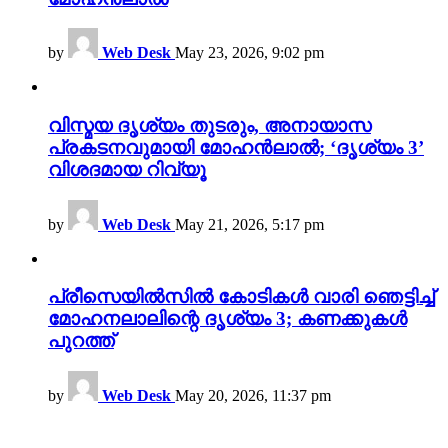
by
Web Desk
May 23, 2026, 9:02 pm
വിസ്മയ ദൃശ്യം തുടരും, അനായാസ
പ്രകടനവുമായി മോഹൻലാൽ; ‘ദൃശ്യം 3’
വിശദമായ റിവ്യൂ
by
Web Desk
May 21, 2026, 5:17 pm
പ്രീസെയിൽസിൽ കോടികൾ വാരി ഞെട്ടിച്ച്
മോഹനലാലിന്റെ ദൃശ്യം 3; കണക്കുകൾ
പുറത്ത്
by
Web Desk
May 20, 2026, 11:37 pm