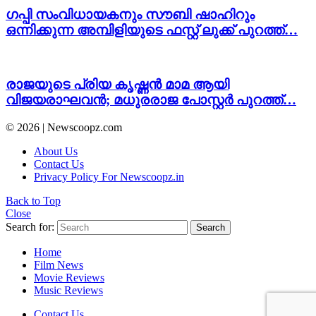
ഗപ്പി സംവിധായകനും സൗബി ഷാഹിറും
ഒന്നിക്കുന്ന അമ്പിളിയുടെ ഫസ്റ്റ് ലുക്ക് പുറത്ത്…
രാജയുടെ പ്രിയ കൃഷ്ണൻ മാമ ആയി
വിജയരാഘവൻ; മധുരരാജ പോസ്റ്റർ പുറത്ത്…
© 2026 | Newscoopz.com
About Us
Contact Us
Privacy Policy For Newscoopz.in
Back to Top
Close
Search for:
Search
Home
Film News
Movie Reviews
Music Reviews
Contact Us